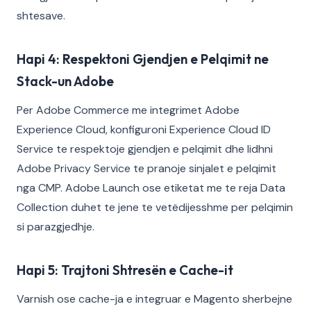
shtesave.
Hapi 4: Respektoni Gjendjen e Pelqimit ne
Stack-un Adobe
Per Adobe Commerce me integrimet Adobe
Experience Cloud, konfiguroni Experience Cloud ID
Service te respektoje gjendjen e pelqimit dhe lidhni
Adobe Privacy Service te pranoje sinjalet e pelqimit
nga CMP. Adobe Launch ose etiketat me te reja Data
Collection duhet te jene te vetëdijesshme per pelqimin
si parazgjedhje.
Hapi 5: Trajtoni Shtresën e Cache-it
Varnish ose cache-ja e integruar e Magento sherbejne