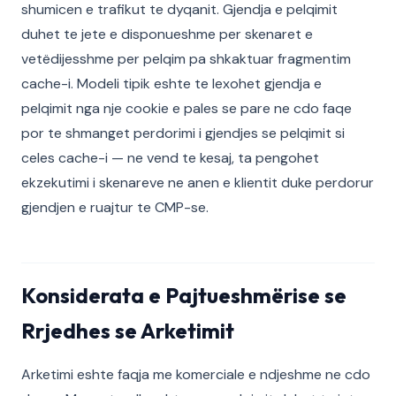
shumicen e trafikut te dyqanit. Gjendja e pelqimit
duhet te jete e disponueshme per skenaret e
vetëdijesshme per pelqim pa shkaktuar fragmentim
cache-i. Modeli tipik eshte te lexohet gjendja e
pelqimit nga nje cookie e pales se pare ne cdo faqe
por te shmanget perdorimi i gjendjes se pelqimit si
celes cache-i — ne vend te kesaj, ta pengohet
ekzekutimi i skenareve ne anen e klientit duke perdorur
gjendjen e ruajtur te CMP-se.
Konsiderata e Pajtueshmërise se
Rrjedhes se Arketimit
Arketimi eshte faqja me komerciale e ndjeshme ne cdo