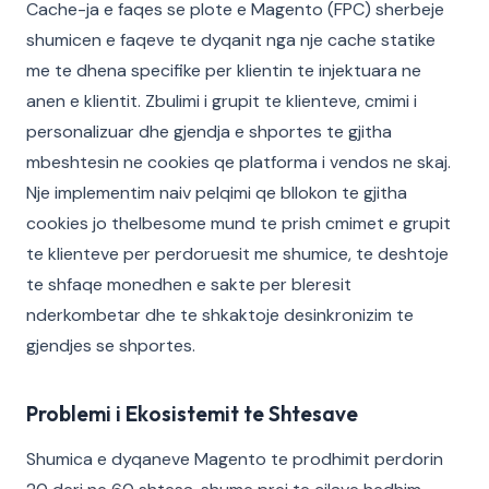
Cache-ja e faqes se plote e Magento (FPC) sherbeje
shumicen e faqeve te dyqanit nga nje cache statike
me te dhena specifike per klientin te injektuara ne
anen e klientit. Zbulimi i grupit te klienteve, cmimi i
personalizuar dhe gjendja e shportes te gjitha
mbeshtesin ne cookies qe platforma i vendos ne skaj.
Nje implementim naiv pelqimi qe bllokon te gjitha
cookies jo thelbesome mund te prish cmimet e grupit
te klienteve per perdoruesit me shumice, te deshtoje
te shfaqe monedhen e sakte per bleresit
nderkombetar dhe te shkaktoje desinkronizim te
gjendjes se shportes.
Problemi i Ekosistemit te Shtesave
Shumica e dyqaneve Magento te prodhimit perdorin