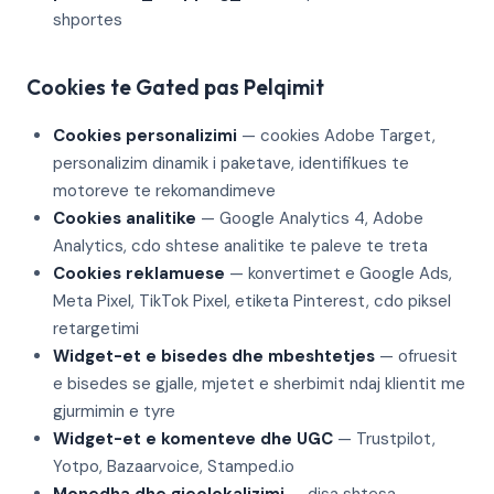
shportes
Cookies te Gated pas Pelqimit
Cookies personalizimi
— cookies Adobe Target,
personalizim dinamik i paketave, identifikues te
motoreve te rekomandimeve
Cookies analitike
— Google Analytics 4, Adobe
Analytics, cdo shtese analitike te paleve te treta
Cookies reklamuese
— konvertimet e Google Ads,
Meta Pixel, TikTok Pixel, etiketa Pinterest, cdo piksel
retargetimi
Widget-et e bisedes dhe mbeshtetjes
— ofruesit
e bisedes se gjalle, mjetet e sherbimit ndaj klientit me
gjurmimin e tyre
Widget-et e komenteve dhe UGC
— Trustpilot,
Yotpo, Bazaarvoice, Stamped.io