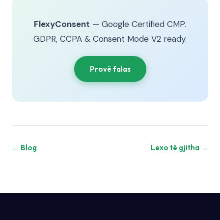
FlexyConsent
— Google Certified CMP.
GDPR, CCPA & Consent Mode V2 ready.
Provë falas
← Blog
Lexo të gjitha →