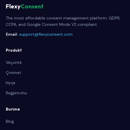
Flexy
Consent
The most affordable consent management platform. GDPR,
CCPA, and Google Consent Mode V2 compliant.
Email:
support@flexyconsent.com
Produkt
Veçoritë
Çmimet
Hyrje
Regjistrohu
Burime
Blog