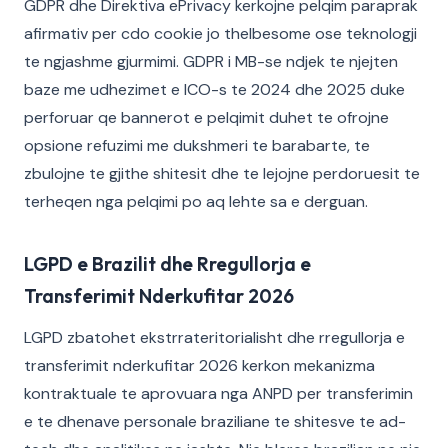
GDPR dhe Direktiva ePrivacy kerkojne pelqim paraprak
afirmativ per cdo cookie jo thelbesome ose teknologji
te ngjashme gjurmimi. GDPR i MB-se ndjek te njejten
baze me udhezimet e ICO-s te 2024 dhe 2025 duke
perforuar qe bannerot e pelqimit duhet te ofrojne
opsione refuzimi me dukshmeri te barabarte, te
zbulojne te gjithe shitesit dhe te lejojne perdoruesit te
terheqen nga pelqimi po aq lehte sa e derguan.
LGPD e Brazilit dhe Rregullorja e
Transferimit Nderkufitar 2026
LGPD zbatohet ekstrrateritorialisht dhe rregullorja e
transferimit nderkufitar 2026 kerkon mekanizma
kontraktuale te aprovuara nga ANPD per transferimin
e te dhenave personale braziliane te shitesve te ad-