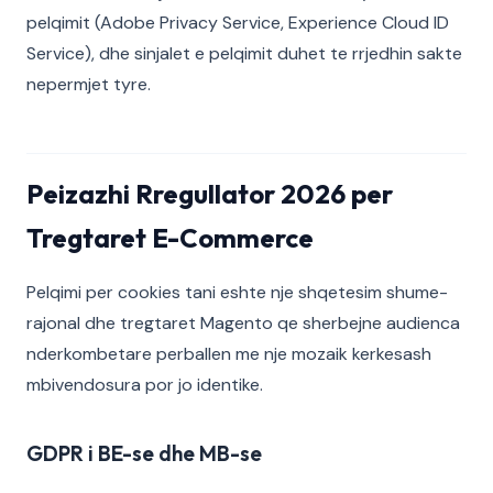
pelqimit (Adobe Privacy Service, Experience Cloud ID
Service), dhe sinjalet e pelqimit duhet te rrjedhin sakte
nepermjet tyre.
Peizazhi Rregullator 2026 per
Tregtaret E-Commerce
Pelqimi per cookies tani eshte nje shqetesim shume-
rajonal dhe tregtaret Magento qe sherbejne audienca
nderkombetare perballen me nje mozaik kerkesash
mbivendosura por jo identike.
GDPR i BE-se dhe MB-se