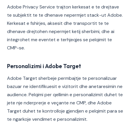
Adobe Privacy Service trajton kerkesat e te drejtave
te subjektit te te dhenave nepermjet stack-ut Adobe.
Kerkesat e fshirjes, aksesit dhe transportit te te
dhenave drejtohen nepermjet ketij sherbimi, dhe ai
integrohet me eventet e terhjeqjes se pelqimit te
CMP-se.
Personalizimi i Adobe Target
Adobe Target sherbeje permbajtje te personalizuar
bazuar ne identifikuesit e vizitorit dhe anetaresimin ne
audience. Pelqimi per qellimin e personalizimit duhet te
jete nje nderprerje e veçante ne CMP, dhe Adobe
Target duhet te kontrolloje gjendjen e pelqimit para se
te ngarkoje vendimet e personalizimit.