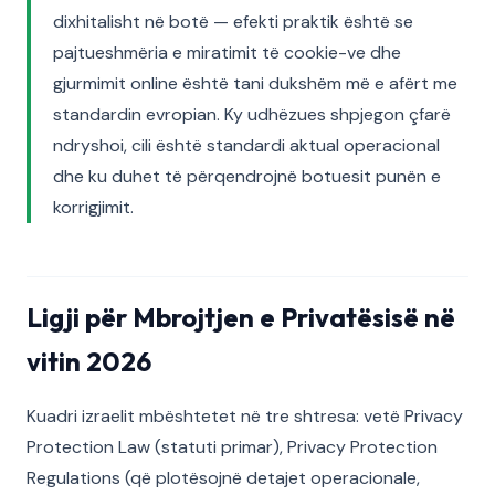
dixhitalisht në botë — efekti praktik është se
pajtueshmëria e miratimit të cookie-ve dhe
gjurmimit online është tani dukshëm më e afërt me
standardin evropian. Ky udhëzues shpjegon çfarë
ndryshoi, cili është standardi aktual operacional
dhe ku duhet të përqendrojnë botuesit punën e
korrigjimit.
Ligji për Mbrojtjen e Privatësisë në
vitin 2026
Kuadri izraelit mbështetet në tre shtresa: vetë Privacy
Protection Law (statuti primar), Privacy Protection
Regulations (që plotësojnë detajet operacionale,