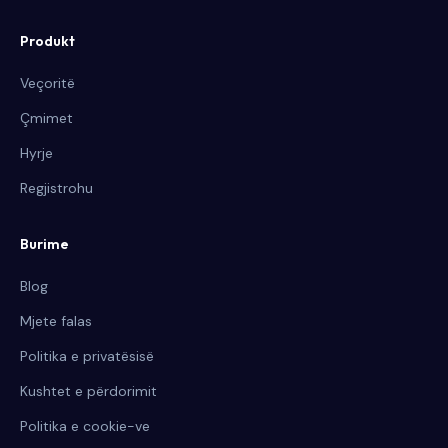
Produkt
Veçoritë
Çmimet
Hyrje
Regjistrohu
Burime
Blog
Mjete falas
Politika e privatësisë
Kushtet e përdorimit
Politika e cookie-ve