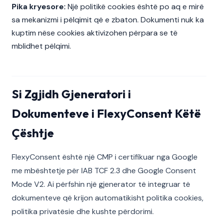
Pika kryesore:
Një politikë cookies është po aq e mirë
sa mekanizmi i pëlqimit që e zbaton. Dokumenti nuk ka
kuptim nëse cookies aktivizohen përpara se të
mblidhet pëlqimi.
Si Zgjidh Gjeneratori i
Dokumenteve i FlexyConsent Këtë
Çështje
FlexyConsent është një CMP i certifikuar nga Google
me mbështetje për IAB TCF 2.3 dhe Google Consent
Mode V2. Ai përfshin një gjenerator të integruar të
dokumenteve që krijon automatikisht politika cookies,
politika privatësie dhe kushte përdorimi.