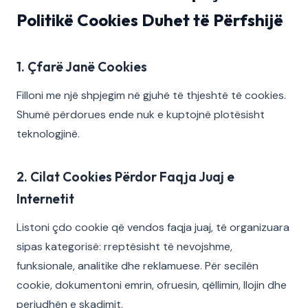
Politikë Cookies Duhet të Përfshijë
1. Çfarë Janë Cookies
Filloni me një shpjegim në gjuhë të thjeshtë të cookies.
Shumë përdorues ende nuk e kuptojnë plotësisht
teknologjinë.
2. Cilat Cookies Përdor Faqja Juaj e
Internetit
Listoni çdo cookie që vendos faqja juaj, të organizuara
sipas kategorisë: rreptësisht të nevojshme,
funksionale, analitike dhe reklamuese. Për secilën
cookie, dokumentoni emrin, ofruesin, qëllimin, llojin dhe
periudhën e skadimit.