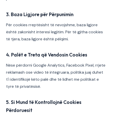
3. Baza Ligjore për Përpunimin
Për cookies rreptësisht të nevojshme, baza ligjore
është zakonisht interesi legjitim. Për të gjitha cookies
të tjera, baza ligjore është pëlqimi.
4. Palët e Treta që Vendosin Cookies
Nëse përdorni Google Analytics, Facebook Pixel, rrjete
reklamash ose video të integruara, politika juaj duhet
t'i identifikojë këto palë dhe të lidhet me politikat e
tyre të privatësisë.
5. Si Mund të Kontrollojnë Cookies
Përdoruesit