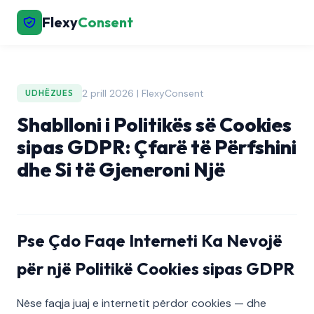
Flexy
Consent
2 prill 2026 | FlexyConsent
UDHËZUES
Shablloni i Politikës së Cookies
sipas GDPR: Çfarë të Përfshini
dhe Si të Gjeneroni Një
Pse Çdo Faqe Interneti Ka Nevojë
për një Politikë Cookies sipas GDPR
Nëse faqja juaj e internetit përdor cookies — dhe