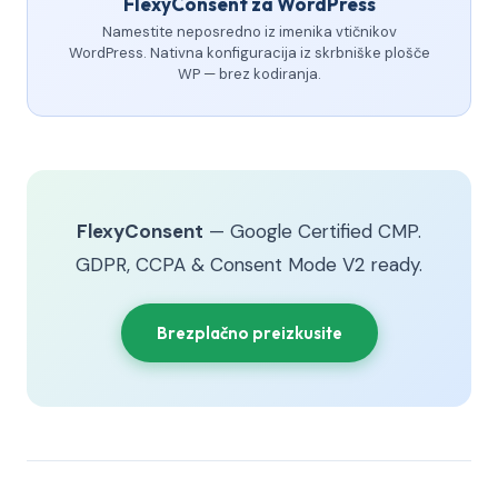
FlexyConsent za WordPress
Namestite neposredno iz imenika vtičnikov
WordPress. Nativna konfiguracija iz skrbniške plošče
WP — brez kodiranja.
FlexyConsent
— Google Certified CMP.
GDPR, CCPA & Consent Mode V2 ready.
Brezplačno preizkusite