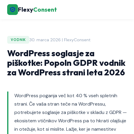
Flexy
Consent
30. marca 2026 | FlexyConsent
VODNIK
WordPress soglasje za
piškotke: Popoln GDPR vodnik
za WordPress strani leta 2026
WordPress poganja več kot 40 % vseh spletnih
strani. Če vaša stran teče na WordPressu,
potrebujete soglasje za piškotke v skladu z GDPR —
ekosistem vtičnikov WordPress pa to hkrati olajšuje
in otežuje, kot si mislite. Lažje, ker je namestitev