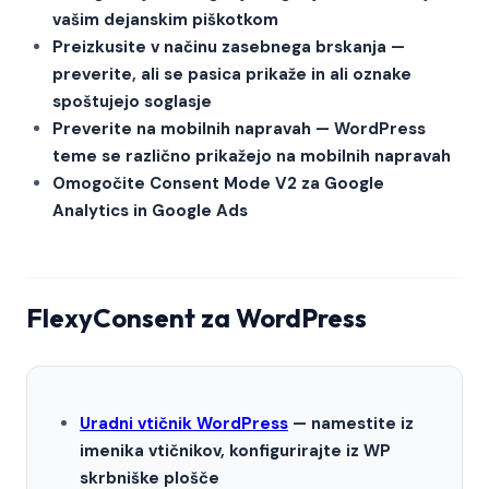
vašim dejanskim piškotkom
Preizkusite v načinu zasebnega brskanja —
preverite, ali se pasica prikaže in ali oznake
spoštujejo soglasje
Preverite na mobilnih napravah — WordPress
teme se različno prikažejo na mobilnih napravah
Omogočite Consent Mode V2 za Google
Analytics in Google Ads
FlexyConsent za WordPress
Uradni vtičnik WordPress
— namestite iz
imenika vtičnikov, konfigurirajte iz WP
skrbniške plošče