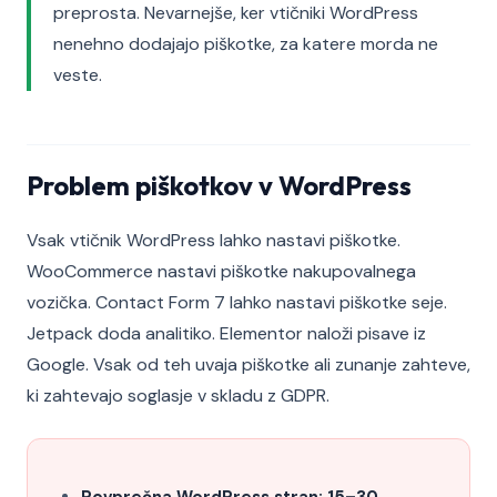
preprosta. Nevarnejše, ker vtičniki WordPress
nenehno dodajajo piškotke, za katere morda ne
veste.
Problem piškotkov v WordPress
Vsak vtičnik WordPress lahko nastavi piškotke.
WooCommerce nastavi piškotke nakupovalnega
vozička. Contact Form 7 lahko nastavi piškotke seje.
Jetpack doda analitiko. Elementor naloži pisave iz
Google. Vsak od teh uvaja piškotke ali zunanje zahteve,
ki zahtevajo soglasje v skladu z GDPR.