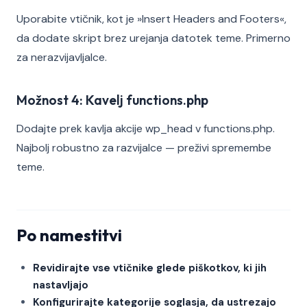
Uporabite vtičnik, kot je »Insert Headers and Footers«,
da dodate skript brez urejanja datotek teme. Primerno
za nerazvijavljalce.
Možnost 4: Kavelj functions.php
Dodajte prek kavlja akcije wp_head v functions.php.
Najbolj robustno za razvijalce — preživi spremembe
teme.
Po namestitvi
Revidirajte vse vtičnike glede piškotkov, ki jih
nastavljajo
Konfigurirajte kategorije soglasja, da ustrezajo