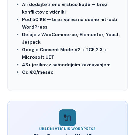
Ali dodajte z eno vrstico kode — brez
konfliktov z vtičniki
Pod 50 KB — brez vpliva na ocene hitrosti
WordPress
Deluje z WooCommerce, Elementor, Yoast,
Jetpack
Google Consent Mode V2 + TCF 2.3 +
Microsoft UET
43+ jezikov z samodejnim zaznavanjem
Od €0/mesec
🔌
URADNI VTIČNIK WORDPRESS