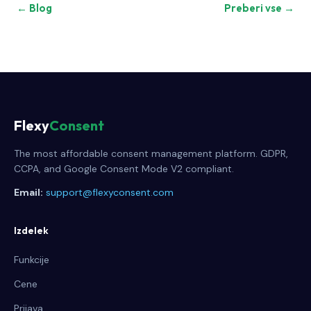
← Blog
Preberi vse →
Flexy
Consent
The most affordable consent management platform. GDPR,
CCPA, and Google Consent Mode V2 compliant.
Email:
support@flexyconsent.com
Izdelek
Funkcije
Cene
Prijava