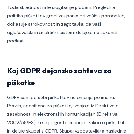
Toda skladnost ni le izogibanje globam. Pregledna
politika piškotkov gradi zaupanje pri vaših uporabnikih,
dokazuje strokovnost in zagotavlja, da vaši
oglaševalski in analitični sistemi delujejo na zakoniti
podlagi.
Kaj GDPR dejansko zahteva za
piškotke
GDPR sam po sebi piškotkov ne omenja po imenu.
Pravila, specifična za piškotke, izhajajo iz Direktive o
zasebnosti in elektronskih komunikacijah (Direktiva
2002/58/ES), ki se pogosto imenuje "zakon o piškotkih"
in deluje skupaj z GDPR. Skupaj vzpostavljata naslednje