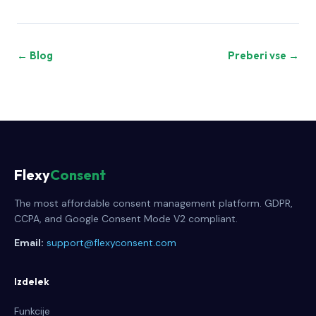
← Blog
Preberi vse →
Flexy
Consent
The most affordable consent management platform. GDPR,
CCPA, and Google Consent Mode V2 compliant.
Email:
support@flexyconsent.com
Izdelek
Funkcije