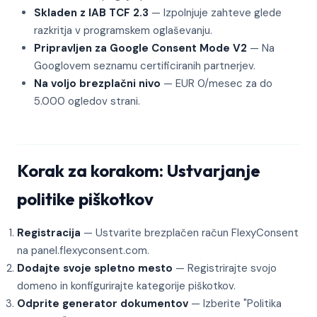
Skladen z IAB TCF 2.3
— Izpolnjuje zahteve glede
razkritja v programskem oglaševanju.
Pripravljen za Google Consent Mode V2
— Na
Googlovem seznamu certificiranih partnerjev.
Na voljo brezplačni nivo
— EUR 0/mesec za do
5.000 ogledov strani.
Korak za korakom: Ustvarjanje
politike piškotkov
Registracija
— Ustvarite brezplačen račun FlexyConsent
na panel.flexyconsent.com.
Dodajte svoje spletno mesto
— Registrirajte svojo
domeno in konfigurirajte kategorije piškotkov.
Odprite generator dokumentov
— Izberite "Politika