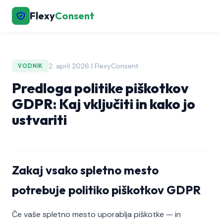
Flexy
Consent
2. april 2026 | FlexyConsent
VODNIK
Predloga politike piškotkov
GDPR: Kaj vključiti in kako jo
ustvariti
Zakaj vsako spletno mesto
potrebuje politiko piškotkov GDPR
Če vaše spletno mesto uporablja piškotke — in