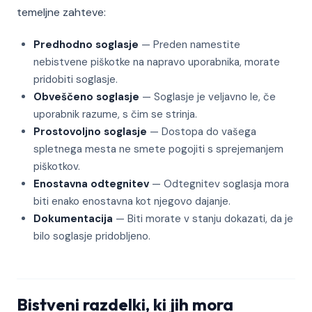
temeljne zahteve:
Predhodno soglasje
— Preden namestite
nebistvene piškotke na napravo uporabnika, morate
pridobiti soglasje.
Obveščeno soglasje
— Soglasje je veljavno le, če
uporabnik razume, s čim se strinja.
Prostovoljno soglasje
— Dostopa do vašega
spletnega mesta ne smete pogojiti s sprejemanjem
piškotkov.
Enostavna odtegnitev
— Odtegnitev soglasja mora
biti enako enostavna kot njegovo dajanje.
Dokumentacija
— Biti morate v stanju dokazati, da je
bilo soglasje pridobljeno.
Bistveni razdelki, ki jih mora