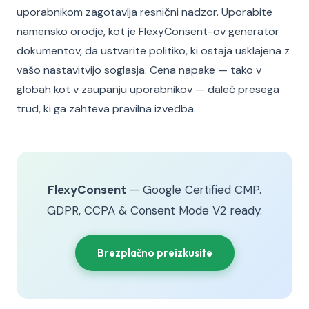
uporabnikom zagotavlja resnični nadzor. Uporabite
namensko orodje, kot je FlexyConsent-ov generator
dokumentov, da ustvarite politiko, ki ostaja usklajena z
vašo nastavitvijo soglasja. Cena napake — tako v
globah kot v zaupanju uporabnikov — daleč presega
trud, ki ga zahteva pravilna izvedba.
FlexyConsent
— Google Certified CMP.
GDPR, CCPA & Consent Mode V2 ready.
Brezplačno preizkusite