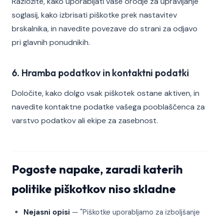
Razložite, kako uporabljati vaše orodje za upravljanje
soglasij, kako izbrisati piškotke prek nastavitev
brskalnika, in navedite povezave do strani za odjavo
pri glavnih ponudnikih.
6. Hramba podatkov in kontaktni podatki
Določite, kako dolgo vsak piškotek ostane aktiven, in
navedite kontaktne podatke vašega pooblaščenca za
varstvo podatkov ali ekipe za zasebnost.
Pogoste napake, zaradi katerih
politike piškotkov niso skladne
Nejasni opisi
— "Piškotke uporabljamo za izboljšanje