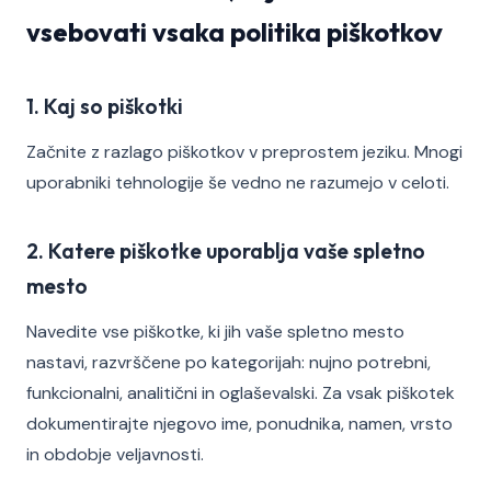
vsebovati vsaka politika piškotkov
1. Kaj so piškotki
Začnite z razlago piškotkov v preprostem jeziku. Mnogi
uporabniki tehnologije še vedno ne razumejo v celoti.
2. Katere piškotke uporablja vaše spletno
mesto
Navedite vse piškotke, ki jih vaše spletno mesto
nastavi, razvrščene po kategorijah: nujno potrebni,
funkcionalni, analitični in oglaševalski. Za vsak piškotek
dokumentirajte njegovo ime, ponudnika, namen, vrsto
in obdobje veljavnosti.