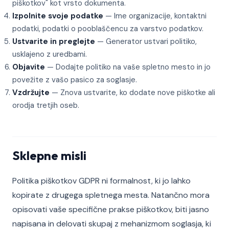
piškotkov" kot vrsto dokumenta.
Izpolnite svoje podatke
— Ime organizacije, kontaktni
podatki, podatki o pooblaščencu za varstvo podatkov.
Ustvarite in preglejte
— Generator ustvari politiko,
usklajeno z uredbami.
Objavite
— Dodajte politiko na vaše spletno mesto in jo
povežite z vašo pasico za soglasje.
Vzdržujte
— Znova ustvarite, ko dodate nove piškotke ali
orodja tretjih oseb.
Sklepne misli
Politika piškotkov GDPR ni formalnost, ki jo lahko
kopirate z drugega spletnega mesta. Natančno mora
opisovati vaše specifične prakse piškotkov, biti jasno
napisana in delovati skupaj z mehanizmom soglasja, ki