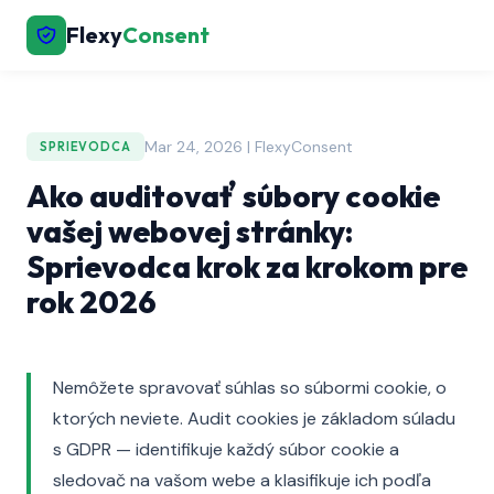
Flexy
Consent
Mar 24, 2026 | FlexyConsent
SPRIEVODCA
Ako auditovať súbory cookie
vašej webovej stránky:
Sprievodca krok za krokom pre
rok 2026
Nemôžete spravovať súhlas so súbormi cookie, o
ktorých neviete. Audit cookies je základom súladu
s GDPR — identifikuje každý súbor cookie a
sledovač na vašom webe a klasifikuje ich podľa