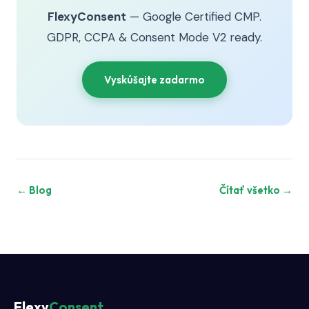
FlexyConsent
— Google Certified CMP.
GDPR, CCPA & Consent Mode V2 ready.
Vyskúšajte zadarmo
← Blog
Čítať všetko →
Flexy
Consent