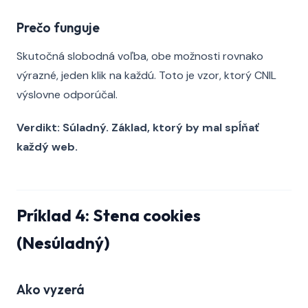
Prečo funguje
Skutočná slobodná voľba, obe možnosti rovnako
výrazné, jeden klik na každú. Toto je vzor, ktorý CNIL
výslovne odporúčal.
Verdikt: Súladný. Základ, ktorý by mal spĺňať
každý web.
Príklad 4: Stena cookies
(Nesúladný)
Ako vyzerá