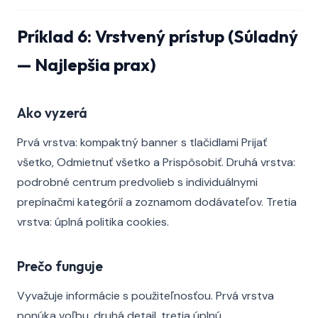
Príklad 6: Vrstvený prístup (Súladný
— Najlepšia prax)
Ako vyzerá
Prvá vrstva: kompaktný banner s tlačidlami Prijať
všetko, Odmietnuť všetko a Prispôsobiť. Druhá vrstva:
podrobné centrum predvolieb s individuálnymi
prepínačmi kategórií a zoznamom dodávateľov. Tretia
vrstva: úplná politika cookies.
Prečo funguje
Vyvažuje informácie s použiteľnosťou. Prvá vrstva
ponúka voľbu, druhá detail, tretia úplnú