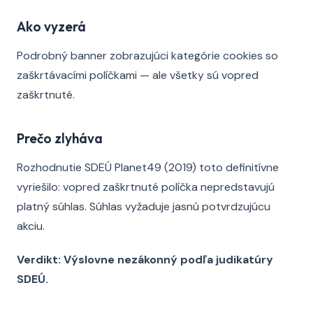
Ako vyzerá
Podrobný banner zobrazujúci kategórie cookies so
zaškrtávacími políčkami — ale všetky sú vopred
zaškrtnuté.
Prečo zlyháva
Rozhodnutie SDEÚ Planet49 (2019) toto definitívne
vyriešilo: vopred zaškrtnuté políčka nepredstavujú
platný súhlas. Súhlas vyžaduje jasnú potvrdzujúcu
akciu.
Verdikt: Výslovne nezákonný podľa judikatúry
SDEÚ.