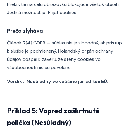
Prekrytie na celú obrazovku blokujúce všetok obsah.
Jediná možnosť je "Prijať cookies".
Prečo zlyháva
Článok 7(4) GDPR — súhlas nie je slobodný, ak prístup
k službe je podmienený. Holandský orgán ochrany
údajov dospel k záveru, že steny cookies vo
všeobecnosti nie sú povolené.
Verdikt: Nesúladný vo väčšine jurisdikcií EÚ.
Príklad 5: Vopred zaškrtnuté
políčka (Nesúladný)