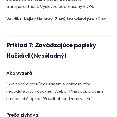
transparentnosť. Výslovne odporúčaný EDPB.
Verdikt: Najlepšia prax. Zlatý štandard pre súlad.
Príklad 7: Zavádzajúce popisky
tlačidiel (Nesúladný)
Ako vyzerá
"Súhlasím" oproti "Nesúhlasím s odmietnutím
nepodstatných cookies". Alebo: "Prijať odporúčané
nastavenia" oproti "Použiť obmedzenú verziu".
Prečo zlyháva