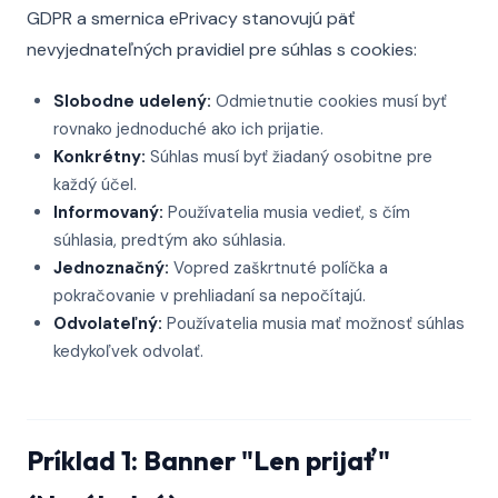
GDPR a smernica ePrivacy stanovujú päť
nevyjednateľných pravidiel pre súhlas s cookies:
Slobodne udelený:
Odmietnutie cookies musí byť
rovnako jednoduché ako ich prijatie.
Konkrétny:
Súhlas musí byť žiadaný osobitne pre
každý účel.
Informovaný:
Používatelia musia vedieť, s čím
súhlasia, predtým ako súhlasia.
Jednoznačný:
Vopred zaškrtnuté políčka a
pokračovanie v prehliadaní sa nepočítajú.
Odvolateľný:
Používatelia musia mať možnosť súhlas
kedykoľvek odvolať.
Príklad 1: Banner "Len prijať"