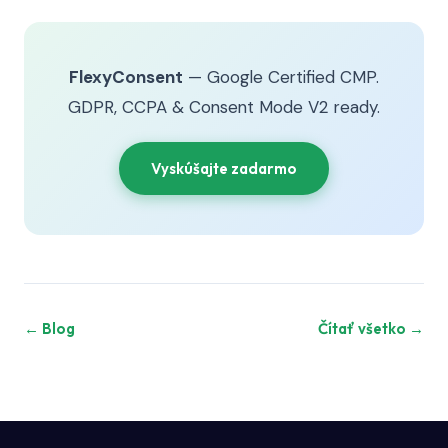
FlexyConsent
— Google Certified CMP.
GDPR, CCPA & Consent Mode V2 ready.
Vyskúšajte zadarmo
← Blog
Čítať všetko →