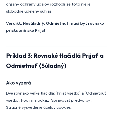
orgány ochrany údajov rozhodli, že toto nie je
slobodne udelený súhlas.
Verdikt: Nesúladný. Odmietnuť musí byť rovnako
prístupné ako Prijať.
Príklad 3: Rovnaké tlačidlá Prijať a
Odmietnuť (Súladný)
Ako vyzerá
Dve rovnako veľké tlačidlá: "Prijať všetko" a "Odmietnuť
všetko". Pod nimi odkaz "Spravovať predvoľby".
Stručné vysvetlenie účelov cookies.