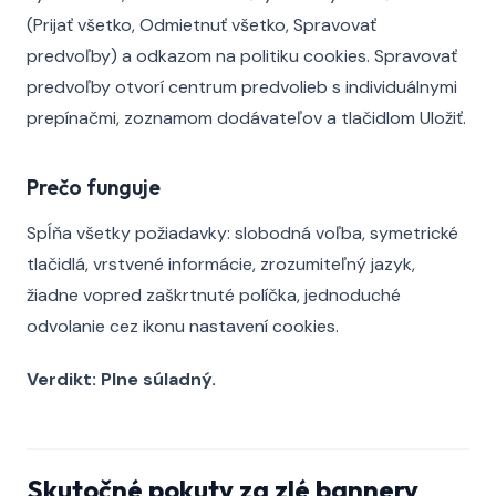
(Prijať všetko, Odmietnuť všetko, Spravovať
predvoľby) a odkazom na politiku cookies. Spravovať
predvoľby otvorí centrum predvolieb s individuálnymi
prepínačmi, zoznamom dodávateľov a tlačidlom Uložiť.
Prečo funguje
Spĺňa všetky požiadavky: slobodná voľba, symetrické
tlačidlá, vrstvené informácie, zrozumiteľný jazyk,
žiadne vopred zaškrtnuté políčka, jednoduché
odvolanie cez ikonu nastavení cookies.
Verdikt: Plne súladný.
Skutočné pokuty za zlé bannery