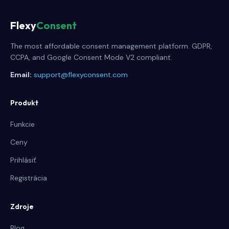
Flexy
Consent
The most affordable consent management platform. GDPR,
CCPA, and Google Consent Mode V2 compliant.
Email:
support@flexyconsent.com
Produkt
Funkcie
Ceny
Prihlásiť
Registrácia
Zdroje
Blog