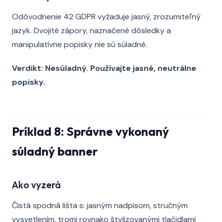
Odôvodnenie 42 GDPR vyžaduje jasný, zrozumiteľný
jazyk. Dvojité zápory, naznačené dôsledky a
manipulatívne popisky nie sú súladné.
Verdikt: Nesúladný. Používajte jasné, neutrálne
popisky.
Príklad 8: Správne vykonaný
súladný banner
Ako vyzerá
Čistá spodná lišta s: jasným nadpisom, stručným
vysvetlením, tromi rovnako štylizovanými tlačidlami