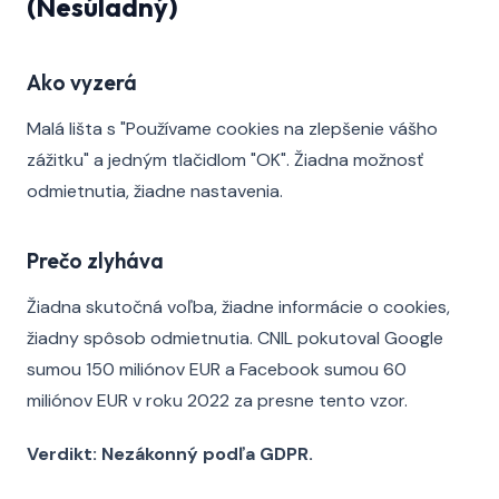
(Nesúladný)
Ako vyzerá
Malá lišta s "Používame cookies na zlepšenie vášho
zážitku" a jedným tlačidlom "OK". Žiadna možnosť
odmietnutia, žiadne nastavenia.
Prečo zlyháva
Žiadna skutočná voľba, žiadne informácie o cookies,
žiadny spôsob odmietnutia. CNIL pokutoval Google
sumou 150 miliónov EUR a Facebook sumou 60
miliónov EUR v roku 2022 za presne tento vzor.
Verdikt: Nezákonný podľa GDPR.