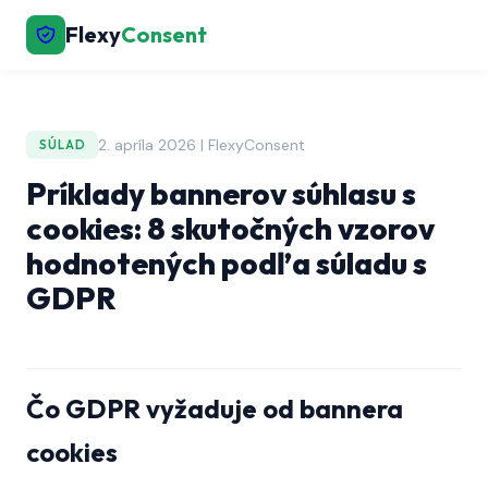
Flexy
Consent
2. apríla 2026 | FlexyConsent
SÚLAD
Príklady bannerov súhlasu s
cookies: 8 skutočných vzorov
hodnotených podľa súladu s
GDPR
Čo GDPR vyžaduje od bannera
cookies