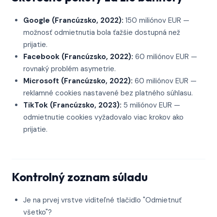
Google (Francúzsko, 2022):
150 miliónov EUR —
možnosť odmietnutia bola ťažšie dostupná než
prijatie.
Facebook (Francúzsko, 2022):
60 miliónov EUR —
rovnaký problém asymetrie.
Microsoft (Francúzsko, 2022):
60 miliónov EUR —
reklamné cookies nastavené bez platného súhlasu.
TikTok (Francúzsko, 2023):
5 miliónov EUR —
odmietnutie cookies vyžadovalo viac krokov ako
prijatie.
Kontrolný zoznam súladu
Je na prvej vrstve viditeľné tlačidlo "Odmietnuť
všetko"?