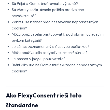
Sú Prijať a Odmietnuť rovnako výrazné?
Sú všetky zaškrtávacie políčka predvolene
nezaškrtnuté?
Zobrazí sa banner pred nastavením nepodstatných
cookies?
Môžu používatelia pristupovať k podrobným ovládacím
prvkom kategórií?
Je súhlas zaznamenaný s časovou pečiatkou?
Môžu používatelia kedykoľvek zmeniť súhlas?
Je banner v jazyku používateľa?
Bráni kliknutie na Odmietnuť skutočne nepodstatným
cookies?
Ako FlexyConsent rieši toto
štandardne