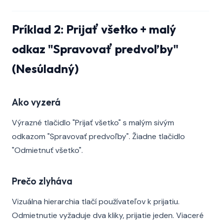
Príklad 2: Prijať všetko + malý
odkaz "Spravovať predvoľby"
(Nesúladný)
Ako vyzerá
Výrazné tlačidlo "Prijať všetko" s malým sivým
odkazom "Spravovať predvoľby". Žiadne tlačidlo
"Odmietnuť všetko".
Prečo zlyháva
Vizuálna hierarchia tlačí používateľov k prijatiu.
Odmietnutie vyžaduje dva kliky, prijatie jeden. Viaceré