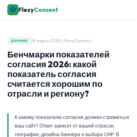
Flexy
Consent
19 марта 2026 | FlexyConsent
ДАННЫЕ
Бенчмарки показателей
согласия 2026: какой
показатель согласия
считается хорошим по
отрасли и региону?
К какому показателю согласия должен стремиться
ваш сайт? Ответ зависит от вашей отрасли,
географии, дизайна баннера и выбора CMP. В