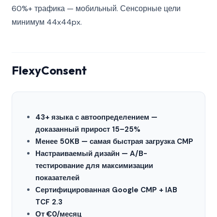
60%+ трафика — мобильный. Сенсорные цели
минимум 44x44px.
FlexyConsent
43+ языка с автоопределением —
доказанный прирост 15–25%
Менее 50KB — самая быстрая загрузка CMP
Настраиваемый дизайн — A/B-
тестирование для максимизации
показателей
Сертифицированная Google CMP + IAB
TCF 2.3
От €0/месяц