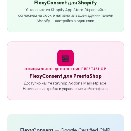
FlexyConsent для Shopify
Установите из Shopify App Store. Управляйте
согласием на cookie нативно из вашей админ-панели
Shopify — настройка в один клик.
🏪
ОФИЦИАЛЬНОЕ ДОПОЛНЕНИЕ PRESTASHOP
FlexyConsent для PrestaShop
Доступно на PrestaShop Addons Marketplace.
Нативная настройка и управление из бэк-офиса.
FlexyConsent
— Google Certified CMP.