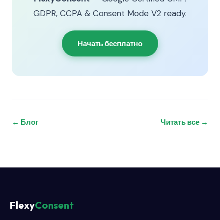
GDPR, CCPA & Consent Mode V2 ready.
Начать бесплатно
← Блог
Читать все →
Flexy
Consent