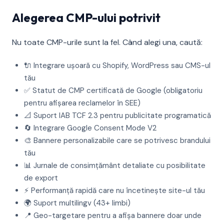
Alegerea CMP-ului potrivit
Nu toate CMP-urile sunt la fel. Când alegi una, caută:
🔌 Integrare ușoară cu Shopify, WordPress sau CMS-ul
tău
✅ Statut de CMP certificată de Google (obligatoriu
pentru afișarea reclamelor în SEE)
📐 Suport IAB TCF 2.3 pentru publicitate programatică
🔄 Integrare Google Consent Mode V2
🎨 Bannere personalizabile care se potrivesc brandului
tău
📊 Jurnale de consimțământ detaliate cu posibilitate
de export
⚡ Performanță rapidă care nu încetinește site-ul tău
🌍 Suport multilingv (43+ limbi)
📍 Geo-targetare pentru a afișa bannere doar unde