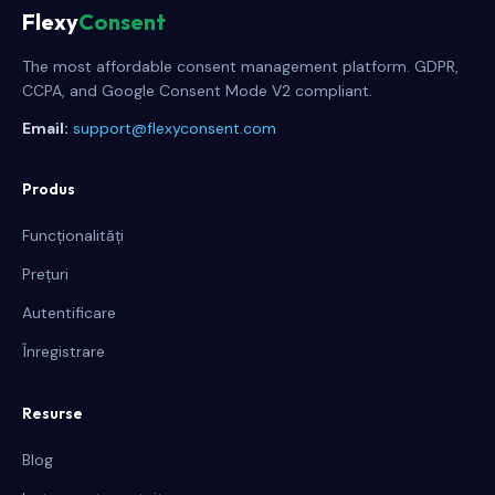
Flexy
Consent
The most affordable consent management platform. GDPR,
CCPA, and Google Consent Mode V2 compliant.
Email:
support@flexyconsent.com
Produs
Funcționalități
Prețuri
Autentificare
Înregistrare
Resurse
Blog