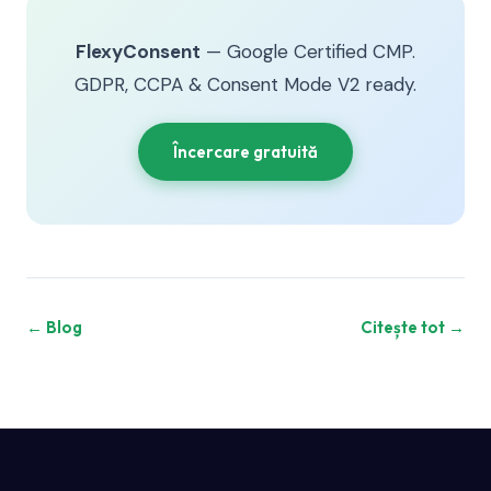
FlexyConsent
— Google Certified CMP.
GDPR, CCPA & Consent Mode V2 ready.
Încercare gratuită
← Blog
Citește tot →