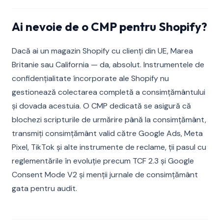
Ai nevoie de o CMP pentru Shopify?
Dacă ai un magazin Shopify cu clienți din UE, Marea
Britanie sau California — da, absolut. Instrumentele de
confidențialitate încorporate ale Shopify nu
gestionează colectarea completă a consimțământului
și dovada acestuia. O CMP dedicată se asigură că
blochezi scripturile de urmărire până la consimțământ,
transmiți consimțământ valid către Google Ads, Meta
Pixel, TikTok și alte instrumente de reclame, ții pasul cu
reglementările în evoluție precum TCF 2.3 și Google
Consent Mode V2 și menții jurnale de consimțământ
gata pentru audit.