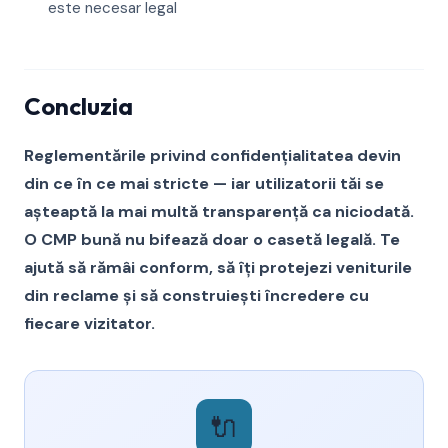
este necesar legal
Concluzia
Reglementările privind confidențialitatea devin
din ce în ce mai stricte — iar utilizatorii tăi se
așteaptă la mai multă transparență ca niciodată.
O CMP bună nu bifează doar o casetă legală. Te
ajută să rămâi conform, să îți protejezi veniturile
din reclame și să construiești încredere cu
fiecare vizitator.
🔌