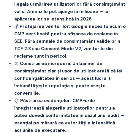
ilegală urmărirea utilizatorilor fără consimțământ
valid. Amenzile pot ajunge la milioane — iar
aplicarea lor se intensifică în 2026.
💰
Protejarea veniturilor: Google necesită acum o
CMP certificată pentru afișarea de reclame în
SEE. Fără semnale de consimțământ valide prin
TCF 2.3 sau Consent Mode V2, veniturile din
reclame sunt în pericol.
🤝
Construirea încrederii: Un banner de
consimțământ clar și ușor de utilizat arată că iei
confidențialitatea în serios — acest lucru îți
îmbunătățește reputația și poate crește
conversiile.
📋
Păstrarea evidențelor: CMP-urile
înregistrează alegerile utilizatorilor pentru a
putea dovedi conformitatea în cazul unui audit —
esențial pe măsură ce autoritățile intensifică
acțiunile de executare.