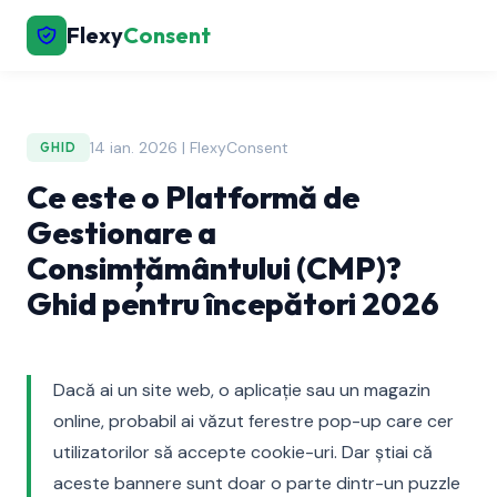
Flexy
Consent
14 ian. 2026 | FlexyConsent
GHID
Ce este o Platformă de
Gestionare a
Consimțământului (CMP)?
Ghid pentru începători 2026
Dacă ai un site web, o aplicație sau un magazin
online, probabil ai văzut ferestre pop-up care cer
utilizatorilor să accepte cookie-uri. Dar știai că
aceste bannere sunt doar o parte dintr-un puzzle