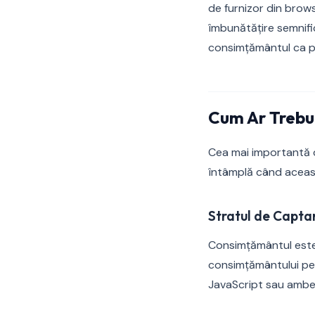
de furnizor din brow
îmbunătățire semnifi
consimțământul ca p
Cum Ar Trebui
Cea mai importantă d
întâmplă când aceast
Stratul de Capta
Consimțământul este 
consimțământului pe 
JavaScript sau ambel