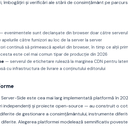
, îmbogățiri și verificări ale stării de consimțământ pe parcurs
— evenimentele sunt declanșate din browser doar către serverul 
e apelurile către furnizori au loc de la server la server
zori continuă să primească apeluri din browser, în timp ce alții 
acesta este cel mai comun tipar de producție din 2026
ne
— serverul de etichetare rulează la marginea CDN pentru laten
să cu infrastructura de livrare a conținutului editorului
tforme
Server-Side este cea mai larg implementată platformă în 202
ori independenți și proiecte open-source — au construit o cotă
 diferite de gestionare a consimțământului, instrumente diferi
le diferite. Alegerea platformei modelează semnificativ poves