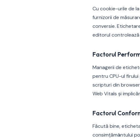
Cu cookie-urile de la
furnizorii de măsurar
conversie. Etichetar
editorul controlează
Factorul Perform
Managerii de etichete
pentru CPU-ul firului
scripturi din browser
Web Vitals și implicării
Factorul Conform
Făcută bine, etichet
consimțământului poat