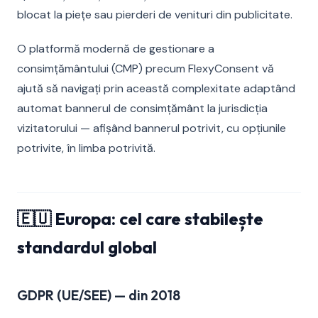
blocat la piețe sau pierderi de venituri din publicitate.
O platformă modernă de gestionare a
consimțământului (CMP) precum FlexyConsent vă
ajută să navigați prin această complexitate adaptând
automat bannerul de consimțământ la jurisdicția
vizitatorului — afișând bannerul potrivit, cu opțiunile
potrivite, în limba potrivită.
🇪🇺 Europa: cel care stabilește
standardul global
GDPR (UE/SEE) — din 2018