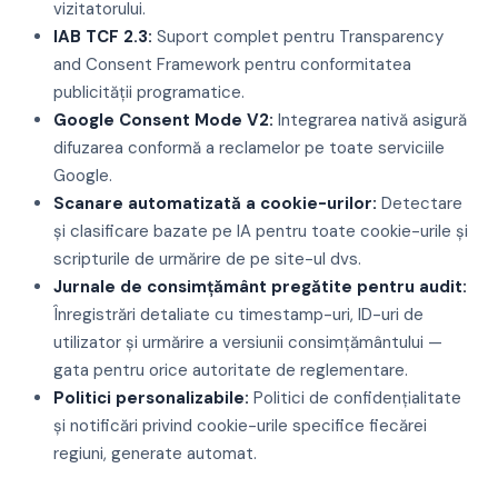
vizitatorului.
IAB TCF 2.3:
Suport complet pentru Transparency
and Consent Framework pentru conformitatea
publicității programatice.
Google Consent Mode V2:
Integrarea nativă asigură
difuzarea conformă a reclamelor pe toate serviciile
Google.
Scanare automatizată a cookie-urilor:
Detectare
și clasificare bazate pe IA pentru toate cookie-urile și
scripturile de urmărire de pe site-ul dvs.
Jurnale de consimțământ pregătite pentru audit:
Înregistrări detaliate cu timestamp-uri, ID-uri de
utilizator și urmărire a versiunii consimțământului —
gata pentru orice autoritate de reglementare.
Politici personalizabile:
Politici de confidențialitate
și notificări privind cookie-urile specifice fiecărei
regiuni, generate automat.