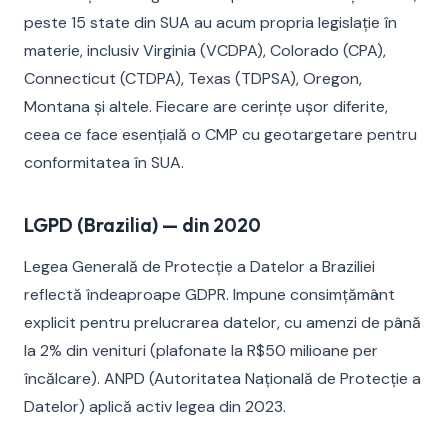
peste 15 state din SUA au acum propria legislație în
materie, inclusiv Virginia (VCDPA), Colorado (CPA),
Connecticut (CTDPA), Texas (TDPSA), Oregon,
Montana și altele. Fiecare are cerințe ușor diferite,
ceea ce face esențială o CMP cu geotargetare pentru
conformitatea în SUA.
LGPD (Brazilia) — din 2020
Legea Generală de Protecție a Datelor a Braziliei
reflectă îndeaproape GDPR. Impune consimțământ
explicit pentru prelucrarea datelor, cu amenzi de până
la 2% din venituri (plafonate la R$50 milioane per
încălcare). ANPD (Autoritatea Națională de Protecție a
Datelor) aplică activ legea din 2023.