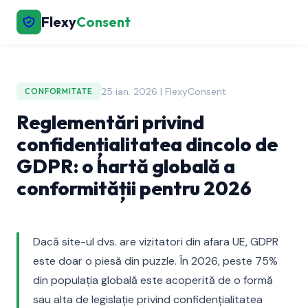
Flexy
Consent
25 ian. 2026 | FlexyConsent
CONFORMITATE
Reglementări privind
confidențialitatea dincolo de
GDPR: o hartă globală a
conformității pentru 2026
Dacă site-ul dvs. are vizitatori din afara UE, GDPR
este doar o piesă din puzzle. În 2026, peste 75%
din populația globală este acoperită de o formă
sau alta de legislație privind confidențialitatea