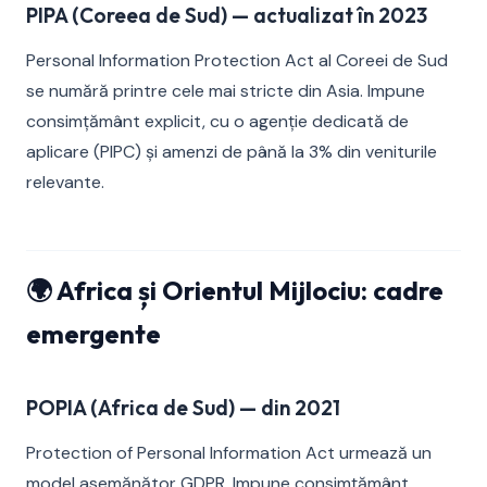
PIPA (Coreea de Sud) — actualizat în 2023
Personal Information Protection Act al Coreei de Sud
se numără printre cele mai stricte din Asia. Impune
consimțământ explicit, cu o agenție dedicată de
aplicare (PIPC) și amenzi de până la 3% din veniturile
relevante.
🌍 Africa și Orientul Mijlociu: cadre
emergente
POPIA (Africa de Sud) — din 2021
Protection of Personal Information Act urmează un
model asemănător GDPR. Impune consimțământ