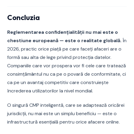
Concluzia
Reglementarea confidențialității nu mai este o
chestiune europeană — este o realitate globală.
În
2026, practic orice piață pe care faceți afaceri are o
formă sau alta de lege privind protecția datelor.
Companiile care vor prospera vor fi cele care tratează
consimțământul nu ca pe o povară de conformitate, ci
ca pe un avantaj competitiv care construiește
încrederea utilizatorilor la nivel mondial.
O singură CMP inteligentă, care se adaptează oricărei
jurisdicții, nu mai este un simplu beneficiu — este o
infrastructură esențială pentru orice afacere online.