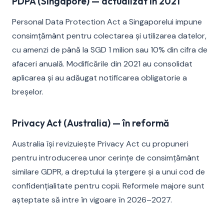
PDPA (Singapore) — actualizat în 2021
Personal Data Protection Act a Singaporelui impune
consimțământ pentru colectarea și utilizarea datelor,
cu amenzi de până la SGD 1 milion sau 10% din cifra de
afaceri anuală. Modificările din 2021 au consolidat
aplicarea și au adăugat notificarea obligatorie a
breșelor.
Privacy Act (Australia) — în reformă
Australia își revizuiește Privacy Act cu propuneri
pentru introducerea unor cerințe de consimțământ
similare GDPR, a dreptului la ștergere și a unui cod de
confidențialitate pentru copii. Reformele majore sunt
așteptate să intre în vigoare în 2026–2027.