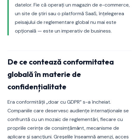
datelor. Fie că operați un magazin de e-commerce,
un site de știri sau o platformă SaaS, înțelegerea
peisajului de reglementare global nu mai este
opțională — este un imperativ de business.
De ce contează conformitatea
globală în materie de
confidențialitate
Era conformității „doar cu GDPR” s-a încheiat.
Companiile care deservesc audiențe internaționale se
confruntă cu un mozaic de reglementări, fiecare cu
propriile cerințe de consimțământ, mecanisme de
aplicare și sancțiuni. Greșelile înseamnă amenzi, acces