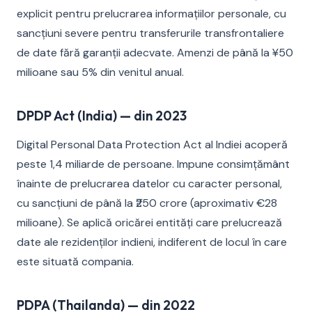
explicit pentru prelucrarea informațiilor personale, cu
sancțiuni severe pentru transferurile transfrontaliere
de date fără garanții adecvate. Amenzi de până la ¥50
milioane sau 5% din venitul anual.
DPDP Act (India) — din 2023
Digital Personal Data Protection Act al Indiei acoperă
peste 1,4 miliarde de persoane. Impune consimțământ
înainte de prelucrarea datelor cu caracter personal,
cu sancțiuni de până la ₹250 crore (aproximativ €28
milioane). Se aplică oricărei entități care prelucrează
date ale rezidenților indieni, indiferent de locul în care
este situată compania.
PDPA (Thailanda) — din 2022