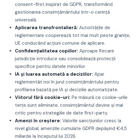
consent-first inspirat de GDPR, transformând
gestionarea consimțământului într-o cerință
universală.
Aplicarea transfrontalieră:
Autoritățile de
reglementare cooperează tot mai mult peste granițe,
UE conducând acțiuni comune de aplicare.
Confidențialitatea copiilor:
Aproape fiecare
jurisdicție introduce sau consolidează protecții
specifice pentru datele minorilor.
IA și luarea automată a deciziilor:
Apar
reglementări noi în jurul consimțământului pentru
profilarea bazată pe IA și deciziile automatizate.
Viitorul fără cookie-uri:
Pe măsură ce cookie-urile
terțe sunt eliminate, consimțământul devine și mai
critic pentru strategiile de date first-party.
Amenzi în creștere:
Valorile sancțiunilor cresc la
nivel global, amenzile cumulate GDPR depășind €4,5
miliarde la începutul lui 2026.