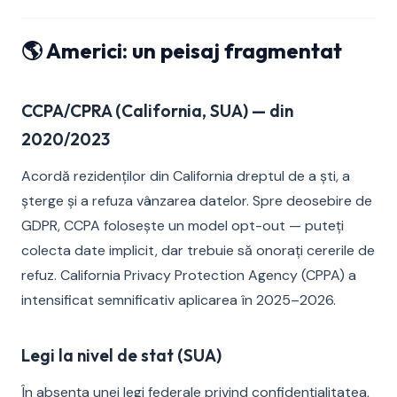
🌎 Americi: un peisaj fragmentat
CCPA/CPRA (California, SUA) — din
2020/2023
Acordă rezidenților din California dreptul de a ști, a
șterge și a refuza vânzarea datelor. Spre deosebire de
GDPR, CCPA folosește un model opt-out — puteți
colecta date implicit, dar trebuie să onorați cererile de
refuz. California Privacy Protection Agency (CPPA) a
intensificat semnificativ aplicarea în 2025–2026.
Legi la nivel de stat (SUA)
În absența unei legi federale privind confidențialitatea,