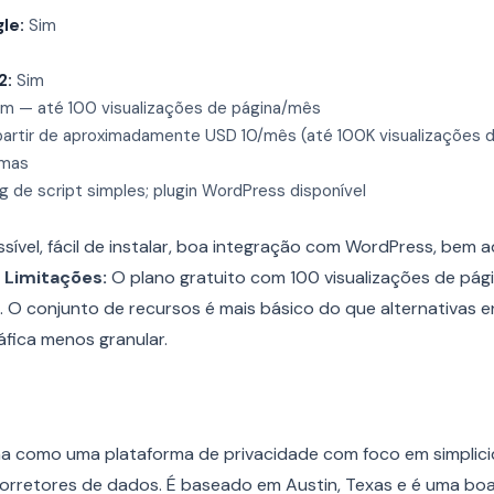
le:
Sim
2:
Sim
m — até 100 visualizações de página/mês
artir de aproximadamente USD 10/mês (até 100K visualizações d
omas
 de script simples; plugin WordPress disponível
sível, fácil de instalar, boa integração com WordPress, bem
.
Limitações:
O plano gratuito com 100 visualizações de pág
 O conjunto de recursos é mais básico do que alternativas en
ica menos granular.
a como uma plataforma de privacidade com foco em simplic
rretores de dados. É baseado em Austin, Texas e é uma bo