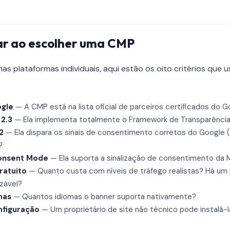
ar ao escolher uma CMP
as plataformas individuais, aqui estão os oito critérios que 
ogle
— A CMP está na lista oficial de parceiros certificados do 
2.3
— Ela implementa totalmente o Framework de Transparênci
2
— Ela dispara os sinais de consentimento corretos do Google
?
Consent Mode
— Ela suporta a sinalização de consentimento da 
ratuito
— Quanto custa com níveis de tráfego realistas? Há um 
izável?
mas
— Quantos idiomas o banner suporta nativamente?
nfiguração
— Um proprietário de site não técnico pode instalá-