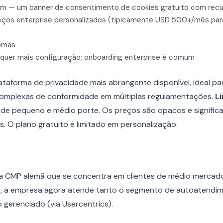
m — um banner de consentimento de cookies gratuito com recu
ços enterprise personalizados (tipicamente USD 500+/mês para
omas
quer mais configuração; onboarding enterprise é comum
ataforma de privacidade mais abrangente disponível, ideal p
omplexas de conformidade em múltiplas regulamentações.
L
s de pequeno e médio porte. Os preços são opacos e signific
as. O plano gratuito é limitado em personalização.
a CMP alemã que se concentra em clientes de médio mercado
t, a empresa agora atende tanto o segmento de autoatendim
gerenciado (via Usercentrics).