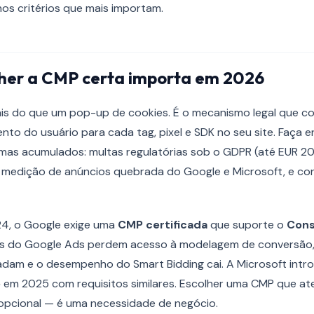
os critérios que mais importam.
lher a CMP certa importa em 2026
s do que um pop-up de cookies. É o mecanismo legal que co
ento do usuário para cada tag, pixel e SDK no seu site. Faça 
emas acumulados: multas regulatórias sob o GDPR (até EUR 2
, medição de anúncios quebrada do Google e Microsoft, e co
4, o Google exige uma
CMP certificada
que suporte o
Cons
s do Google Ads perdem acesso à modelagem de conversão, 
adam e o desempenho do Smart Bidding cai. A Microsoft intro
e
em 2025 com requisitos similares. Escolher uma CMP que a
opcional — é uma necessidade de negócio.