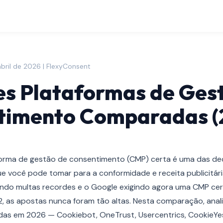
abril de 2026 | FlexyConsent
s Plataformas de Ges
timento Comparadas (
forma de gestão de consentimento (CMP) certa é uma das de
e você pode tomar para a conformidade e receita publicitári
indo multas recordes e o Google exigindo agora uma CMP cer
 as apostas nunca foram tão altas. Nesta comparação, anal
adas em 2026 — Cookiebot, OneTrust, Usercentrics, CookieYe