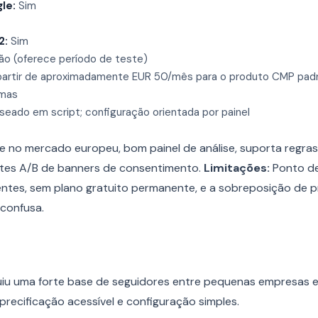
le:
Sim
2:
Sim
o (oferece período de teste)
artir de aproximadamente EUR 50/mês para o produto CMP pad
omas
eado em script; configuração orientada por painel
e no mercado europeu, bom painel de análise, suporta regra
stes A/B de banners de consentimento.
Limitações:
Ponto de
ntes, sem plano gratuito permanente, e a sobreposição de 
confusa.
iu uma forte base de seguidores entre pequenas empresas e
recificação acessível e configuração simples.