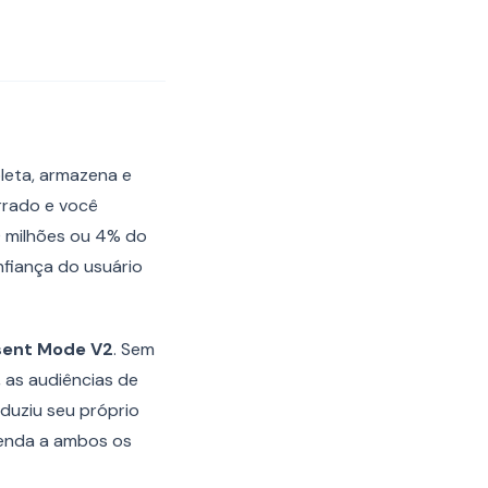
leta, armazena e
errado e você
0 milhões ou 4% do
nfiança do usuário
ent Mode V2
. Sem
as audiências de
duziu seu próprio
tenda a ambos os