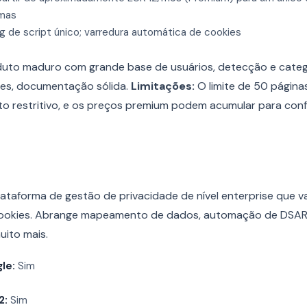
mas
 de script único; varredura automática de cookies
uto maduro com grande base de usuários, detecção e cate
es, documentação sólida.
Limitações:
O limite de 50 página
o restritivo, e os preços premium podem acumular para con
ataforma de gestão de privacidade de nível enterprise que v
ookies. Abrange mapeamento de dados, automação de DSAR,
uito mais.
le:
Sim
2:
Sim