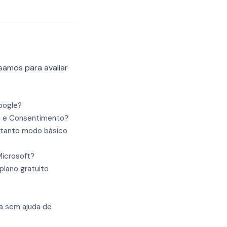
usamos para avaliar
Google?
a e Consentimento?
 (tanto modo básico
Microsoft?
plano gratuito
la sem ajuda de