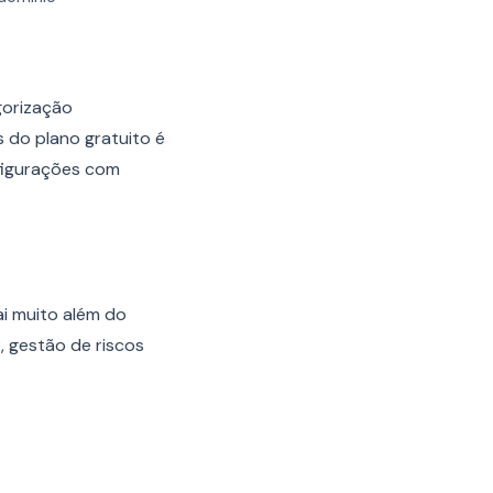
gorização
s do plano gratuito é
figurações com
ai muito além do
 gestão de riscos