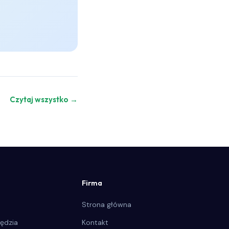
Czytaj wszystko →
Firma
Strona główna
ędzia
Kontakt