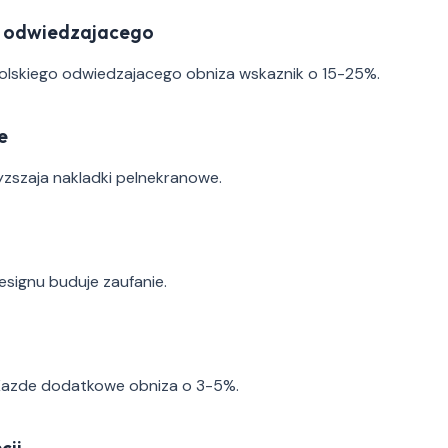
ku odwiedzajacego
polskiego odwiedzajacego obniza wskaznik o 15-25%.
e
zszaja nakladki pelnekranowe.
signu buduje zaufanie.
. Kazde dodatkowe obniza o 3-5%.