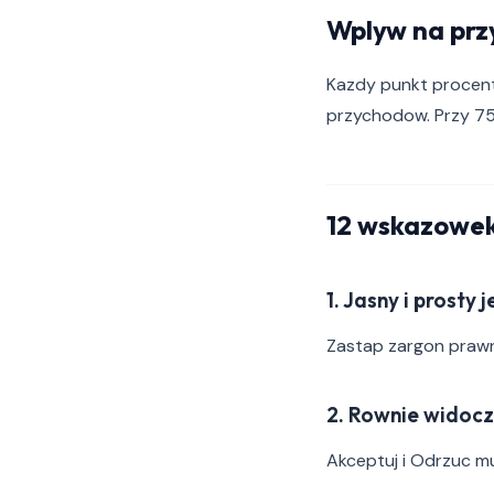
Wplyw na prz
Kazdy punkt procent
przychodow. Przy 7
12 wskazowek
1. Jasny i prosty 
Zastap zargon prawn
2. Rownie widocz
Akceptuj i Odrzuc mu