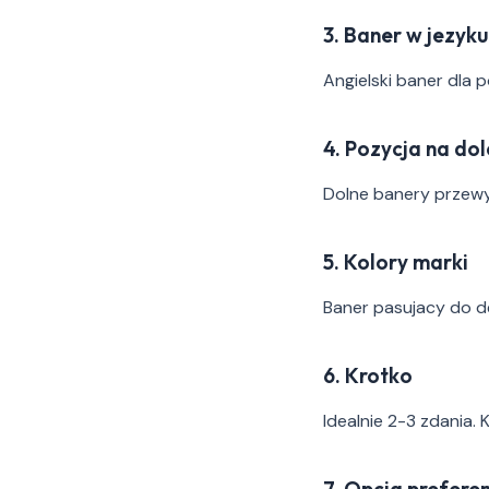
3. Baner w jezy
Angielski baner dla 
4. Pozycja na dol
Dolne banery przewy
5. Kolory marki
Baner pasujacy do de
6. Krotko
Idealnie 2-3 zdania