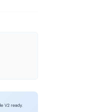
e V2 ready.