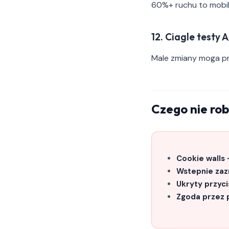
60%+ ruchu to mobil
12. Ciagle testy 
Male zmiany moga pr
Czego nie rob
Cookie walls 
Wstepnie zaz
Ukryty przyci
Zgoda przez 