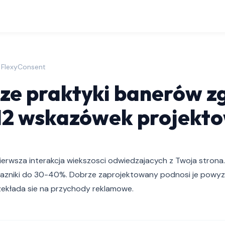
| FlexyConsent
ze praktyki banerów z
12 wskazówek projekt
ierwsza interakcja wiekszosci odwiedzajacych z Twoja strona
azniki do 30-40%. Dobrze zaprojektowany podnosi je powyze
ekłada sie na przychody reklamowe.