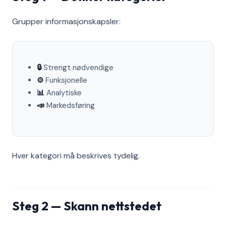
Grupper informasjonskapsler:
🔒
Strengt nødvendige
⚙️
Funksjonelle
📊
Analytiske
📣
Markedsføring
Hver kategori må beskrives tydelig.
Steg 2 — Skann nettstedet