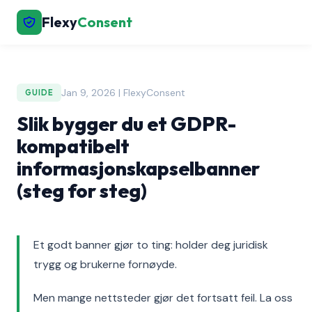
Flexy
Consent
Jan 9, 2026 | FlexyConsent
GUIDE
Slik bygger du et GDPR-
kompatibelt
informasjonskapselbanner
(steg for steg)
Et godt banner gjør to ting: holder deg juridisk
trygg og brukerne fornøyde.
Men mange nettsteder gjør det fortsatt feil. La oss