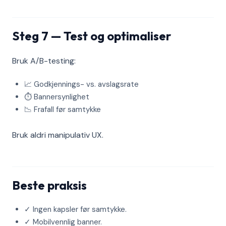
Steg 7 — Test og optimaliser
Bruk A/B-testing:
📈 Godkjennings- vs. avslagsrate
⏱️ Bannersynlighet
📉 Frafall før samtykke
Bruk aldri manipulativ UX.
Beste praksis
✓ Ingen kapsler før samtykke.
✓ Mobilvennlig banner.