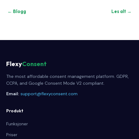
← Blogg
Les alt →
Flexy
Consent
The most affordable consent management platform. GDPR,
CCPA, and Google Consent Mode V2 compliant.
Email:
support@flexyconsent.com
Produkt
Funksjoner
Priser