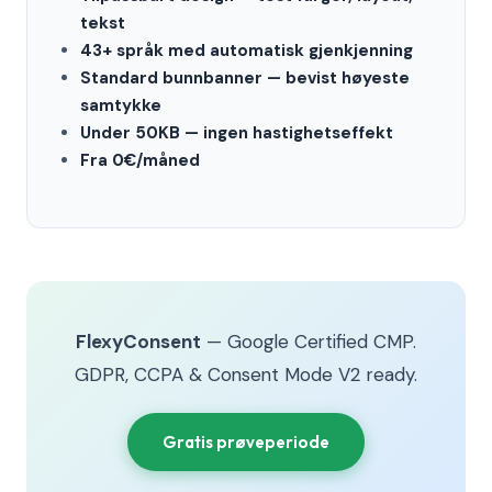
tekst
43+ språk med automatisk gjenkjenning
Standard bunnbanner — bevist høyeste
samtykke
Under 50KB — ingen hastighetseffekt
Fra 0€/måned
FlexyConsent
— Google Certified CMP.
GDPR, CCPA & Consent Mode V2 ready.
Gratis prøveperiode