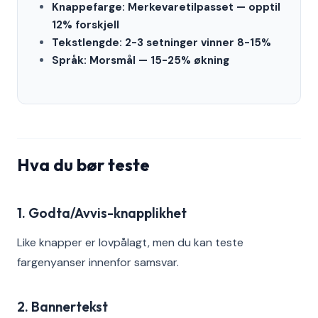
Knappefarge: Merkevaretilpasset — opptil
12% forskjell
Tekstlengde: 2-3 setninger vinner 8-15%
Språk: Morsmål — 15-25% økning
Hva du bør teste
1. Godta/Avvis-knapplikhet
Like knapper er lovpålagt, men du kan teste
fargenyanser innenfor samsvar.
2. Bannertekst