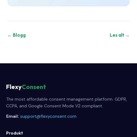
← Blogg
Les alt →
Flexy
Consent
The most affordable consent management platform. GDPR,
CCPA, and Google Consent Mode V2 compliant.
Email:
support@flexyconsent.com
Produkt