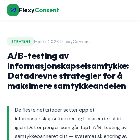
Flexy
Consent
Mar 5, 2026 | FlexyConsent
STRATEGI
A/B-testing av
informasjonskapselsamtykke:
Datadrevne strategier for å
maksimere samtykkeandelen
De fleste nettsteder setter opp et
informasjonskapselbanner og berører det aldri
igjen. Det er penger som går tapt. A/B-testing av
samtykkebanneret ditt — systematisk endring av