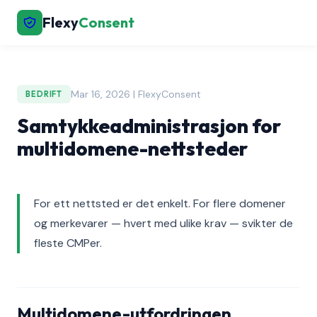
Flexy
Consent
Mar 16, 2026 | FlexyConsent
BEDRIFT
Samtykkeadministrasjon for
multidomene-nettsteder
For ett nettsted er det enkelt. For flere domener
og merkevarer — hvert med ulike krav — svikter de
fleste CMPer.
Multidomene-utfordringen