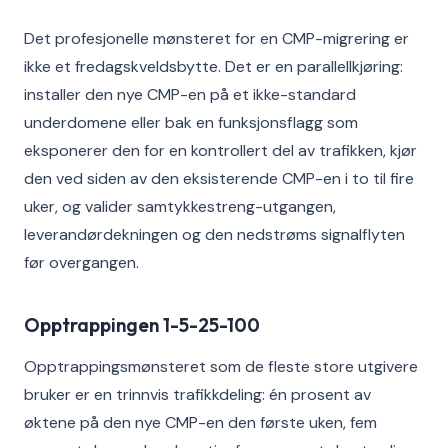
Det profesjonelle mønsteret for en CMP-migrering er
ikke et fredagskveldsbytte. Det er en parallellkjøring:
installer den nye CMP-en på et ikke-standard
underdomene eller bak en funksjonsflagg som
eksponerer den for en kontrollert del av trafikken, kjør
den ved siden av den eksisterende CMP-en i to til fire
uker, og valider samtykkestreng-utgangen,
leverandørdekningen og den nedstrøms signalflyten
før overgangen.
Opptrappingen 1-5-25-100
Opptrappingsmønsteret som de fleste store utgivere
bruker er en trinnvis trafikkdeling: én prosent av
øktene på den nye CMP-en den første uken, fem