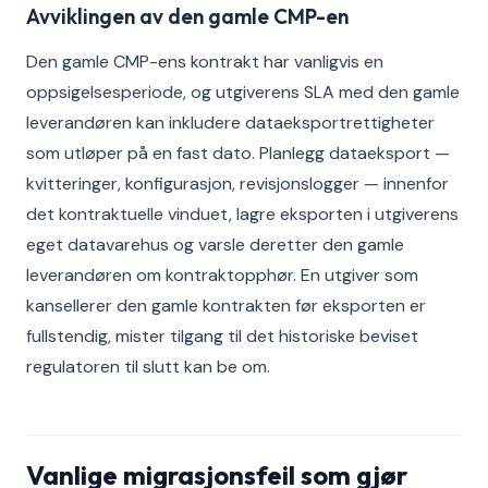
Avviklingen av den gamle CMP-en
Den gamle CMP-ens kontrakt har vanligvis en
oppsigelsesperiode, og utgiverens SLA med den gamle
leverandøren kan inkludere dataeksportrettigheter
som utløper på en fast dato. Planlegg dataeksport —
kvitteringer, konfigurasjon, revisjonslogger — innenfor
det kontraktuelle vinduet, lagre eksporten i utgiverens
eget datavarehus og varsle deretter den gamle
leverandøren om kontraktopphør. En utgiver som
kansellerer den gamle kontrakten før eksporten er
fullstendig, mister tilgang til det historiske beviset
regulatoren til slutt kan be om.
Vanlige migrasjonsfeil som gjør