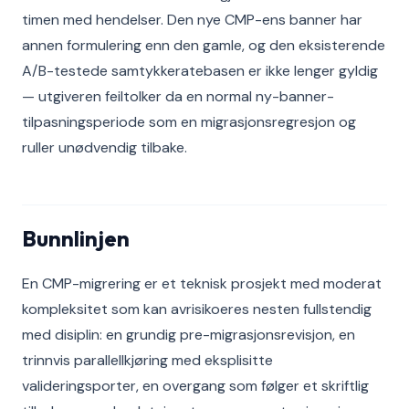
timen med hendelser. Den nye CMP-ens banner har
annen formulering enn den gamle, og den eksisterende
A/B-testede samtykkeratebasen er ikke lenger gyldig
— utgiveren feiltolker da en normal ny-banner-
tilpasningsperiode som en migrasjonsregresjon og
ruller unødvendig tilbake.
Bunnlinjen
En CMP-migrering er et teknisk prosjekt med moderat
kompleksitet som kan avrisikoeres nesten fullstendig
med disiplin: en grundig pre-migrasjonsrevisjon, en
trinnvis parallellkjøring med eksplisitte
valideringsporter, en overgang som følger et skriftlig