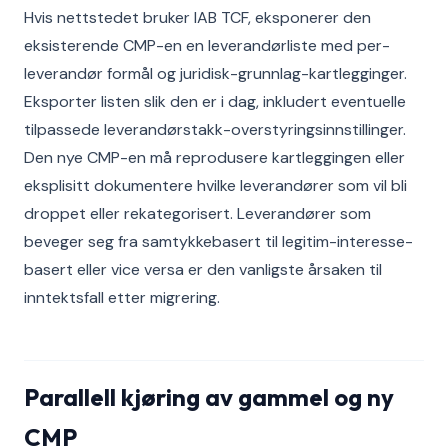
Hvis nettstedet bruker IAB TCF, eksponerer den
eksisterende CMP-en en leverandørliste med per-
leverandør formål og juridisk-grunnlag-kartlegginger.
Eksporter listen slik den er i dag, inkludert eventuelle
tilpassede leverandørstakk-overstyringsinnstillinger.
Den nye CMP-en må reprodusere kartleggingen eller
eksplisitt dokumentere hvilke leverandører som vil bli
droppet eller rekategorisert. Leverandører som
beveger seg fra samtykkebasert til legitim-interesse-
basert eller vice versa er den vanligste årsaken til
inntektsfall etter migrering.
Parallell kjøring av gammel og ny
CMP