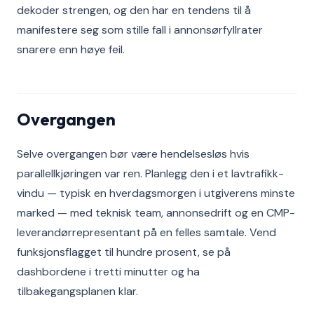
dekoder strengen, og den har en tendens til å
manifestere seg som stille fall i annonsørfyllrater
snarere enn høye feil.
Overgangen
Selve overgangen bør være hendelsesløs hvis
parallellkjøringen var ren. Planlegg den i et lavtrafikk-
vindu — typisk en hverdagsmorgen i utgiverens minste
marked — med teknisk team, annonsedrift og en CMP-
leverandørrepresentant på en felles samtale. Vend
funksjonsflagget til hundre prosent, se på
dashbordene i tretti minutter og ha
tilbakegangsplanen klar.