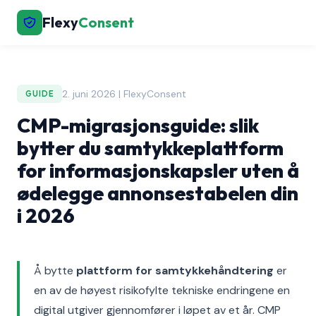
Flexy
Consent
2. juni 2026 | FlexyConsent
GUIDE
CMP-migrasjonsguide: slik
bytter du samtykkeplattform
for informasjonskapsler uten å
ødelegge annonsestabelen din
i 2026
Å bytte
plattform for samtykkehåndtering
er
en av de høyest risikofylte tekniske endringene en
digital utgiver gjennomfører i løpet av et år. CMP