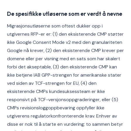
De spesifikke utløserne som er verdt å nevne
Migrasjonsutløserne som oftest dukker opp i
utgivernes RFP-er er: (1) den eksisterende CMP støtter
ikke Google Consent Mode v2 med den granulariteten
Google nå krever, (2) den eksisterende CMP krever per
domene eller per visning med en sats som har skalert
forbi det akseptable, (3) den eksisterende CMP kan
ikke betjene IAB GPP-strengen for amerikanske stater
ved siden av TCF-strengen for EU, (4) den
eksisterende CMPs kundesuksessteam er ikke
responsivt på TCF-versjonsoppgraderinger, eller (5)
CMPs revisionsloggoppbevaring oppfyller ikke
utgiverens regulatorkonfronterende krav. Enhver av
disse er nok til å starte en vurdering; to sammen betyr