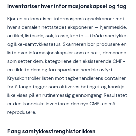
Inventariser hver informasjonskapsel og tag
Kjør en automatisert informasjonskapselskanner mot
hver sidemalen nettstedet eksponerer — hjemmeside,
artikkel, listeside, søk, kasse, konto — i både samtykke-
og ikke-samtykkestatus. Skanneren bør produsere en
liste over informasjonskapsler som er satt, domenene
som setter dem, kategoriene den eksisterende CMP-
en tildelte dem og forespørslene som ble avfyrt.
Krysskontroller listen mot tagbehandlerens container
for å fange tagger som aktiveres betinget og kanskje
ikke vises på en rutinemessig gjennomgang. Resultatet
er den kanoniske inventaren den nye CMP-en må
reprodusere.
Fang samtykkestrenghistorikken