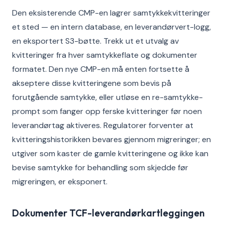
Den eksisterende CMP-en lagrer samtykkekvitteringer
et sted — en intern database, en leverandørvert-logg,
en eksportert S3-bøtte. Trekk ut et utvalg av
kvitteringer fra hver samtykkeflate og dokumenter
formatet. Den nye CMP-en må enten fortsette å
akseptere disse kvitteringene som bevis på
forutgående samtykke, eller utløse en re-samtykke-
prompt som fanger opp ferske kvitteringer før noen
leverandørtag aktiveres. Regulatorer forventer at
kvitteringshistorikken bevares gjennom migreringer; en
utgiver som kaster de gamle kvitteringene og ikke kan
bevise samtykke for behandling som skjedde før
migreringen, er eksponert.
Dokumenter TCF-leverandørkartleggingen