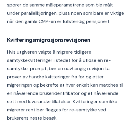
sporer de samme måleparametrene som ble målt
under parallellkjøringen, pluss noen som bare er viktige
når den gamle CMP-en er fullstendig pensjonert.
Kvitteringsmigrasjonsrevisjonen
Hvis utgiveren valgte å migrere tidligere
samtykkekvitteringer i stedet for å utløse en re-
samtykke-prompt, bør en uavhengig revisjon ta
prøver av hundre kvitteringer fra før og etter
migreringen og bekrefte at hver enkelt kan matches til
en nåværende brukeridentifikator og et nåværende
sett med leverandørtillatelser. Kvitteringer som ikke
migrerer rent bør flagges for re-samtykke ved
brukerens neste besøk.