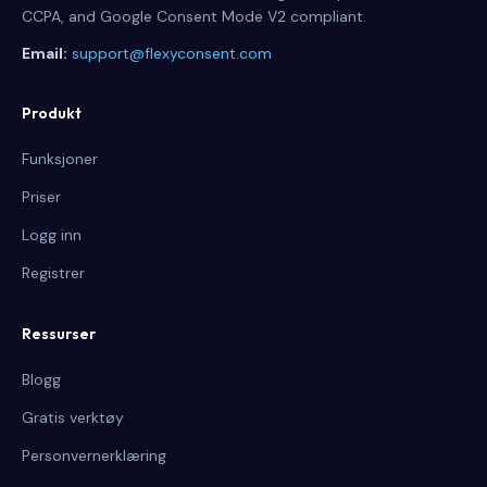
CCPA, and Google Consent Mode V2 compliant.
Email:
support@flexyconsent.com
Produkt
Funksjoner
Priser
Logg inn
Registrer
Ressurser
Blogg
Gratis verktøy
Personvernerklæring