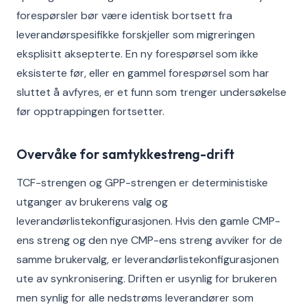
forespørsler bør være identisk bortsett fra
leverandørspesifikke forskjeller som migreringen
eksplisitt aksepterte. En ny forespørsel som ikke
eksisterte før, eller en gammel forespørsel som har
sluttet å avfyres, er et funn som trenger undersøkelse
før opptrappingen fortsetter.
Overvåke for samtykkestreng-drift
TCF-strengen og GPP-strengen er deterministiske
utganger av brukerens valg og
leverandørlistekonfigurasjonen. Hvis den gamle CMP-
ens streng og den nye CMP-ens streng avviker for de
samme brukervalg, er leverandørlistekonfigurasjonen
ute av synkronisering. Driften er usynlig for brukeren
men synlig for alle nedstrøms leverandører som