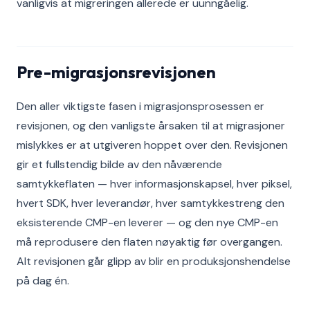
vanligvis at migreringen allerede er uunngåelig.
Pre-migrasjonsrevisjonen
Den aller viktigste fasen i migrasjonsprosessen er
revisjonen, og den vanligste årsaken til at migrasjoner
mislykkes er at utgiveren hoppet over den. Revisjonen
gir et fullstendig bilde av den nåværende
samtykkeflaten — hver informasjonskapsel, hver piksel,
hvert SDK, hver leverandør, hver samtykkestreng den
eksisterende CMP-en leverer — og den nye CMP-en
må reprodusere den flaten nøyaktig før overgangen.
Alt revisjonen går glipp av blir en produksjonshendelse
på dag én.