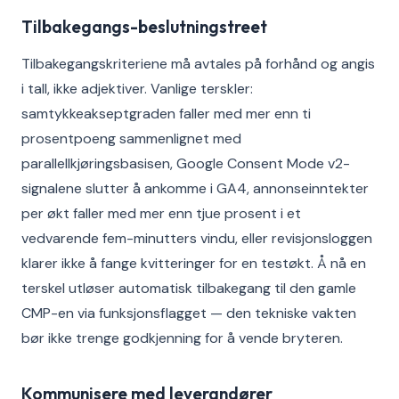
Tilbakegangs-beslutningstreet
Tilbakegangskriteriene må avtales på forhånd og angis
i tall, ikke adjektiver. Vanlige terskler:
samtykkeakseptgraden faller med mer enn ti
prosentpoeng sammenlignet med
parallellkjøringsbasisen, Google Consent Mode v2-
signalene slutter å ankomme i GA4, annonseinntekter
per økt faller med mer enn tjue prosent i et
vedvarende fem-minutters vindu, eller revisjonsloggen
klarer ikke å fange kvitteringer for en testøkt. Å nå en
terskel utløser automatisk tilbakegang til den gamle
CMP-en via funksjonsflagget — den tekniske vakten
bør ikke trenge godkjenning for å vende bryteren.
Kommunisere med leverandører