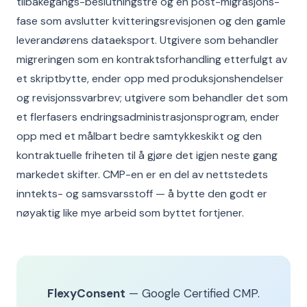
tilbakegangs-beslutningstre og en post-migrasjons-
fase som avslutter kvitteringsrevisjonen og den gamle
leverandørens dataeksport. Utgivere som behandler
migreringen som en kontraktsforhandling etterfulgt av
et skriptbytte, ender opp med produksjonshendelser
og revisjonssvarbrev; utgivere som behandler det som
et flerfasers endringsadministrasjonsprogram, ender
opp med et målbart bedre samtykkeskikt og den
kontraktuelle friheten til å gjøre det igjen neste gang
markedet skifter. CMP-en er en del av nettstedets
inntekts- og samsvarsstoff — å bytte den godt er
nøyaktig like mye arbeid som byttet fortjener.
FlexyConsent
— Google Certified CMP.