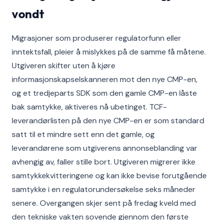
vondt
Migrasjoner som produserer regulatorfunn eller
inntektsfall, pleier å mislykkes på de samme få måtene.
Utgiveren skifter uten å kjøre
informasjonskapselskanneren mot den nye CMP-en,
og et tredjeparts SDK som den gamle CMP-en låste
bak samtykke, aktiveres nå ubetinget. TCF-
leverandørlisten på den nye CMP-en er som standard
satt til et mindre sett enn det gamle, og
leverandørene som utgiverens annonseblanding var
avhengig av, faller stille bort. Utgiveren migrerer ikke
samtykkekvitteringene og kan ikke bevise forutgående
samtykke i en regulatorundersøkelse seks måneder
senere. Overgangen skjer sent på fredag kveld med
den tekniske vakten sovende gjennom den første