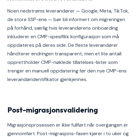
Noen nedstrøms leverandører — Google, Meta, TikTok,
de store SSP-ene — bør bli informert om migreringen
på forhånd, særlig hvis leverandørens onboarding
inkluderer en CMP-spesifikk konfigurasjon som må
oppdateres på deres side. De fleste leverandører
håndterer endringen transparent, men et lite antall
opprettholder CMP-nøklede tillatelses-lister som
trenger en manuell oppdatering før den nye CMP-ens
leverandøridentifikator gjenkjennes.
Post-migrasjonsvalidering
Migrasjonsprosessen er ikke fullført når overgangen er
gjennomført. Post-migrasjons-fasen kjører i to uker og