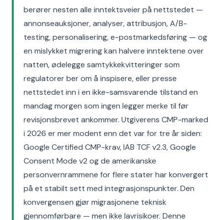
berører nesten alle inntektsveier på nettstedet —
annonseauksjoner, analyser, attribusjon, A/B-
testing, personalisering, e-postmarkedsføring — og
en mislykket migrering kan halvere inntektene over
natten, ødelegge samtykkekvitteringer som
regulatorer ber om å inspisere, eller presse
nettstedet inn i en ikke-samsvarende tilstand en
mandag morgen som ingen legger merke til før
revisjonsbrevet ankommer. Utgiverens CMP-marked
i 2026 er mer modent enn det var for tre år siden:
Google Certified CMP-krav, IAB TCF v2.3, Google
Consent Mode v2 og de amerikanske
personvernrammene for flere stater har konvergert
på et stabilt sett med integrasjonspunkter. Den
konvergensen gjør migrasjonene teknisk
gjennomførbare — men ikke lavrisikoer. Denne