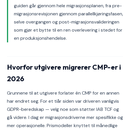
guiden går gjennom hele migrasjonsplanen, fra pre-
migrasjonsrevisjonen gjennom parallellkjøringsfasen,
selve overgangen og post-migrasjonsvalideringen
som gjør et bytte til en ren overlevering i stedet for
en produksjonshendelse.
Hvorfor utgivere migrerer CMP-er i
2026
Grunnene til at utgivere forlater én CMP for en annen
har endret seg. For et tiår siden var driveren vanligvis
GDPR-beredskap — velg noe som støtter IAB TCF og
gå videre. I dag er migrasjonsdriverne mer spesifikke og
mer operasjonelle. Prismodeller knyttet til månedlige