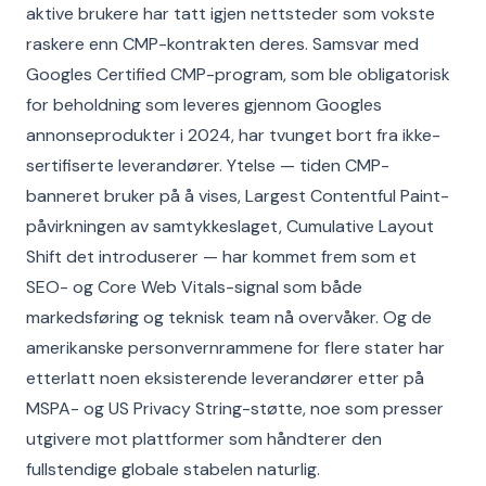
aktive brukere har tatt igjen nettsteder som vokste
raskere enn CMP-kontrakten deres. Samsvar med
Googles Certified CMP-program, som ble obligatorisk
for beholdning som leveres gjennom Googles
annonseprodukter i 2024, har tvunget bort fra ikke-
sertifiserte leverandører. Ytelse — tiden CMP-
banneret bruker på å vises, Largest Contentful Paint-
påvirkningen av samtykkeslaget, Cumulative Layout
Shift det introduserer — har kommet frem som et
SEO- og Core Web Vitals-signal som både
markedsføring og teknisk team nå overvåker. Og de
amerikanske personvernrammene for flere stater har
etterlatt noen eksisterende leverandører etter på
MSPA- og US Privacy String-støtte, noe som presser
utgivere mot plattformer som håndterer den
fullstendige globale stabelen naturlig.