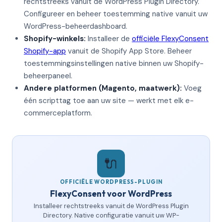
rechtstreeks vanuit de WordPress Plugin Directory.
Configureer en beheer toestemming native vanuit uw
WordPress-beheerdashboard.
Shopify-winkels:
Installeer de
officiële FlexyConsent
Shopify-app
vanuit de Shopify App Store. Beheer
toestemmingsinstellingen native binnen uw Shopify-
beheerpaneel.
Andere platformen (Magento, maatwerk):
Voeg
één scripttag toe aan uw site — werkt met elk e-
commerceplatform.
🔌
OFFICIËLE WORDPRESS-PLUGIN
FlexyConsent voor WordPress
Installeer rechtstreeks vanuit de WordPress Plugin
Directory. Native configuratie vanuit uw WP-