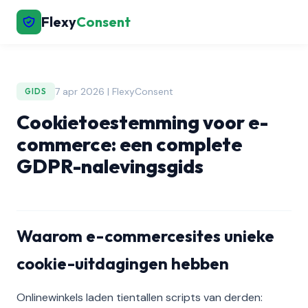
Flexy
Consent
7 apr 2026 | FlexyConsent
GIDS
Cookietoestemming voor e-
commerce: een complete
GDPR-nalevingsgids
Waarom e-commercesites unieke
cookie-uitdagingen hebben
Onlinewinkels laden tientallen scripts van derden: