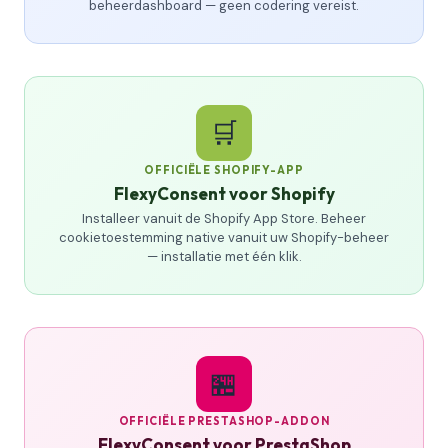
beheerdashboard — geen codering vereist.
🛒
OFFICIËLE SHOPIFY-APP
FlexyConsent voor Shopify
Installeer vanuit de Shopify App Store. Beheer
cookietoestemming native vanuit uw Shopify-beheer
— installatie met één klik.
🏪
OFFICIËLE PRESTASHOP-ADDON
FlexyConsent voor PrestaShop