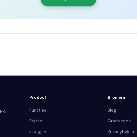
Product
Bronnen
Functies
Blog
PR,
Prijzen
Gratis tools
Inloggen
Privacybeleid