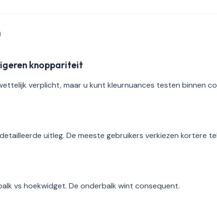
n
igeren knoppariteit
 wettelijk verplicht, maar u kunt kleurnuances testen binnen c
etailleerde uitleg. De meeste gebruikers verkiezen kortere te
alk vs hoekwidget. De onderbalk wint consequent.