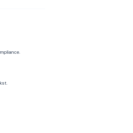
ompliance.
kst.