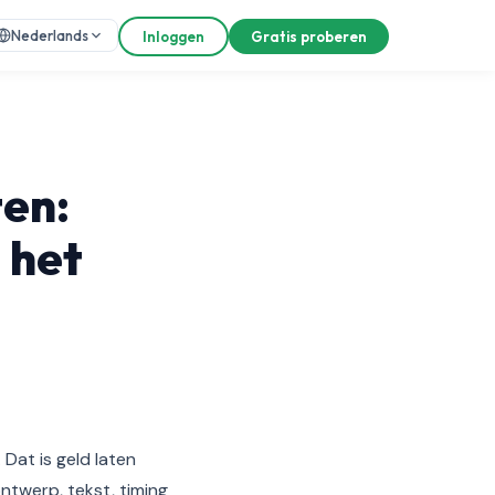
Nederlands
Inloggen
Gratis proberen
en:
 het
Dat is geld laten
twerp, tekst, timing