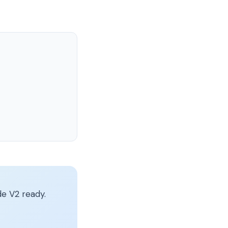
e V2 ready.