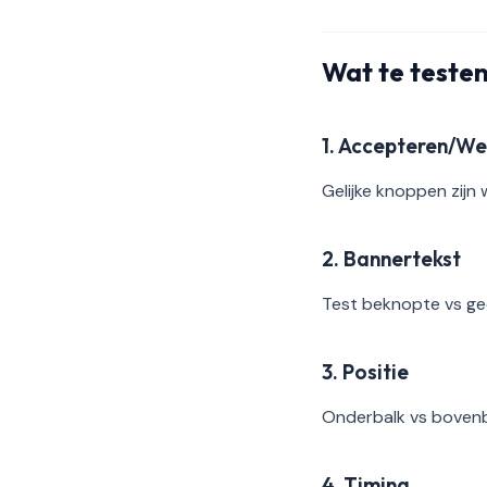
Wat te teste
1. Accepteren/We
Gelijke knoppen zijn
2. Bannertekst
Test beknopte vs ged
3. Positie
Onderbalk vs bovenb
4. Timing