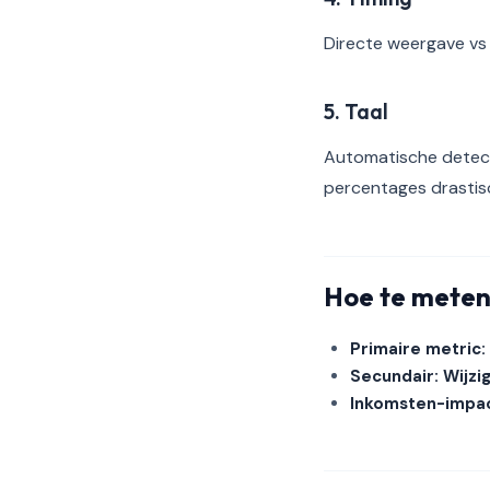
Directe weergave vs 
5. Taal
Automatische detect
percentages drastis
Hoe te mete
Primaire metric
Secundair: Wijzi
Inkomsten-impac