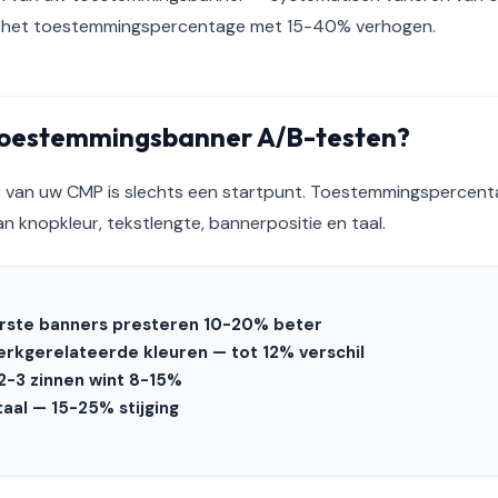
n het toestemmingspercentage met 15-40% verhogen.
oestemmingsbanner A/B-testen?
van uw CMP is slechts een startpunt. Toestemmingspercent
n knopkleur, tekstlengte, bannerpositie en taal.
erste banners presteren 10-20% beter
erkgerelateerde kleuren — tot 12% verschil
2-3 zinnen wint 8-15%
aal — 15-25% stijging