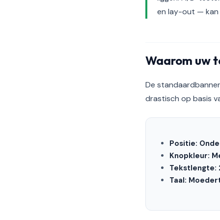
en lay-out — ka
Waarom uw t
De standaardbanner 
drastisch op basis va
Positie: Ond
Knopkleur: M
Tekstlengte: 
Taal: Moedert