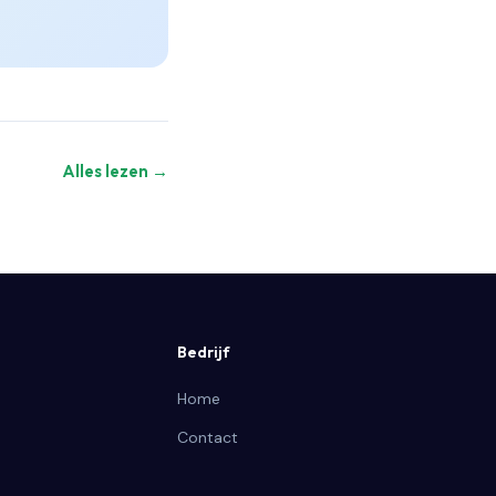
Alles lezen →
Bedrijf
Home
Contact