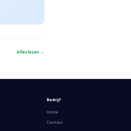
Alles lezen →
Bedrijf
Home
Contact