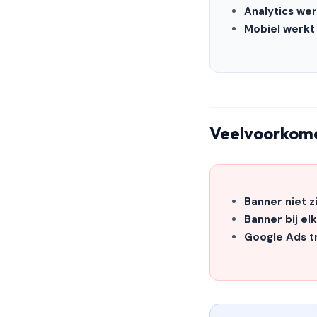
Analytics we
Mobiel werkt
Veelvoorkom
Banner niet z
Banner bij e
Google Ads t