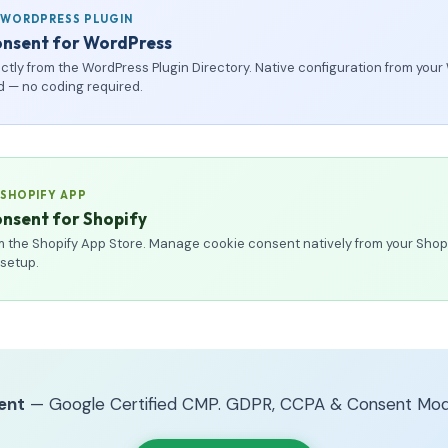
 WORDPRESS PLUGIN
onsent for WordPress
rectly from the WordPress Plugin Directory. Native configuration from you
 — no coding required.
 SHOPIFY APP
nsent for Shopify
rom the Shopify App Store. Manage cookie consent natively from your Shop
 setup.
ent
— Google Certified CMP. GDPR, CCPA & Consent Mod