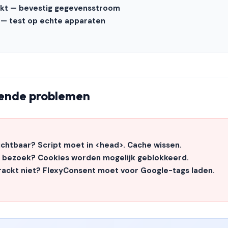
rkt — bevestig gegevensstroom
 — test op echte apparaten
ende problemen
ichtbaar? Script moet in <head>. Cache wissen.
lk bezoek? Cookies worden mogelijk geblokkeerd.
rackt niet? FlexyConsent moet voor Google-tags laden.