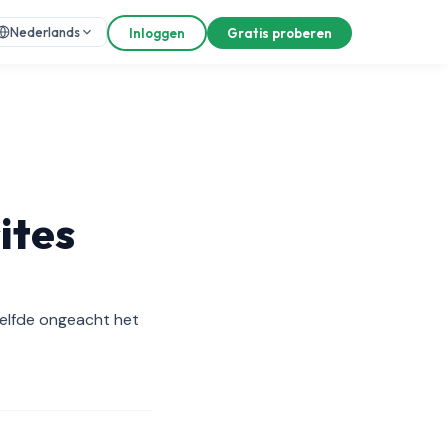
Nederlands
Inloggen
Gratis proberen
ites
zelfde ongeacht het