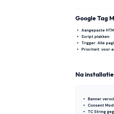
Google Tag 
Aangepaste HTM
Script plakken
Trigger: Alle pag
Prioriteit: voor 
Na installati
Banner versch
Consent Mode
TC String ge