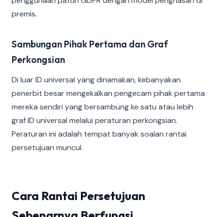
penggunaan patuh GDPR dengan model penghasan di
premis.
Sambungan Pihak Pertama dan Graf
Perkongsian
Di luar ID universal yang dinamakan, kebanyakan
penerbit besar mengekalkan pengecam pihak pertama
mereka sendiri yang bersambung ke satu atau lebih
graf ID universal melalui peraturan perkongsian.
Peraturan ini adalah tempat banyak soalan rantai
persetujuan muncul.
Cara Rantai Persetujuan
Sebenarnya Berfungsi