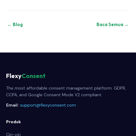
← Blog
Baca Semua →
Flexy
Consent
The most affordable consent management platform. GDPR,
CCPA, and Google Consent Mode V2 compliant.
Email:
support@flexyconsent.com
Produk
Ciri-ciri