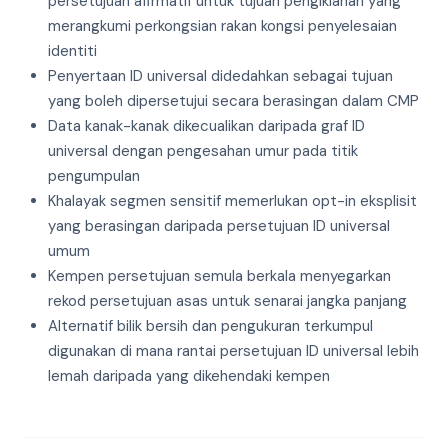
persetujuan afirmatif untuk tujuan pengiklanan yang
merangkumi perkongsian rakan kongsi penyelesaian
identiti
Penyertaan ID universal didedahkan sebagai tujuan
yang boleh dipersetujui secara berasingan dalam CMP
Data kanak-kanak dikecualikan daripada graf ID
universal dengan pengesahan umur pada titik
pengumpulan
Khalayak segmen sensitif memerlukan opt-in eksplisit
yang berasingan daripada persetujuan ID universal
umum
Kempen persetujuan semula berkala menyegarkan
rekod persetujuan asas untuk senarai jangka panjang
Alternatif bilik bersih dan pengukuran terkumpul
digunakan di mana rantai persetujuan ID universal lebih
lemah daripada yang dikehendaki kempen