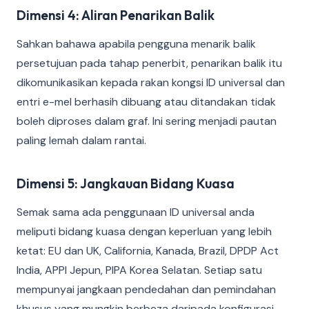
Dimensi 4: Aliran Penarikan Balik
Sahkan bahawa apabila pengguna menarik balik
persetujuan pada tahap penerbit, penarikan balik itu
dikomunikasikan kepada rakan kongsi ID universal dan
entri e-mel berhasih dibuang atau ditandakan tidak
boleh diproses dalam graf. Ini sering menjadi pautan
paling lemah dalam rantai.
Dimensi 5: Jangkauan Bidang Kuasa
Semak sama ada penggunaan ID universal anda
meliputi bidang kuasa dengan keperluan yang lebih
ketat: EU dan UK, California, Kanada, Brazil, DPDP Act
India, APPI Jepun, PIPA Korea Selatan. Setiap satu
mempunyai jangkaan pendedahan dan pemindahan
khusus yang mungkin berbeza daripada konfigurasi