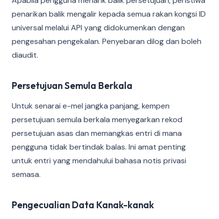
Apabila pengguna menarik balik persetujuan, peristiwa
penarikan balik mengalir kepada semua rakan kongsi ID
universal melalui API yang didokumenkan dengan
pengesahan pengekalan. Penyebaran dilog dan boleh
diaudit.
Persetujuan Semula Berkala
Untuk senarai e-mel jangka panjang, kempen
persetujuan semula berkala menyegarkan rekod
persetujuan asas dan memangkas entri di mana
pengguna tidak bertindak balas. Ini amat penting
untuk entri yang mendahului bahasa notis privasi
semasa.
Pengecualian Data Kanak-kanak