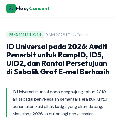
Flexy
Consent
19 Mei 2026 | FlexyConsent
PENDAPATAN IKLAN
ID Universal pada 2026: Audit
Penerbit untuk RampID, ID5,
UID2, dan Rantai Persetujuan
di Sebalik Graf E-mel Berhasih
ID Universal muncul pada penghujung tahun 2010-
an sebagai penyelesaian sementara era kuki untuk
penamatan kuki pihak ketiga yang akan datang.
Menjelang 2026, ia bukan lagi penyelesaian