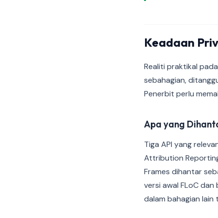
Keadaan Pri
Realiti praktikal pa
sebahagian, ditangg
Penerbit perlu mema
Apa yang Dihanta
Tiga API yang relev
Attribution Reporti
Frames dihantar seb
versi awal FLoC dan
dalam bahagian lain 