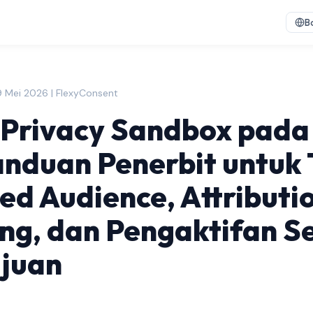
B
9 Mei 2026 | FlexyConsent
Privacy Sandbox pada
nduan Penerbit untuk 
ed Audience, Attributi
ng, dan Pengaktifan S
ujuan