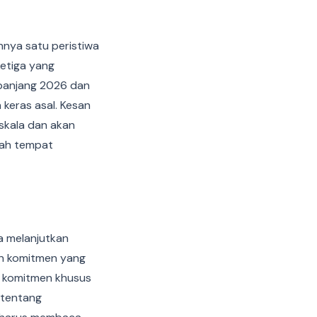
nnya satu peristiwa
etiga yang
epanjang 2026 dan
keras asal. Kesan
 skala dan akan
lah tempat
a melanjutkan
an komitmen yang
k komitmen khusus
 tentang