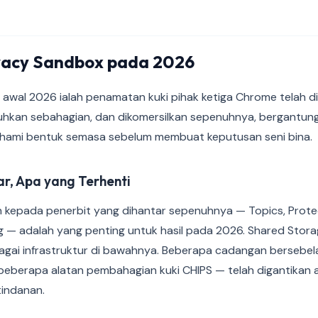
vacy Sandbox pada 2026
da awal 2026 ialah penamatan kuki pihak ketiga Chrome telah d
uhkan sebahagian, dan dikomersilkan sepenuhnya, bergantung
hami bentuk semasa sebelum membuat keputusan seni bina.
r, Apa yang Terhenti
an kepada penerbit yang dihantar sepenuhnya — Topics, Prot
ng — adalah yang penting untuk hasil pada 2026. Shared Stor
agai infrastruktur di bawahnya. Beberapa cadangan bersebe
 beberapa alatan pembahagian kuki CHIPS — telah digantikan 
tindanan.