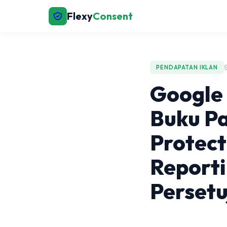
Flexy
Consent
PENDAPATAN IKLAN
Google 
Buku Pa
Protect
Reporti
Perset