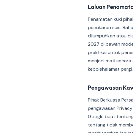
Laluan Penamat
Penamatan kuki piha
penukaran suis. Bah
dilumpuhkan atau dis
2027 di bawah model
praktikal untuk pene
menjadi mati secara
kebolehalamat pergi.
Pengawasan Kawa
Pihak Berkuasa Pers
pengawasan Privacy
Google buat tentang
tentang tidak membe