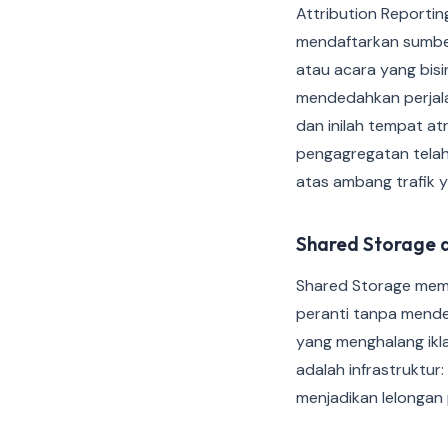
Attribution Reporti
mendaftarkan sumber
atau acara yang bis
mendedahkan perjala
dan inilah tempat at
pengagregatan telah
atas ambang trafik 
Shared Storage 
Shared Storage mem
peranti tanpa mend
yang menghalang ikl
adalah infrastruktur
menjadikan lelongan