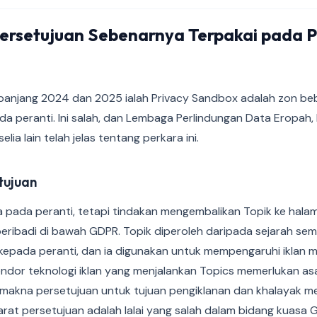
rsetujuan Sebenarnya Terpakai pada P
panjang 2024 dan 2025 ialah Privacy Sandbox adalah zon be
da peranti. Ini salah, dan Lembaga Perlindungan Data Eropah,
ia lain telah jelas tentang perkara ini.
tujuan
a pada peranti, tetapi tindakan mengembalikan Topik ke hala
ribadi di bawah GDPR. Topik diperoleh daripada sejarah se
t kepada peranti, dan ia digunakan untuk mempengaruhi iklan
vendor teknologi iklan yang menjalankan Topics memerlukan as
rmakna persetujuan untuk tujuan pengiklanan dan khalayak me
arat persetujuan adalah lalai yang salah dalam bidang kuasa 