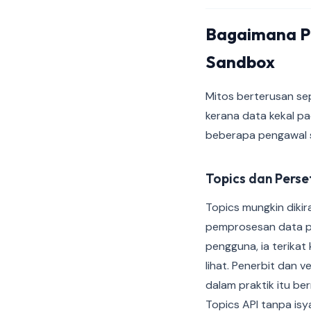
Bagaimana Pe
Sandbox
Mitos berterusan se
kerana data kekal pa
beberapa pengawal sel
Topics dan Perse
Topics mungkin dikir
pemprosesan data pe
pengguna, ia terika
lihat. Penerbit dan 
dalam praktik itu be
Topics API tanpa isy