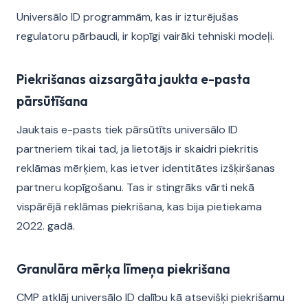
Universālo ID programmām, kas ir izturējušas
regulatoru pārbaudi, ir kopīgi vairāki tehniski modeļi.
Piekrišanas aizsargāta jaukta e-pasta
pārsūtīšana
Jauktais e-pasts tiek pārsūtīts universālo ID
partneriem tikai tad, ja lietotājs ir skaidri piekritis
reklāmas mērķiem, kas ietver identitātes izšķiršanas
partneru kopīgošanu. Tas ir stingrāks vārti nekā
vispārējā reklāmas piekrišana, kas bija pietiekama
2022. gadā.
Granulāra mērķa līmeņa piekrišana
CMP atklāj universālo ID dalību kā atsevišķi piekrišamu