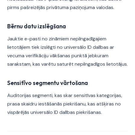
pirms pašreizējās privātuma paziņojuma valodas.
Bērnu datu izslēgšana
Jauktie e-pasti no zināmiem nepilngadīgajiem
lietotājiem tiek izslēgti no universālo ID dalības ar
vecuma verifikāciju vākšanas punktā jebkuram
sarakstam, kas varētu saturēt nepilngadīgos lietotājus.
Sensitīvo segmentu vārtošana
Auditorijas segmenti, kas skar sensitīvas kategorijas,
prasa skaidru iestāšanās piekrišanu, kas atšķiras no
vispārējās universālo ID dalības piekrišanas.