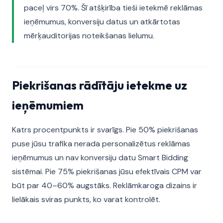
paceļ virs 70%. Šī atšķirība tieši ietekmē reklāmas
ieņēmumus, konversiju datus un atkārtotas
mērķauditorijas noteikšanas lielumu.
Piekrišanas rādītāju ietekme uz
ieņēmumiem
Katrs procentpunkts ir svarīgs. Pie 50% piekrišanas
puse jūsu trafika nerada personalizētus reklāmas
ieņēmumus un nav konversiju datu Smart Bidding
sistēmai. Pie 75% piekrišanas jūsu efektīvais CPM var
būt par 40–60% augstāks. Reklāmkaroga dizains ir
lielākais sviras punkts, ko varat kontrolēt.