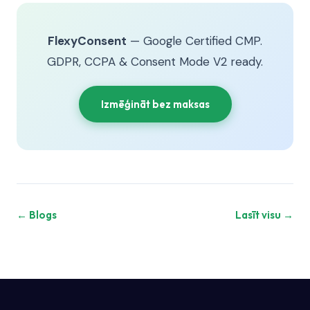
FlexyConsent
— Google Certified CMP.
GDPR, CCPA & Consent Mode V2 ready.
Izmēģināt bez maksas
← Blogs
Lasīt visu →