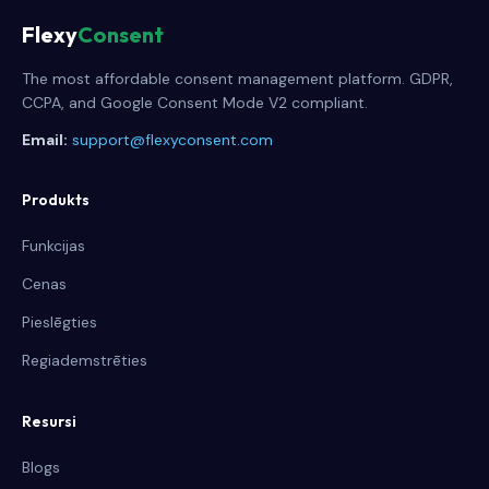
Flexy
Consent
The most affordable consent management platform. GDPR,
CCPA, and Google Consent Mode V2 compliant.
Email:
support@flexyconsent.com
Produkts
Funkcijas
Cenas
Pieslēgties
Regiademstrēties
Resursi
Blogs