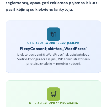
reglamentų, apsaugoti reklamos pajamas ir kurti
pasitikėjimą su kiekvienu lankytoju.
🔌
OFICIALUS „WORDPRESS" ĮSKIEPIS
FlexyConsent, skirtas „WordPress"
Įdiekite tiesiogiai iš „WordPress" įskiepių katalogo.
Vietinė konfigūracija iš jūsų WP administratoriaus
prietaisų skydelio — nereikia koduoti.
🛒
OFICIALI „SHOPIFY" PROGRAMA