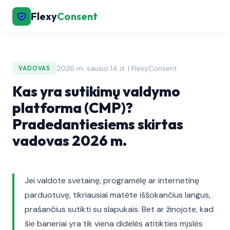
Flexy
Consent
2026 m. sausio 14 d. | FlexyConsent
VADOVAS
Kas yra sutikimų valdymo
platforma (CMP)?
Pradedantiesiems skirtas
vadovas 2026 m.
Jei valdote svetainę, programėlę ar internetinę
parduotuvę, tikriausiai matėte iššokančius langus,
prašančius sutikti su slapukais. Bet ar žinojote, kad
šie baneriai yra tik viena didelės atitikties mįslės