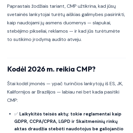
Paprastais žodžiais tariant, CMP užtikrina, kad jūsų
svetainės lankytojai turėtų aiškias galimybes pasirinkti,
kaip naudojami jų asmens duomenys — slapukai,
stebėjimo pikseliai, reklamos — ir kad jūs turėtumėte
to sutikimo įrodymą audito atveju.
Kodėl 2026 m. reikia CMP?
Štai kodėl įmonės — ypač turinčios lankytojų iš ES, JK,
Kalifornijos ar Brazilijos — labiau nei bet kada pasitiki
CMP:
✅
Laikykitės teisės aktų: tokie reglamentai kaip
GDPR, CCPA/CPRA, LGPD ir Skaitmeninių rinkų
aktas draudžia stebėti naudotojus be galiojančio