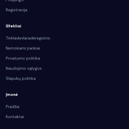
Registracija
Ištekliai
Tinkladevlaraderegistris
Nemokami įrankiai
Privatumo politika
Naudojimo sąlygos
Slapukų politika
Įmonė
Pradžia
Kontaktai