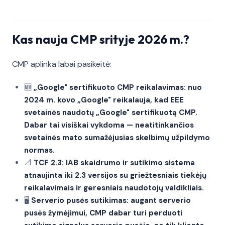
Kas nauja CMP srityje 2026 m.?
CMP aplinka labai pasikeitė:
🆕
„Google" sertifikuoto CMP reikalavimas: nuo
2024 m. kovo „Google" reikalauja, kad EEE
svetainės naudotų „Google" sertifikuotą CMP.
Dabar tai visiškai vykdoma — neatitinkančios
svetainės mato sumažėjusias skelbimų užpildymo
normas.
📐
TCF 2.3: IAB skaidrumo ir sutikimo sistema
atnaujinta iki 2.3 versijos su griežtesniais tiekėjų
reikalavimais ir geresniais naudotojų valdikliais.
🖥️
Serverio pusės sutikimas: augant serverio
pusės žymėjimui, CMP dabar turi perduoti