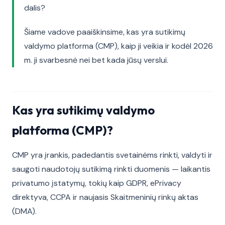
dalis?
Šiame vadove paaiškinsime, kas yra sutikimų
valdymo platforma (CMP), kaip ji veikia ir kodėl 2026
m. ji svarbesnė nei bet kada jūsų verslui.
Kas yra sutikimų valdymo
platforma (CMP)?
CMP yra įrankis, padedantis svetainėms rinkti, valdyti ir
saugoti naudotojų sutikimą rinkti duomenis — laikantis
privatumo įstatymų, tokių kaip GDPR, ePrivacy
direktyva, CCPA ir naujasis Skaitmeninių rinkų aktas
(DMA).