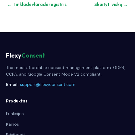
← Tinkladevlaraderegistris
Skaityti viską →
Flexy
Consent
The most affordable consent management platform. GDPR,
CCPA, and Google Consent Mode V2 compliant.
Email:
support@flexyconsent.com
Produktas
Funkcijos
Kainos
Prisijungti