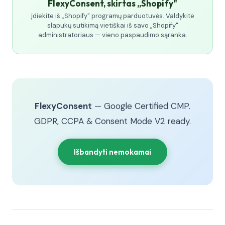
FlexyConsent, skirtas „Shopify"
Įdiekite iš „Shopify" programų parduotuvės. Valdykite
slapukų sutikimą vietiškai iš savo „Shopify"
administratoriaus — vieno paspaudimo sąranka.
FlexyConsent
— Google Certified CMP.
GDPR, CCPA & Consent Mode V2 ready.
Išbandyti nemokamai