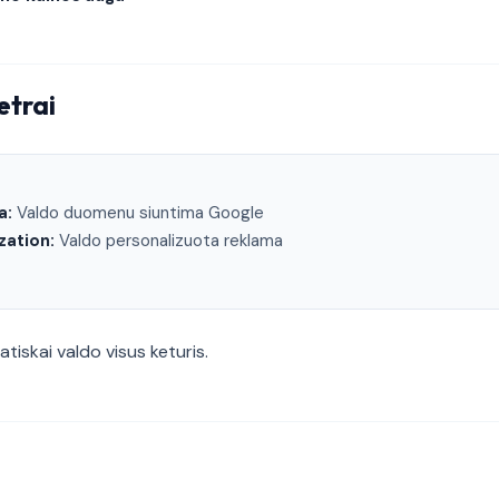
etrai
a:
Valdo duomenu siuntima Google
zation:
Valdo personalizuota reklama
iskai valdo visus keturis.