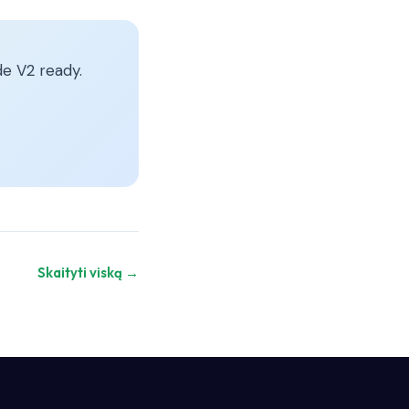
e V2 ready.
Skaityti viską →