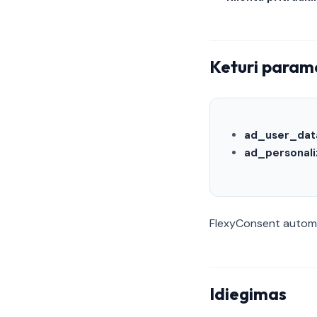
Keturi param
ad_user_dat
ad_personali
FlexyConsent automat
Idiegimas