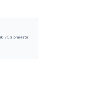
 iki 70% prarastu