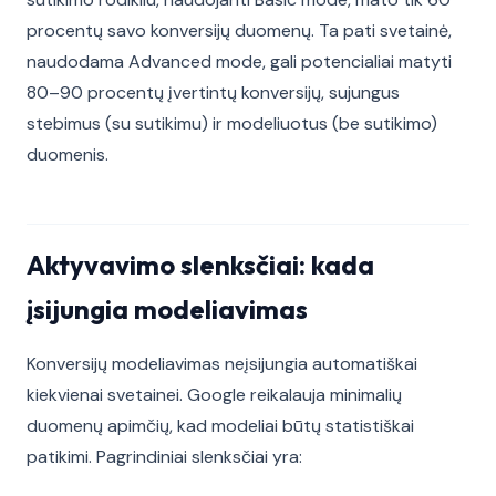
procentų savo konversijų duomenų. Ta pati svetainė,
naudodama Advanced mode, gali potencialiai matyti
80–90 procentų įvertintų konversijų, sujungus
stebimus (su sutikimu) ir modeliuotus (be sutikimo)
duomenis.
Aktyvavimo slenksčiai: kada
įsijungia modeliavimas
Konversijų modeliavimas neįsijungia automatiškai
kiekvienai svetainei. Google reikalauja minimalių
duomenų apimčių, kad modeliai būtų statistiškai
patikimi. Pagrindiniai slenksčiai yra: