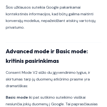
Šios užklausos suteikia Google pakankamai
kontekstinės informacijos, kad būtų galima maitinti
konversijų modelius, nepažeidžiant atskirų vartotojų
privatumo.
Advanced mode ir Basic mode:
kritinis pasirinkimas
Consent Mode V2 siūlo du įgyvendinimo lygius, ir
skirtumas tarp jų duomenų atkūrimo prasme yra
dramatiškas:
Basic mode
iki pat sutikimo suteikimo visiškai
nesiunčia jokių duomenų į Google. Tai paprasčiausias