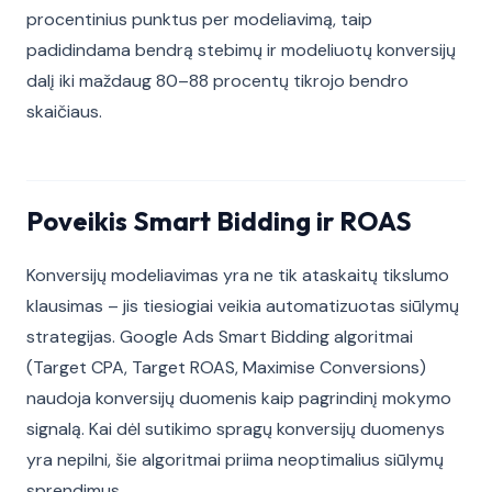
procentinius punktus per modeliavimą, taip
padidindama bendrą stebimų ir modeliuotų konversijų
dalį iki maždaug 80–88 procentų tikrojo bendro
skaičiaus.
Poveikis Smart Bidding ir ROAS
Konversijų modeliavimas yra ne tik ataskaitų tikslumo
klausimas – jis tiesiogiai veikia automatizuotas siūlymų
strategijas. Google Ads Smart Bidding algoritmai
(Target CPA, Target ROAS, Maximise Conversions)
naudoja konversijų duomenis kaip pagrindinį mokymo
signalą. Kai dėl sutikimo spragų konversijų duomenys
yra nepilni, šie algoritmai priima neoptimalius siūlymų
sprendimus.