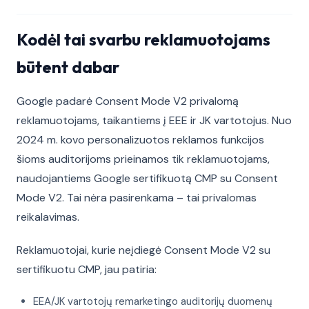
Kodėl tai svarbu reklamuotojams
būtent dabar
Google padarė Consent Mode V2 privalomą
reklamuotojams, taikantiems į EEE ir JK vartotojus. Nuo
2024 m. kovo personalizuotos reklamos funkcijos
šioms auditorijoms prieinamos tik reklamuotojams,
naudojantiems Google sertifikuotą CMP su Consent
Mode V2. Tai nėra pasirenkama – tai privalomas
reikalavimas.
Reklamuotojai, kurie neįdiegė Consent Mode V2 su
sertifikuotu CMP, jau patiria:
EEA/JK vartotojų remarketingo auditorijų duomenų