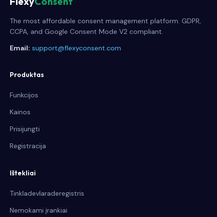
Flexy
Consent
The most affordable consent management platform. GDPR,
CCPA, and Google Consent Mode V2 compliant.
Email:
support@flexyconsent.com
Produktas
Funkcijos
Kainos
Prisijungti
Registracija
Ištekliai
Tinkladevlaraderegistris
Nemokami įrankiai