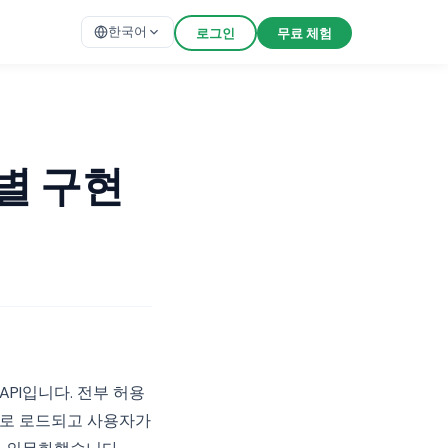
한국어
로그인
무료 체험
계별 구현
 API입니다. 전부 허용
드로 로드되고 사용자가