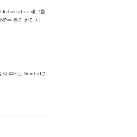
ialization 태그를
MP는 동의 변경 시
락 후에는 Granted로