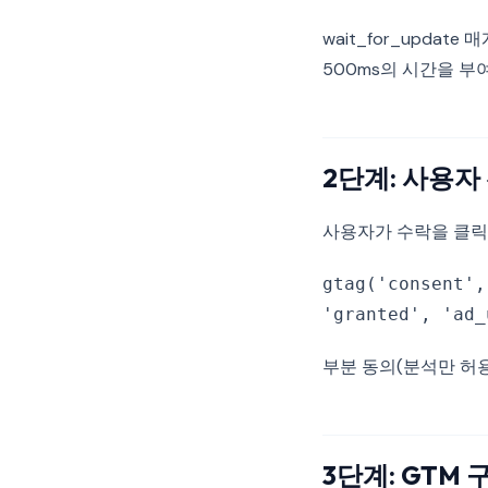
wait_for_upd
500ms의 시간을 부
2단계: 사용자
사용자가 수락을 클릭
gtag('consent',
'granted', 'ad_
부분 동의(분석만 허
3단계: GTM 