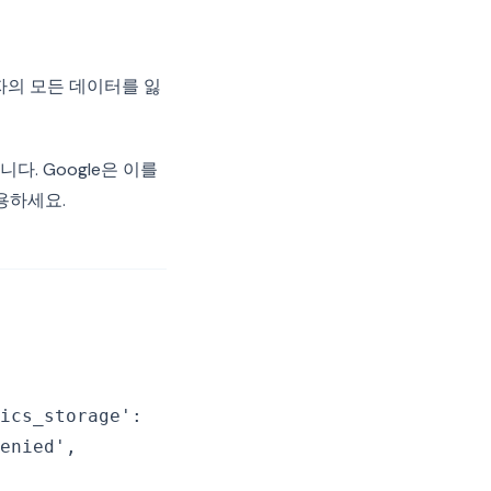
자의 모든 데이터를 잃
. Google은 이를
용하세요.
ics_storage':
enied',