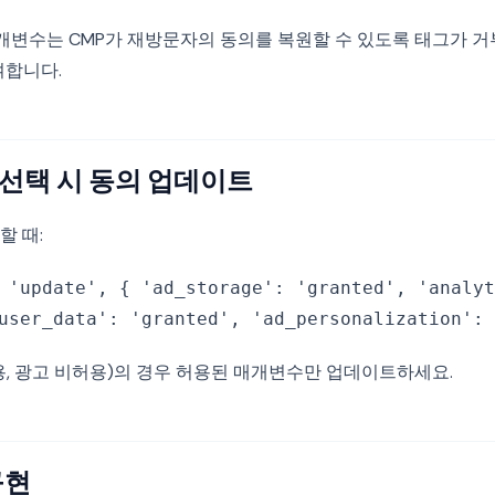
ate 매개변수는 CMP가 재방문자의 동의를 복원할 수 있도록 태그가 
여합니다.
 선택 시 동의 업데이트
할 때:
 'update', { 'ad_storage': 'granted', 'analyt
user_data': 'granted', 'ad_personalization': 
용, 광고 비허용)의 경우 허용된 매개변수만 업데이트하세요.
구현