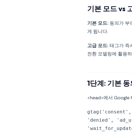
기본 모드 vs 
기본 모드:
동의가 부여
게 됩니다.
고급 모드:
태그가 즉시
전환 모델링에 활용하
1단계: 기본 
<head>에서 Goog
gtag('consent',
'denied', 'ad_u
'wait_for_updat