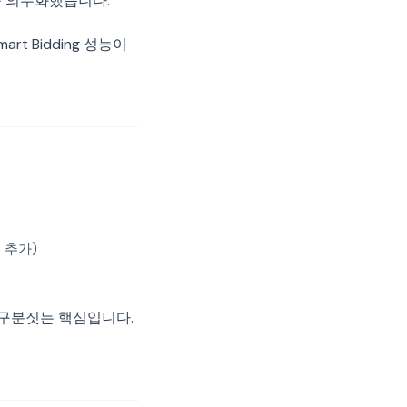
이를 의무화했습니다.
t Bidding 성능이
 추가)
V1과 구분짓는 핵심입니다.