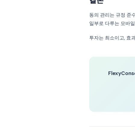
결론
동의 관리는 규정 준
일부로 다루는 모바일 
투자는 최소이고, 효과
FlexyCons