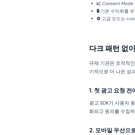
📈
Consent Mo
🔒
기본 수익화를 유
⚙️
고급 모드는 coo
다크 패턴 없
규제 기관은 조작적인
기적으로 더 나은 성
1. 첫 광고 요청 
광고 SDK가 사용자 
화되고 동의를 수집하
2. 모바일 우선으