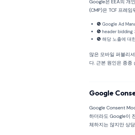
Google은 EEA의 개인
(CMP)은 TCF 프
🚫
Google Ad 
🚫
header bid
🚫
해당 노출에 대한
많은 모바일 퍼블리셔는
다. 근본 원인은 종종
Google Con
Google Consen
하더라도 Google이
체하지는 않지만 상당