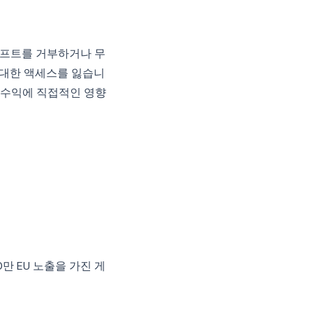
롬프트를 거부하거나 무
에 대한 액세스를 잃습니
간 수익에 직접적인 영향
만 EU 노출을 가진 게