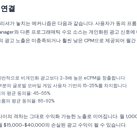
 연결
리셔가 놓치는 메커니즘은 다음과 같습니다. 사용자가 동의 프
d Manager와 다른 프로그래매틱 수요 소스는 개인화된 광고 신호
션의 광고 노출은 미충족되거나 훨씬 낮은 CPM으로 제공되어 월
반적으로 비개인화 광고보다 2-3배 높은 eCPM을 창출합니다
부분의 글로벌 모바일 게임 사용자 기반의 15-25%를 차지합니다
 평균 동의율: 45-55%
름의 평균 동의율: 85-92%
 사이의 격차는 그대로 수익화 가능한 노출로 이어집니다. 월 1,000
 $15,000-$40,000의 손실된 광고 수익이 될 수 있습니다.