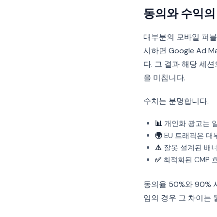
동의와 수익의
대부분의 모바일 퍼블
시하면 Google A
다. 그 결과 해당 세
을 미칩니다.
수치는 분명합니다.
📊
개인화 광고는 일
🌍
EU 트래픽은 대
⚠️
잘못 설계된 배너의
✅
최적화된 CMP 흐
동의율 50%와 90%
임의 경우 그 차이는 월