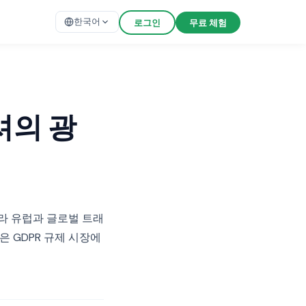
한국어
로그인
무료 체험
셔의 광
라 유럽과 글로벌 트래
 GDPR 규제 시장에