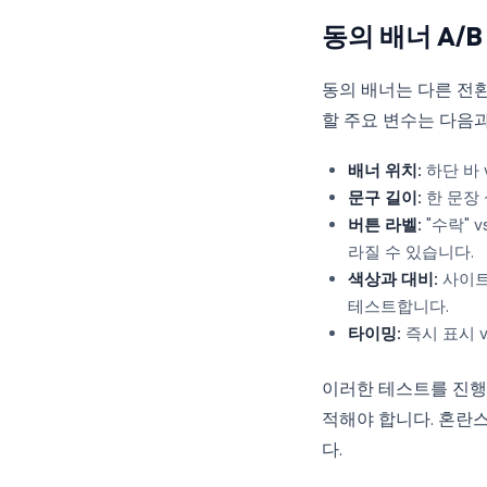
동의 배너 A/
동의 배너는 다른 전
할 주요 변수는 다음과
배너 위치:
하단 바 
문구 길이:
한 문장 
버튼 라벨:
"수락" 
라질 수 있습니다.
색상과 대비:
사이트
테스트합니다.
타이밍:
즉시 표시 vs
이러한 테스트를 진행
적해야 합니다. 혼란
다.