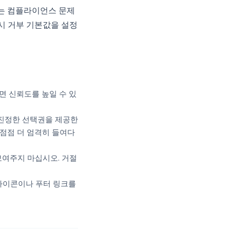
이는 컴플라이언스 문제
즉시 거부 기본값을 설정
면 신뢰도를 높일 수 있
 진정한 선택권을 제공한
 점점 더 엄격히 들여다
보여주지 마십시오. 거절
아이콘이나 푸터 링크를