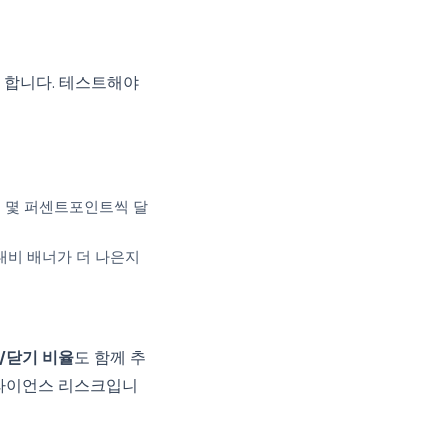
 합니다. 테스트해야
율이 몇 퍼센트포인트씩 달
대비 배너가 더 나은지
시/닫기 비율
도 함께 추
플라이언스 리스크입니