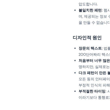
압도합니다.
불일치한 패턴:
웹사
며, 제공되는 정보
을 만들 수 없습니다
디자인적 원인
장문의 텍스트:
법률
200단어짜리 텍스
처음부터 너무 많은
명하지만, 실제로는
다크 패턴이 만든 불
모든 동의 인터페이
부정적 인식의 피해
부적절한 타이밍:
사
이라기보다 통행료