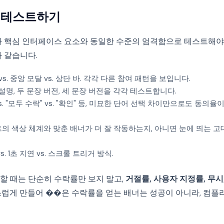
B 테스트하기
환 핵심 인터페이스 요소와 동일한 수준의 엄격함으로 테스트해야
 같습니다.
vs. 중앙 모달 vs. 상단 바. 각각 다른 참여 패턴을 보입니다.
설명, 두 문장 버전, 세 문장 버전을 각각 테스트합니다.
vs. "모두 수락" vs. "확인" 등, 미묘한 단어 선택 차이만으로도 동의
의 색상 체계와 맞춘 배너가 더 잘 작동하는지, 아니면 눈에 띄는 고
. 1초 지연 vs. 스크롤 트리거 방식.
할 때는 단순히 수락률만 보지 말고,
거절률, 사용자 지정률, 무
스럽게 만들어 ��은 수락률을 얻는 배너는 성공이 아니라, 컴