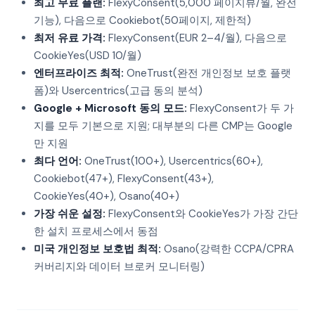
최고 무료 플랜:
FlexyConsent(5,000 페이지뷰/월, 완전
기능), 다음으로 Cookiebot(50페이지, 제한적)
최저 유료 가격:
FlexyConsent(EUR 2–4/월), 다음으로
CookieYes(USD 10/월)
엔터프라이즈 최적:
OneTrust(완전 개인정보 보호 플랫
폼)와 Usercentrics(고급 동의 분석)
Google + Microsoft 동의 모드:
FlexyConsent가 두 가
지를 모두 기본으로 지원; 대부분의 다른 CMP는 Google
만 지원
최다 언어:
OneTrust(100+), Usercentrics(60+),
Cookiebot(47+), FlexyConsent(43+),
CookieYes(40+), Osano(40+)
가장 쉬운 설정:
FlexyConsent와 CookieYes가 가장 간단
한 설치 프로세스에서 동점
미국 개인정보 보호법 최적:
Osano(강력한 CCPA/CPRA
커버리지와 데이터 브로커 모니터링)