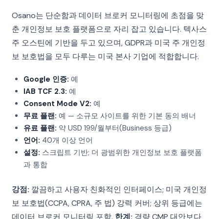
Osano는 단순함과 데이터 브로커 모니터링에 초점을 맞
춘 개인정보 보호 플랫폼으로 자리 잡고 있습니다. 텍사스
주 오스틴에 기반을 두고 있으며, GDPR과 미국 주 개인정
보 보호법을 모두 다루는 미국 본사 기업에 적합합니다.
Google 인증:
예
IAB TCF 2.3:
예
Consent Mode V2:
예
무료 플랜:
예 — 소규모 사이트를 위한 기본 동의 배너
유료 플랜:
약 USD 199/월부터(Business 등급)
언어:
40개 이상 언어
설정:
스크립트 기반; 더 광범위한 개인정보 보호 플랫폼
과 통합
강점:
깔끔하고 사용자 친화적인 인터페이스; 미국 개인정
보 보호법(CCPA, CPRA, 주 법) 강력 커버; 상위 등급에는
데이터 브로커 모니터링 포함.
한계:
경량 CMP 대안보다