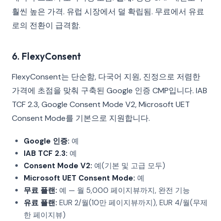
훨씬 높은 가격. 유럽 시장에서 덜 확립됨. 무료에서 유료
로의 전환이 급격함.
6. FlexyConsent
FlexyConsent는 단순함, 다국어 지원, 진정으로 저렴한
가격에 초점을 맞춰 구축된 Google 인증 CMP입니다. IAB
TCF 2.3, Google Consent Mode V2, Microsoft UET
Consent Mode를 기본으로 지원합니다.
Google 인증:
예
IAB TCF 2.3:
예
Consent Mode V2:
예(기본 및 고급 모두)
Microsoft UET Consent Mode:
예
무료 플랜:
예 — 월 5,000 페이지뷰까지, 완전 기능
유료 플랜:
EUR 2/월(10만 페이지뷰까지), EUR 4/월(무제
한 페이지뷰)