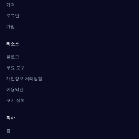
가격
로그인
가입
리소스
블로그
무료 도구
개인정보 처리방침
이용약관
쿠키 정책
회사
홈