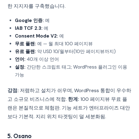
한 지지자를 구축했습니다.
Google 인증:
예
IAB TCF 2.3:
예
Consent Mode V2:
예
무료 플랜:
예 — 월 최대 100 페이지뷰
유료 플랜:
약 USD 10/월부터(10만 페이지뷰까지)
언어:
40개 이상 언어
설정:
간단한 스크립트 태그; WordPress 플러그인 이용
가능
강점:
저렴하고 설치가 쉬우며, WordPress 통합이 우수하
고 소규모 비즈니스에 적합.
한계:
100 페이지뷰 무료 플
랜은 본질적으로 체험판. 기능 세트가 엔터프라이즈 대안
보다 기본적. 지리 위치 타겟팅이 덜 세분화됨.
5. Osano