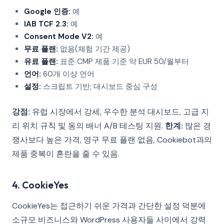
Google 인증:
예
IAB TCF 2.3:
예
Consent Mode V2:
예
무료 플랜:
없음(체험 기간 제공)
유료 플랜:
표준 CMP 제품 기준 약 EUR 50/월부터
언어:
60개 이상 언어
설정:
스크립트 기반; 대시보드 중심 구성
강점:
유럽 시장에서 강세, 우수한 분석 대시보드, 고급 지
리 위치 규칙 및 동의 배너 A/B 테스팅 지원.
한계:
많은 경
쟁사보다 높은 가격, 영구 무료 플랜 없음, Cookiebot과의
제품 중복이 혼란을 줄 수 있음.
4. CookieYes
CookieYes는 접근하기 쉬운 가격과 간단한 설정 덕분에
소규모 비즈니스와 WordPress 사용자들 사이에서 강력