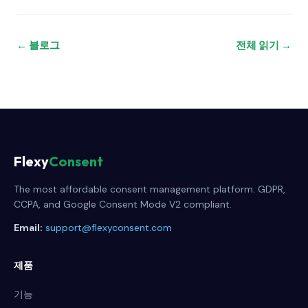
← 블로그
전체 읽기 →
Flexy
Consent
The most affordable consent management platform. GDPR,
CCPA, and Google Consent Mode V2 compliant.
Email:
support@flexyconsent.com
제품
기능