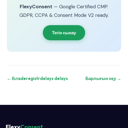
FlexyConsent
— Google Certified CMP.
GDPR, CCPA & Consent Mode V2 ready.
Тегін сынау
← Блaderegistrdelays delays
Барлығын оқу →
Flexy
Consent