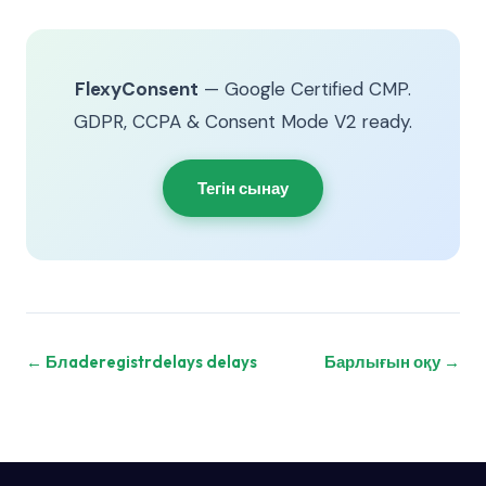
FlexyConsent
— Google Certified CMP.
GDPR, CCPA & Consent Mode V2 ready.
Тегін сынау
← Блaderegistrdelays delays
Барлығын оқу →