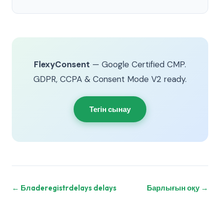
FlexyConsent
— Google Certified CMP.
GDPR, CCPA & Consent Mode V2 ready.
Тегін сынау
← Блaderegistrdelays delays
Барлығын оқу →