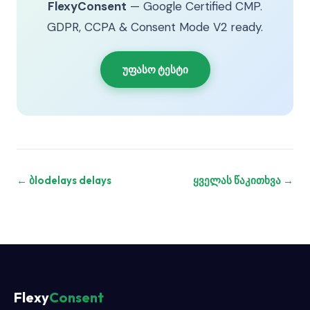
FlexyConsent
— Google Certified CMP.
GDPR, CCPA & Consent Mode V2 ready.
უფასო ტესტი
← ბlodelays delays
ყველას წაკითხვა →
Flexy
Consent