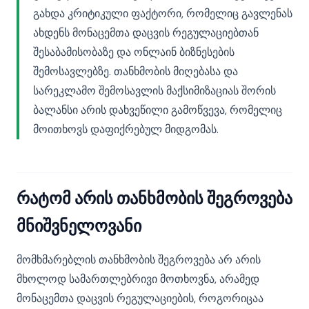
გახდა კრიტიკული ფაქტორი, რომელიც გავლენას
ახდენს მონაცემთა დაცვის რეგულაციებთან
შესაბამისობაზე და ონლაინ ბიზნესების
შემოსავლებზე. თანხმობის მიღებასა და
სარეკლამო შემოსავლის მაქსიმიზაციას შორის
ბალანსი არის დახვეწილი გამოწვევა, რომელიც
მოითხოვს დაფიქრებულ მიდგომას.
რატომ არის თანხმობის შეგროვება
მნიშვნელოვანი
მომხმარებლის თანხმობის შეგროვება არ არის
მხოლოდ სამართლებრივი მოთხოვნა, არამედ
მონაცემთა დაცვის რეგულაციების, როგორიცაა