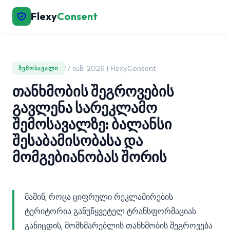
Flexy
Consent
17 იან. 2026 | FlexyConsent
ᲨᲔᲛᲝᲡᲐᲕᲐᲚᲘ
თანხმობის შეგროვების
გავლენა სარეკლამო
შემოსავალზე: ბალანსი
შესაბამისობასა და
მომგებიანობას შორის
მაშინ, როცა ციფრული რეკლამირების
ტერიტორია განუწყვეტელ ტრანსფორმაციას
განიცდის, მომხმარებლის თანხმობის შეგროვება