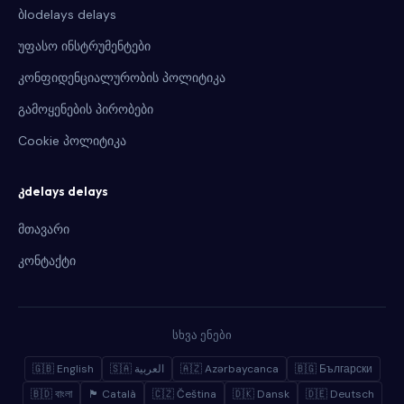
ბlodelays delays
უფასო ინსტრუმენტები
კონფიდენციალურობის პოლიტიკა
გამოყენების პირობები
Cookie პოლიტიკა
კdelays delays
მთავარი
კონტაქტი
სხვა ენები
🇬🇧 English
🇸🇦 العربية
🇦🇿 Azərbaycanca
🇧🇬 Български
🇧🇩 বাংলা
🏴 Català
🇨🇿 Čeština
🇩🇰 Dansk
🇩🇪 Deutsch