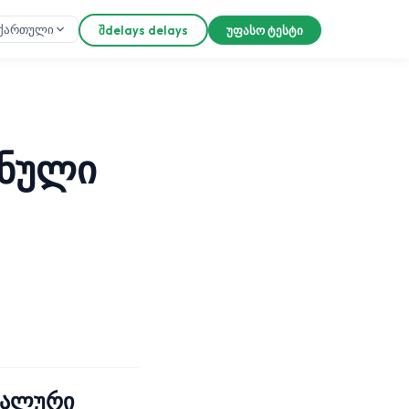
ქართული
შdelays delays
უფასო ტესტი
ონული
კალური