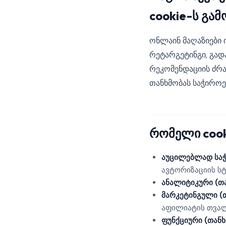
cookie-ს გამ
ონლაინ მაღაზიები ი
რეტარგეტინგი, გად
რეკომენდაციის ძრა
თანხმობას საჭიროე
რომელი cook
აუცილებლად საჭ
ავტორიზაციის ს
ანალიტიკური (თა
მარკეტინგული (თ
აფილიატის თვალ
ფუნქციური (თანხ