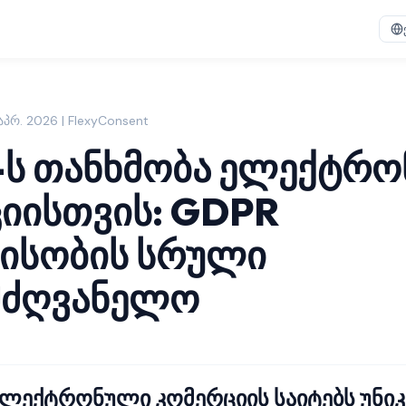
 აპრ. 2026 | FlexyConsent
-ს თანხმობა ელექტრ
იისთვის: GDPR
მისობის სრული
მძღვანელო
ელექტრონული კომერციის საიტებს უნი