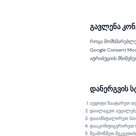
გავლენა კონ
როცა მომხმარებლები
Google Consent Mo
ატრიბუციის მნიშვნ
დანერგვის ს
აუდიტი ჩაატარეთ თქ
დაალაგეთ აუცილებ
დააინსტალირეთ Goo
დააკონფიგურირეთ C
შეამოწმეთ შეკვეთის