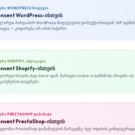
ᲣᲠᲘ WORDPRESS ᲛᲝᲓᲣᲚᲘ
onsent WordPress-ისთვის
ლირეთ პირდაპირ WordPress მოდულების დირექტორიიდან. WP ადმინ
აცია — კოდირება არ არის საჭირო.
ᲠᲘ SHOPIFY ᲐᲞᲚᲘᲙᲐᲪᲘᲐ
onsent Shopify-ისთვის
ლირეთ Shopify App Store-დან. მართეთ cookie-ს თანხმობა Shopify-ის
კაპუნებით დაყენება.
ᲠᲘ PRESTASHOP ᲓᲐᲜᲐᲛᲐᲢᲘ
onsent PrestaShop-ისთვის
ვდომია PrestaShop დანამატების მარკეტზე. ბექ-ოფისის კონფიგურაცი