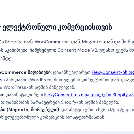
nt ელექტრონული კომერციისთვის
ობს Shopify-თან, WooCommerce-თან, Magento-თან და მორ
ს სკანირება, ჩაშენებული Consent Mode V2. უფასო გეგმა მ
ამდე.
oCommerce მაღაზიები:
დააინსტალირეთ
FlexyConsent-ის 
ლი
პირდაპირ WordPress მოდულების დირექტორიიდან. დააკ
 WordPress-ის ადმინ პანელიდან.
ი:
დააინსტალირეთ
FlexyConsent-ის ოფიციალური Shopify ა
ეთ თანხმობის პარამეტრები Shopify-ის ადმინ პანელში.
ბი (Magento, მორგებული):
დაამატეთ ერთი სკრიპტის ტეგი თ
იერ ელექტრონული კომერციის პლატფორმასთან.