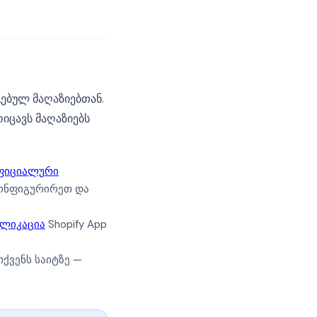
გებულ მაღაზიებთან.
ოიცავს მაღაზიებს
ოფიციალური
ონფიგურირეთ და
პლიკაცია
Shopify App
ქვენს საიტზე —