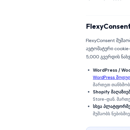
FlexyConse
FlexyConsent მუშა
ავტომატური cookie-
5,000 გვერდის ნახვ
WordPress / Wo
WordPress მოდუ
მართეთ თანხმობა
Shopify მაღაზიებ
Store-დან. მართ
სხვა პლატფორმე
მუშაობს ნებისმ