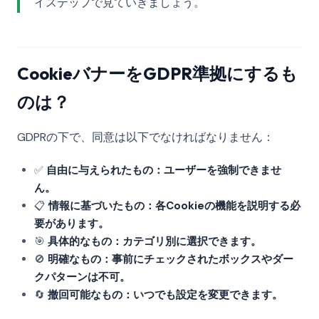
イステップで見ていきましょう。
CookieバナーをGDPR準拠にするも
のは？
GDPRの下で、同意は以下でなければなりません：
✅
自由に与えられたもの：ユーザーを強制できませ
ん。
📋
情報に基づいたもの：各Cookieの機能を説明する必
要があります。
🎯
具体的なもの：カテゴリ別に選択できます。
🚫
明確なもの：事前にチェックされたボックスやダー
クパターンは不可。
🔄
撤回可能なもの：いつでも設定を変更できます。