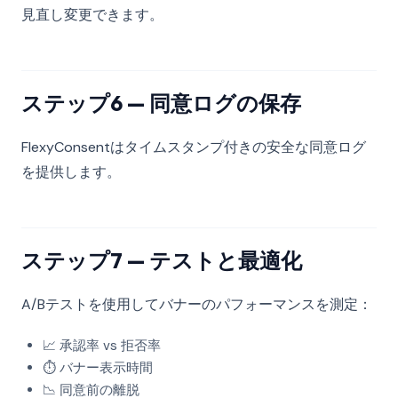
見直し変更できます。
ステップ6 — 同意ログの保存
FlexyConsentはタイムスタンプ付きの安全な同意ログ
を提供します。
ステップ7 — テストと最適化
A/Bテストを使用してバナーのパフォーマンスを測定：
📈 承認率 vs 拒否率
⏱️ バナー表示時間
📉 同意前の離脱