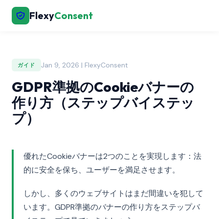
Flexy
Consent
Jan 9, 2026 | FlexyConsent
ガイド
GDPR準拠のCookieバナーの
作り方（ステップバイステッ
プ）
優れたCookieバナーは2つのことを実現します：法
的に安全を保ち、ユーザーを満足させます。
しかし、多くのウェブサイトはまだ間違いを犯して
います。GDPR準拠のバナーの作り方をステップバ