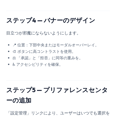
ステップ4 — バナーのデザイン
目立つが邪魔にならないようにします。
📍 位置：下部中央またはモーダルオーバーレイ。
🎨 ボタンに高コントラストを使用。
⚖️ 「承認」と「拒否」に同等の重みを。
♿ アクセシビリティを確保。
ステップ5 — プリファレンスセンタ
ーの追加
「設定管理」リンクにより、ユーザーはいつでも選択を