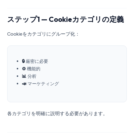
ステップ1 — Cookieカテゴリの定義
Cookieをカテゴリにグループ化：
🔒
厳密に必要
⚙️
機能的
📊
分析
📣
マーケティング
各カテゴリを明確に説明する必要があります。