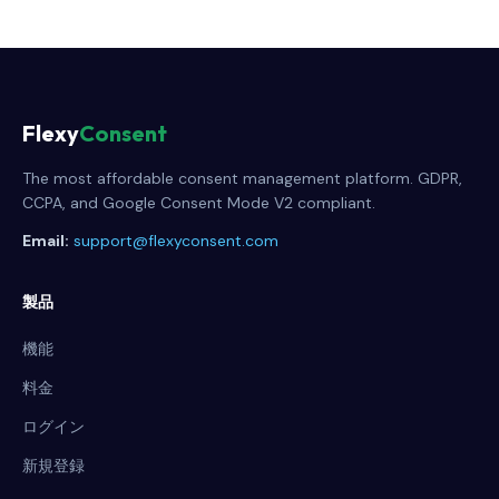
Flexy
Consent
The most affordable consent management platform. GDPR,
CCPA, and Google Consent Mode V2 compliant.
Email:
support@flexyconsent.com
製品
機能
料金
ログイン
新規登録