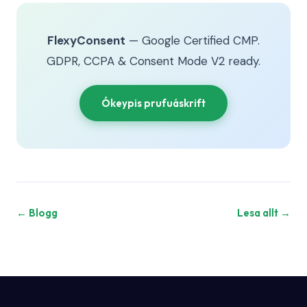
FlexyConsent
— Google Certified CMP.
GDPR, CCPA & Consent Mode V2 ready.
Ókeypis prufuáskrift
← Blogg
Lesa allt →