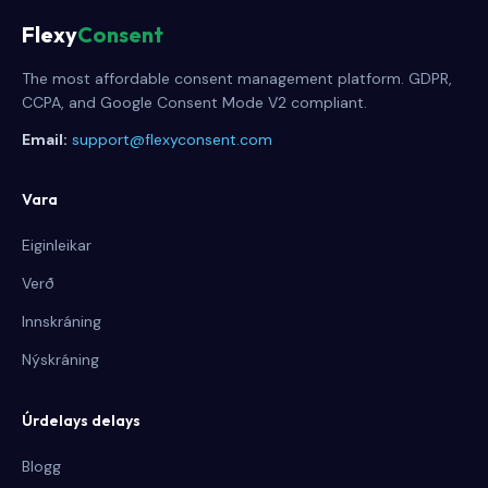
Flexy
Consent
The most affordable consent management platform. GDPR,
CCPA, and Google Consent Mode V2 compliant.
Email:
support@flexyconsent.com
Vara
Eiginleikar
Verð
Innskráning
Nýskráning
Úrdelays delays
Blogg