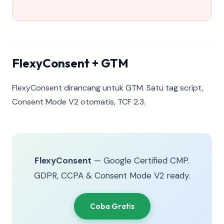
FlexyConsent + GTM
FlexyConsent dirancang untuk GTM. Satu tag script,
Consent Mode V2 otomatis, TCF 2.3.
FlexyConsent
— Google Certified CMP.
GDPR, CCPA & Consent Mode V2 ready.
Coba Gratis