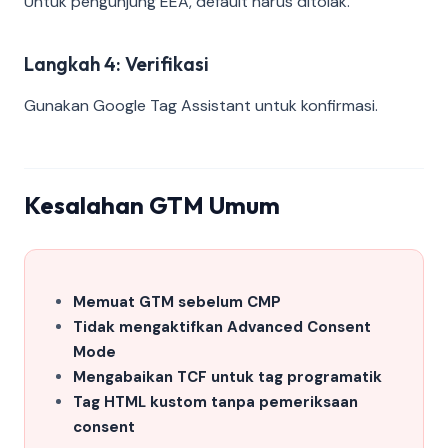
Untuk pengunjung EEA, default harus ditolak.
Langkah 4: Verifikasi
Gunakan Google Tag Assistant untuk konfirmasi.
Kesalahan GTM Umum
Memuat GTM sebelum CMP
Tidak mengaktifkan Advanced Consent
Mode
Mengabaikan TCF untuk tag programatik
Tag HTML kustom tanpa pemeriksaan
consent