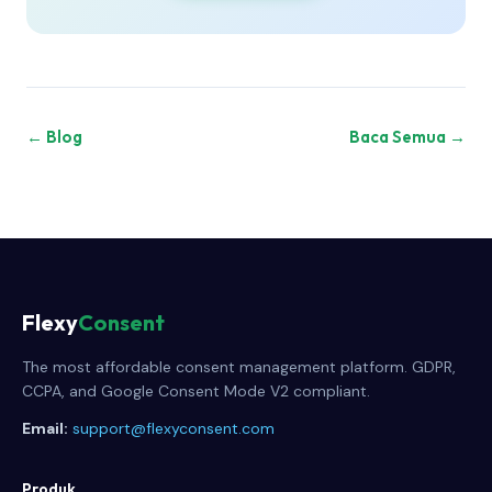
← Blog
Baca Semua →
Flexy
Consent
The most affordable consent management platform. GDPR,
CCPA, and Google Consent Mode V2 compliant.
Email:
support@flexyconsent.com
Produk