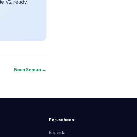
e V2 ready.
Baca Semua →
Perusahaan
Beranda