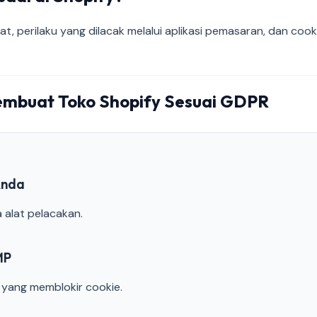
at, perilaku yang dilacak melalui aplikasi pemasaran, dan cook
mbuat Toko Shopify Sesuai GDPR
Anda
a alat pelacakan.
MP
yang memblokir cookie.