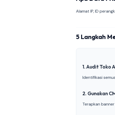
Alamat IP, ID perangk
5 Langkah Me
1. Audit Toko 
Identifikasi semu
2. Gunakan C
Terapkan banner 