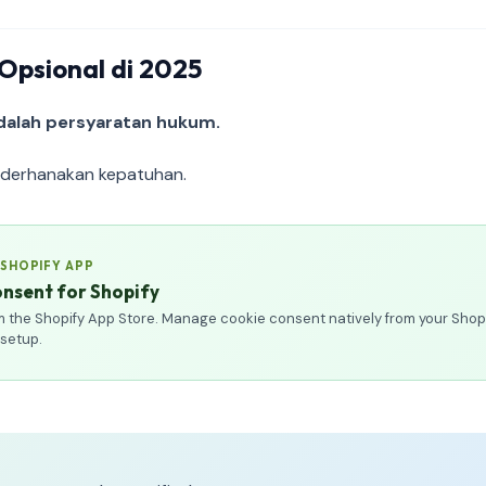
psional di 2025
alah persyaratan hukum.
derhanakan kepatuhan.
 SHOPIFY APP
nsent for Shopify
rom the Shopify App Store. Manage cookie consent natively from your Shop
 setup.