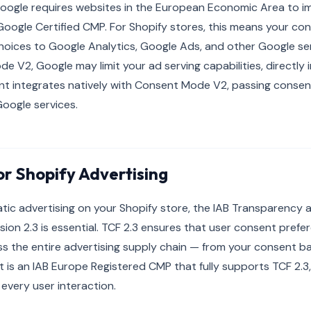
oogle requires websites in the European Economic Area to 
oogle Certified CMP. For Shopify stores, this means your co
ices to Google Analytics, Google Ads, and other Google servi
 V2, Google may limit your ad serving capabilities, directly
t integrates natively with Consent Mode V2, passing consent
Google services.
or Shopify Advertising
tic advertising on your Shopify store, the IAB Transparency
ion 2.3 is essential. TCF 2.3 ensures that user consent prefe
 the entire advertising supply chain — from your consent b
 is an IAB Europe Registered CMP that fully supports TCF 2.3,
 every user interaction.