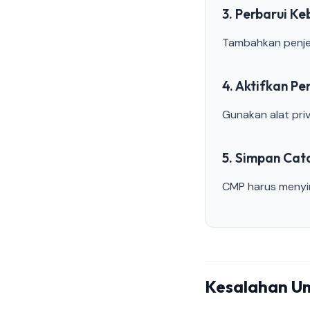
3. Perbarui Ke
Tambahkan penjel
4. Aktifkan 
Gunakan alat priv
5. Simpan Cat
CMP harus menyim
Kesalahan 