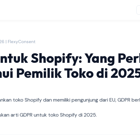
026 | FlexyConsent
tuk Shopify: Yang Per
ui Pemilik Toko di 202
ankan toko Shopify dan memiliki pengunjung dari EU, GDPR ber
laskan arti GDPR untuk toko Shopify di 2025.