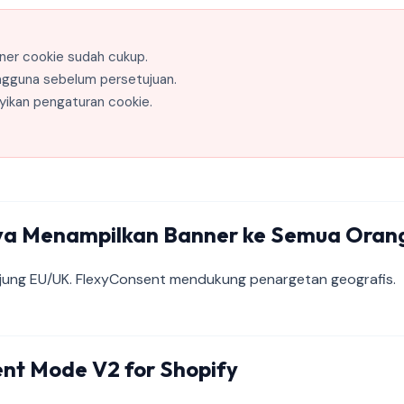
ner cookie sudah cukup.
ngguna sebelum persetujuan.
ikan pengaturan cookie.
ya Menampilkan Banner ke Semua Oran
ung EU/UK. FlexyConsent mendukung penargetan geografis.
nt Mode V2 for Shopify