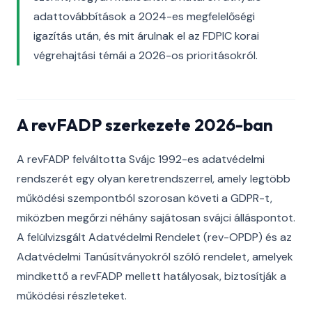
adattovábbítások a 2024-es megfelelőségi
igazítás után, és mit árulnak el az FDPIC korai
végrehajtási témái a 2026-os prioritásokról.
A revFADP szerkezete 2026-ban
A revFADP felváltotta Svájc 1992-es adatvédelmi
rendszerét egy olyan keretrendszerrel, amely legtöbb
működési szempontból szorosan követi a GDPR-t,
miközben megőrzi néhány sajátosan svájci álláspontot.
A felülvizsgált Adatvédelmi Rendelet (rev-OPDP) és az
Adatvédelmi Tanúsítványokról szóló rendelet, amelyek
mindkettő a revFADP mellett hatályosak, biztosítják a
működési részleteket.