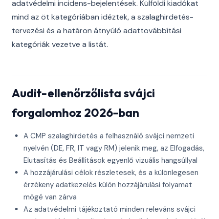
adatvédelmi incidens-bejelentések. Külföldi kiadókat
mind az öt kategóriában idéztek, a szalaghirdetés-
tervezési és a határon átnyúló adattovábbítási
kategóriák vezetve a listát.
Audit-ellenőrzőlista svájci
forgalomhoz 2026-ban
A CMP szalaghirdetés a felhasználó svájci nemzeti
nyelvén (DE, FR, IT vagy RM) jelenik meg, az Elfogadás,
Elutasítás és Beállítások egyenlő vizuális hangsúllyal
A hozzájárulási célok részletesek, és a különlegesen
érzékeny adatkezelés külön hozzájárulási folyamat
mögé van zárva
Az adatvédelmi tájékoztató minden releváns svájci