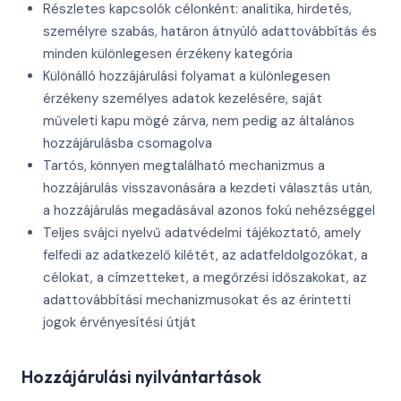
Részletes kapcsolók célonként: analitika, hirdetés,
személyre szabás, határon átnyúló adattovábbítás és
minden különlegesen érzékeny kategória
Különálló hozzájárulási folyamat a különlegesen
érzékeny személyes adatok kezelésére, saját
műveleti kapu mögé zárva, nem pedig az általános
hozzájárulásba csomagolva
Tartós, könnyen megtalálható mechanizmus a
hozzájárulás visszavonására a kezdeti választás után,
a hozzájárulás megadásával azonos fokú nehézséggel
Teljes svájci nyelvű adatvédelmi tájékoztató, amely
felfedi az adatkezelő kilétét, az adatfeldolgozókat, a
célokat, a címzetteket, a megőrzési időszakokat, az
adattovábbítási mechanizmusokat és az érintetti
jogok érvényesítési útját
Hozzájárulási nyilvántartások