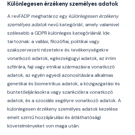
Különlegesen érzékeny személyes adatok
A revFADP meghatároz egy
különlegesen érzékeny
személyes adatok
nevű kategóriát, amely valamivel
szélesebb a GDPR különleges kategóriáinál. Ide
tartoznak: a vallási, filozófiai, politikai vagy
szakszervezeti nézetekre és tevékenységekre
vonatkozó adatok, egészségügyi adatok, az intim
szférára, faji vagy etnikai származásra vonatkozó
adatok, az egyén egyedi azonosítására alkalmas
genetikai és biometrikus adatok, a közigazgatási és
büntetőeljárásokra vagy szankciókra vonatkozó
adatok, és a szociális segélyre vonatkozó adatok. A
különlegesen érzékeny személyes adatok kezelése
emelt szintű hozzájárulási és átláthatósági
követelményeket von maga után.