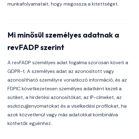
munkafolyamatait, hogy megossza a kitettséget.
Mi minősül személyes adatnak a
revFADP szerint
A revFADP személyes adat fogalma szorosan követi a
GDPR-t. A személyes adat az azonosított vagy
azonosítható személyre vonatkozó információ, és az
FDPIC következetesen személyes adatként kezeli a
sütiket, a hirdetési azonosítókat, az IP-címeket, az
eszközujjlenyomatokat és a viselkedési profilokat, ha
azok közvetlenül vagy más adatokkal kombinálva
köthetők egyénhez.