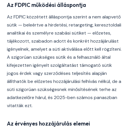
Az FDPIC működési álláspontja
Az FDPIC közzétett álláspontja szerint a nem alapvető
sütik — beleértve a hirdetési, retargeting, keresztoldali
analitikai és személyre szabási sütiket — előzetes,
tájékozott, szabadon adott és konkrét hozzájárulást
igényelnek, amelyet a süti aktiválása előtt kell rögzíteni.
A szigorúan szükséges sütik és a felhasználó által
kifejezetten igényelt szolgáltatást támogató sütik
jogos érdek vagy szerződéses teljesítés alapján
állíthatók be előzetes hozzájárulási felhívás nélkül, de a
süti szigorúan szükségesnek minősítésének terhe az
adatkezelőre hárul, és 2025-ben számos panaszban
vitatták ezt.
Az érvényes hozzájárulás elemei