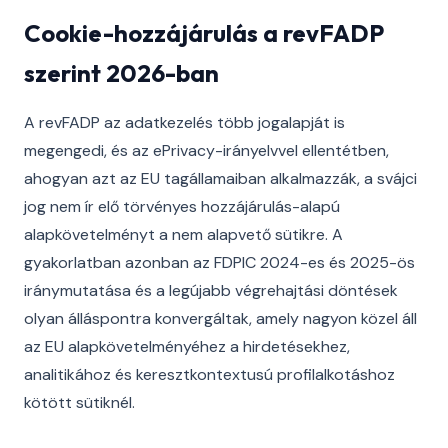
Cookie-hozzájárulás a revFADP
szerint 2026-ban
A revFADP az adatkezelés több jogalapját is
megengedi, és az ePrivacy-irányelvvel ellentétben,
ahogyan azt az EU tagállamaiban alkalmazzák, a svájci
jog nem ír elő törvényes hozzájárulás-alapú
alapkövetelményt a nem alapvető sütikre. A
gyakorlatban azonban az FDPIC 2024-es és 2025-ös
iránymutatása és a legújabb végrehajtási döntések
olyan álláspontra konvergáltak, amely nagyon közel áll
az EU alapkövetelményéhez a hirdetésekhez,
analitikához és keresztkontextusú profilalkotáshoz
kötött sütiknél.