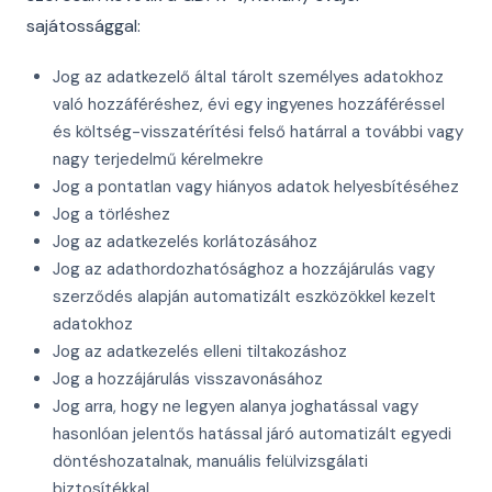
sajátossággal:
Jog az adatkezelő által tárolt személyes adatokhoz
való hozzáféréshez, évi egy ingyenes hozzáféréssel
és költség-visszatérítési felső határral a további vagy
nagy terjedelmű kérelmekre
Jog a pontatlan vagy hiányos adatok helyesbítéséhez
Jog a törléshez
Jog az adatkezelés korlátozásához
Jog az adathordozhatósághoz a hozzájárulás vagy
szerződés alapján automatizált eszközökkel kezelt
adatokhoz
Jog az adatkezelés elleni tiltakozáshoz
Jog a hozzájárulás visszavonásához
Jog arra, hogy ne legyen alanya joghatással vagy
hasonlóan jelentős hatással járó automatizált egyedi
döntéshozatalnak, manuális felülvizsgálati
biztosítékkal