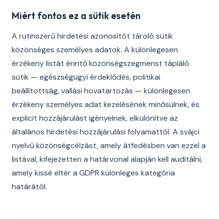
Miért fontos ez a sütik esetén
A rutinszerű hirdetési azonosítót tároló sütik
közönséges személyes adatok. A különlegesen
érzékeny listát érintő közönségszegmenst tápláló
sütik — egészségügyi érdeklődés, politikai
beállítottság, vallási hovatartozás — különlegesen
érzékeny személyes adat kezelésének minősülnek, és
explicit hozzájárulást igényelnek, elkülönítve az
általános hirdetési hozzájárulási folyamattól. A svájci
nyelvű közönségcélzást, amely átfedésben van ezzel a
listával, kifejezetten a határvonal alapján kell auditálni,
amely kissé eltér a GDPR különleges kategória
határától.