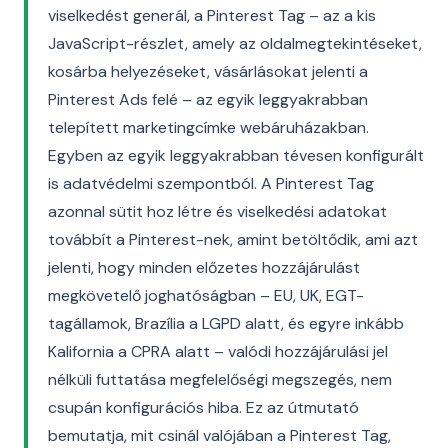
viselkedést generál, a Pinterest Tag – az a kis
JavaScript-részlet, amely az oldalmegtekintéseket,
kosárba helyezéseket, vásárlásokat jelenti a
Pinterest Ads felé – az egyik leggyakrabban
telepített marketingcímke webáruházakban.
Egyben az egyik leggyakrabban tévesen konfigurált
is adatvédelmi szempontból. A Pinterest Tag
azonnal sütit hoz létre és viselkedési adatokat
továbbít a Pinterest-nek, amint betöltődik, ami azt
jelenti, hogy minden előzetes hozzájárulást
megkövetelő joghatóságban – EU, UK, EGT-
tagállamok, Brazília a LGPD alatt, és egyre inkább
Kalifornia a CPRA alatt – valódi hozzájárulási jel
nélküli futtatása megfelelőségi megszegés, nem
csupán konfigurációs hiba. Ez az útmutató
bemutatja, mit csinál valójában a Pinterest Tag,