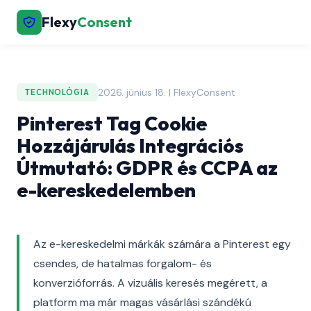
Flexy
Consent
2026. június 18. | FlexyConsent
TECHNOLÓGIA
Pinterest Tag Cookie
Hozzájárulás Integrációs
Útmutató: GDPR és CCPA az
e-kereskedelemben
Az e-kereskedelmi márkák számára a Pinterest egy
csendes, de hatalmas forgalom- és
konverzióforrás. A vizuális keresés megérett, a
platform ma már magas vásárlási szándékú