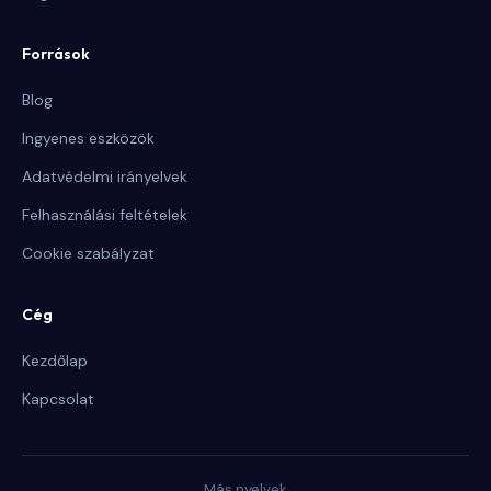
Források
Blog
Ingyenes eszközök
Adatvédelmi irányelvek
Felhasználási feltételek
Cookie szabályzat
Cég
Kezdőlap
Kapcsolat
Más nyelvek