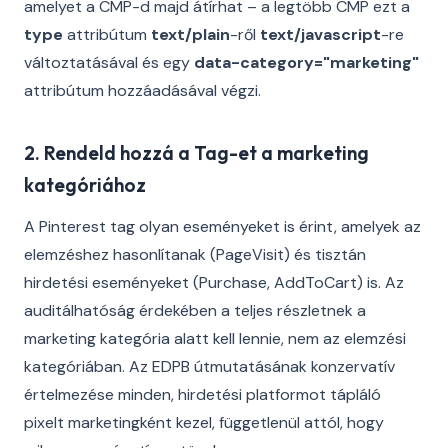
amelyet a CMP-d majd átírhat – a legtöbb CMP ezt a
type
attribútum
text/plain
-ről
text/javascript
-re
változtatásával és egy
data-category="marketing"
attribútum hozzáadásával végzi.
2. Rendeld hozzá a Tag-et a marketing
kategóriához
A Pinterest tag olyan eseményeket is érint, amelyek az
elemzéshez hasonlítanak (PageVisit) és tisztán
hirdetési eseményeket (Purchase, AddToCart) is. Az
auditálhatóság érdekében a teljes részletnek a
marketing kategória alatt kell lennie, nem az elemzési
kategóriában. Az EDPB útmutatásának konzervatív
értelmezése minden, hirdetési platformot tápláló
pixelt marketingként kezel, függetlenül attól, hogy