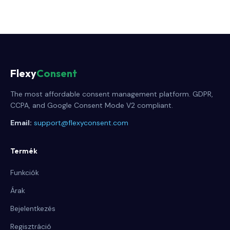
Flexy
Consent
The most affordable consent management platform. GDPR,
CCPA, and Google Consent Mode V2 compliant.
Email:
support@flexyconsent.com
Termék
Funkciók
Árak
Bejelentkezés
Regisztráció