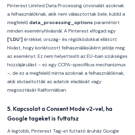
Pinterest Limited Data Processing útvonalát azoknak
a felhasználóknak, akik nem választottak bele, küldd a
megfelelő
data_processing_options
paramétert
minden eseményhívásnál. A Pinterest elfogad egy
['LDU']
értékkel, ország- és régiókódokkal ellátott
hívást, hogy korlátozott felhasználásúként jelölje meg
az eseményt. Ez nem helyettesíti az EU-ban szükséges
hozzájárulást – ez egy CCPA-specifikus mechanizmus
–, de ez a megfelelő minta azoknak a felhasználóknak,
akik elutasították az adatok eladását vagy
megosztását Kaliforniában.
5. Kapcsolat a Consent Mode v2-vel, ha
Google tageket is futtatsz
A legtöbb, Pinterest Tag-et futtató áruház Google