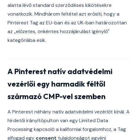
alatta lévő standard szerződéses kikötésekre
vonatkozik. Mindhárom feltétel azt erősíti, hogy a
Pinterest Tag az EU-ban és az UK-ban határozottan
az „előzetes, önkéntes hozzájárulást igénylő"
kategóriába esik.
A Pinterest natív adatvédelmi
vezérlői egy harmadik féltől
származó CMP-vel szemben
A Pinterest néhány natív adatvédelmi vezérlőt kínál. A
hirdetői irányítópulton van egy Limited Data
Processing kapcsoló a kaliforniai forgalomhoz, a Tag
elfogad egy
consent
tulajdonságot egyéni