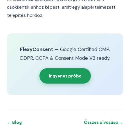
csökkentik ahhoz képest, amit egy alapértelmezett
telepítés hordoz.
FlexyConsent
— Google Certified CMP.
GDPR, CCPA & Consent Mode V2 ready.
Ingyenes próba
← Blog
Összes olvasása →