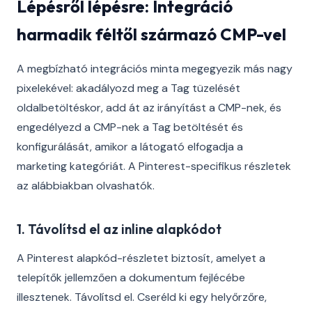
Lépésről lépésre: Integráció
harmadik féltől származó CMP-vel
A megbízható integrációs minta megegyezik más nagy
pixelekével: akadályozd meg a Tag tüzelését
oldalbetöltéskor, add át az irányítást a CMP-nek, és
engedélyezd a CMP-nek a Tag betöltését és
konfigurálását, amikor a látogató elfogadja a
marketing kategóriát. A Pinterest-specifikus részletek
az alábbiakban olvashatók.
1. Távolítsd el az inline alapkódot
A Pinterest alapkód-részletet biztosít, amelyet a
telepítők jellemzően a dokumentum fejlécébe
illesztenek. Távolítsd el. Cseréld ki egy helyőrzőre,