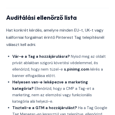
Auditálási ellenőrző lista
Hat konkrét kérdés, amelyre minden EU-t, UK-t vagy
kaliforniai forgalmat érintő Pinterest Tag telepítésnél
választ kell adni.
Vár-e a Tag a hozzájárulásra?
Nyisd meg az oldalt
privát ablakban szigorú követési védelemmel, és
ellenőrizd, hogy nem tüzel-e
s.pinimg.com
kérés a
banner elfogadása előtt.
Helyesen van-e leképezve a marketing
kategória?
Ellenőrizd, hogy a CMP a Tag-et a
marketing, nem az elemzési vagy funkcionális
kategória alá helyezi-e.
Tiszteli-e a GTM a hozzájárulást?
Ha a Tag Google
Tag Manager-en keresztül van telepítve, ellenőrizd,