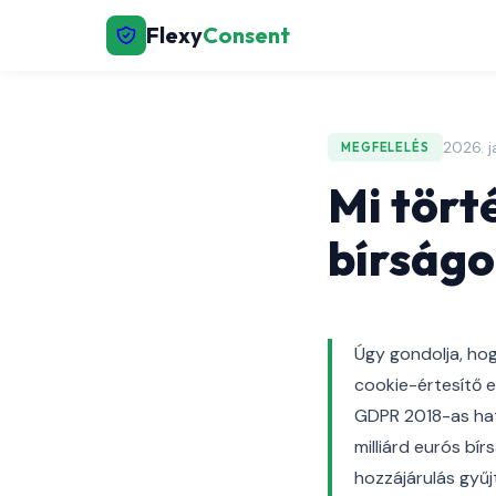
Flexy
Consent
2026. j
MEGFELELÉS
Mi tört
bírságo
Úgy gondolja, ho
cookie-értesítő 
GDPR 2018-as hat
milliárd eurós bí
hozzájárulás gyű