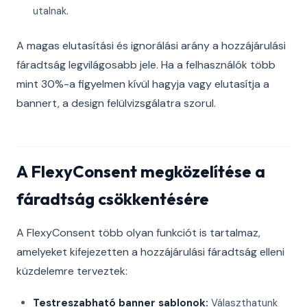
utalnak.
A magas elutasítási és ignorálási arány a hozzájárulási
fáradtság legvilágosabb jele. Ha a felhasználók több
mint 30%-a figyelmen kívül hagyja vagy elutasítja a
bannert, a design felülvizsgálatra szorul.
A FlexyConsent megközelítése a
fáradtság csökkentésére
A FlexyConsent több olyan funkciót is tartalmaz,
amelyeket kifejezetten a hozzájárulási fáradtság elleni
küzdelemre terveztek:
Testreszabható banner sablonok:
Választhatunk