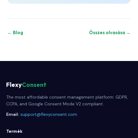
← Blog
Összes olvasása →
Flexy
Consent
The most affordable consent management platform. GDPR,
CCPA, and Google Consent Mode V2 compliant.
Email:
support@flexyconsent.com
Termék