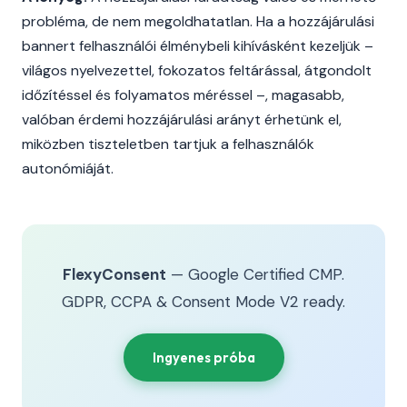
probléma, de nem megoldhatatlan. Ha a hozzájárulási
bannert felhasználói élménybeli kihívásként kezeljük –
világos nyelvezettel, fokozatos feltárással, átgondolt
időzítéssel és folyamatos méréssel –, magasabb,
valóban érdemi hozzájárulási arányt érhetünk el,
miközben tiszteletben tartjuk a felhasználók
autonómiáját.
FlexyConsent
— Google Certified CMP.
GDPR, CCPA & Consent Mode V2 ready.
Ingyenes próba