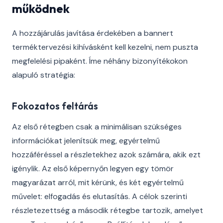
működnek
A hozzájárulás javítása érdekében a bannert
terméktervezési kihívásként kell kezelni, nem puszta
megfelelési pipaként. Íme néhány bizonyítékokon
alapuló stratégia:
Fokozatos feltárás
Az első rétegben csak a minimálisan szükséges
információkat jelenítsük meg, egyértelmű
hozzáféréssel a részletekhez azok számára, akik ezt
igénylik. Az első képernyőn legyen egy tömör
magyarázat arról, mit kérünk, és két egyértelmű
művelet: elfogadás és elutasítás. A célok szerinti
részletezettség a második rétegbe tartozik, amelyet