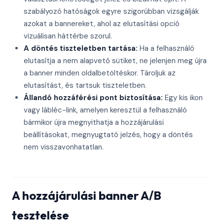
szabályozó hatóságok egyre szigorúbban vizsgálják
azokat a bannereket, ahol az elutasítási opció
vizuálisan háttérbe szorul.
A döntés tiszteletben tartása:
Ha a felhasználó
elutasítja a nem alapvető sütiket, ne jelenjen meg újra
a banner minden oldalbetöltéskor. Tároljuk az
elutasítást, és tartsuk tiszteletben.
Állandó hozzáférési pont biztosítása:
Egy kis ikon
vagy lábléc-link, amelyen keresztül a felhasználó
bármikor újra megnyithatja a hozzájárulási
beállításokat, megnyugtató jelzés, hogy a döntés
nem visszavonhatatlan.
A hozzájárulási banner A/B
tesztelése