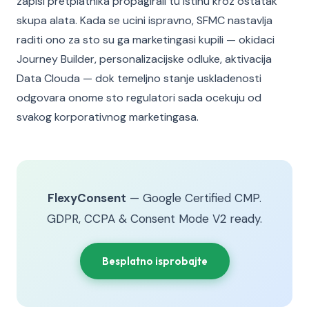
zapisi pretplatnika propagirali tu istinu kroz ostatak
skupa alata. Kada se ucini ispravno, SFMC nastavlja
raditi ono za sto su ga marketingasi kupili — okidaci
Journey Builder, personalizacijske odluke, aktivacija
Data Clouda — dok temeljno stanje uskladenosti
odgovara onome sto regulatori sada ocekuju od
svakog korporativnog marketingasa.
FlexyConsent
— Google Certified CMP.
GDPR, CCPA & Consent Mode V2 ready.
Besplatno isprobajte