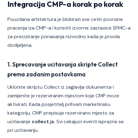
Integracija CMP-a korak po korak
Pouzdana arhitektura je blokirati sve cetiri povrsine
pracenja iza CMP-a i koristiti izvorne zastavice SFMC-a
za preciziranje ponasanja nizvodno kada je privola
dodijeljena.
1. Sprecavanje ucitavanja skripte Collect
prema zadanim postavkama
Uklonite skriptu Collect iz zaglavlja dokumenta i
zamijenite je rezerviranim mjestom koje CMP moze
aktivirati. Kada posjetitelj prihvati marketinsku
kategoriju, CMP prepisuje rezervirano mjesto za
ucitavanje
collect.js
. Svi cekajuci eventi isprazne se
pri ucitavanju.