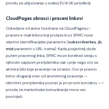
privolu za ukljucivanje u svakoj EU ili UK jurisdikciji.
CloudPages obrasci i praceni linkovi
Odredisne stranice hostirane na CloudPagesu i
praceni e-mail linkovi koji prolaze kroz SFMC nose
vlastite identifikacijske parametre (
subscriberkey
,
jb
,
mid
parametri u URL-ovima). Kada posjetitelj dode
putem pracenog linka, SFMC moze korelirati sesiju s
njihovim zapisom pretplatnika cak i prije nego sto se
aktivira bilo koje pracenje na stranici. Ovo je pravno
bitno drugaciji stav od anonimnog pracenja —
identitet pretplatnika poznat je pri prvom kontaktu — i
privola za marketinske komunikacije mora vec
postojati.