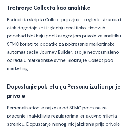
Tretiranje Collecta kao analitike
Buduci da skripta Collect prijavljuje preglede stranica i
click dogadaje koji izgledaju analiticko, timovi ih
ponekad blokiraju pod kategorijom privole za analitiku.
SFMC koristi te podatke za pokretanje marketinske
automatizacije Journey Builder, sto je nedvosmisleno
obrada u marketinske svrhe. Blokirajte Collect pod
marketing.
Dopustanje pokretanja Personalization prije
privole
Personalization je najzeza od SFMC povrsina za
pracenje i najvidljivija regulatorima jer aktivno mijenja
stranicu. Dopustanje njenog inicijaliziranja prije privole