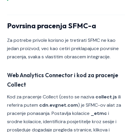
Povrsina pracenja SFMC-a
Za potrebe privole korisno je tretirati SFMC ne kao
jedan proizvod, vec kao cetiri preklapajuce povrsine
pracenja, svaka s vlastitim obrascem integracije.
Web Analytics Connector i kod za pracenje
Collect
Kod za pracenje Collect (cesto se naziva
collect.js
ili
referira putem
cdn.evgnet.com
) je SFMC-ov alat za
pracenje ponasanja. Postavlja kolacice
_etmc
i
srodne kolacice, identificira posjetitelje kroz sesije i
prosljeduje dogadaje pregleda stranice, klikova i