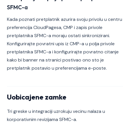
SFMC-a
Kada poznati pretplatnik azurira svoju privolu u centru
preferencija CloudPagesa, CMP i zapis privole
pretplatnika SFMC-a moraju ostati sinkronizirani.
Konfigurirajte povratni upis iz CMP-a u polja privole
pretplatnika SFMC-a i konfigurirajte povratno citanje
kako bi banner na stranici postivao ono sto je
pretplatnik postavio u preferencijama e-poste.
Uobicajene zamke
Tri greske u integraciji uzrokuju vecinu nalaza u
korporativnim revizijama SFMC-a.