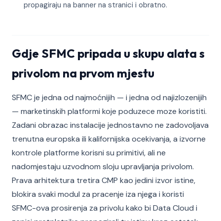
propagiraju na banner na stranici i obratno.
Gdje SFMC pripada u skupu alata s
privolom na prvom mjestu
SFMC je jedna od najmoćnijih — i jedna od najizlozenijih
— marketinskih platformi koje poduzece moze koristiti.
Zadani obrazac instalacije jednostavno ne zadovoljava
trenutna europska ili kalifornijska ocekivanja, a izvorne
kontrole platforme korisni su primitivi, ali ne
nadomjestaju uzvodnom sloju upravljanja privolom.
Prava arhitektura tretira CMP kao jedini izvor istine,
blokira svaki modul za pracenje iza njega i koristi
SFMC-ova prosirenja za privolu kako bi Data Cloud i