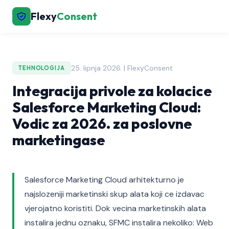
Flexy
Consent
25. lipnja 2026. | FlexyConsent
TEHNOLOGIJA
Integracija privole za kolacice
Salesforce Marketing Cloud:
Vodic za 2026. za poslovne
marketingase
Salesforce Marketing Cloud arhitekturno je
najslozeniji marketinski skup alata koji ce izdavac
vjerojatno koristiti. Dok vecina marketinskih alata
instalira jednu oznaku, SFMC instalira nekoliko: Web