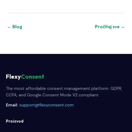
← Blog
Pročitaj sve →
Flexy
Consent
The most affordable consent management platform. GDPR,
CCPA, and Google Consent Mode V2 compliant.
Email:
support@flexyconsent.com
Proizvod