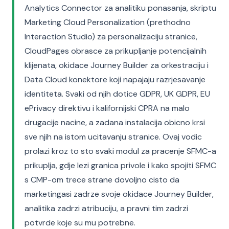
Analytics Connector za analitiku ponasanja, skriptu
Marketing Cloud Personalization (prethodno
Interaction Studio) za personalizaciju stranice,
CloudPages obrasce za prikupljanje potencijalnih
klijenata, okidace Journey Builder za orkestraciju i
Data Cloud konektore koji napajaju razrjesavanje
identiteta. Svaki od njih dotice GDPR, UK GDPR, EU
ePrivacy direktivu i kalifornijski CPRA na malo
drugacije nacine, a zadana instalacija obicno krsi
sve njih na istom ucitavanju stranice. Ovaj vodic
prolazi kroz to sto svaki modul za pracenje SFMC-a
prikuplja, gdje lezi granica privole i kako spojiti SFMC
s CMP-om trece strane dovoljno cisto da
marketingasi zadrze svoje okidace Journey Builder,
analitika zadrzi atribuciju, a pravni tim zadrzi
potvrde koje su mu potrebne.