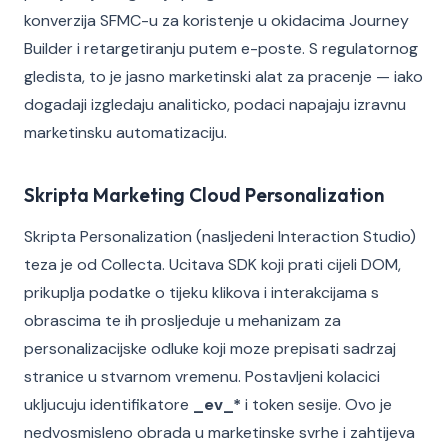
konverzija SFMC-u za koristenje u okidacima Journey
Builder i retargetiranju putem e-poste. S regulatornog
gledista, to je jasno marketinski alat za pracenje — iako
dogadaji izgledaju analiticko, podaci napajaju izravnu
marketinsku automatizaciju.
Skripta Marketing Cloud Personalization
Skripta Personalization (nasljedeni Interaction Studio)
teza je od Collecta. Ucitava SDK koji prati cijeli DOM,
prikuplja podatke o tijeku klikova i interakcijama s
obrascima te ih prosljeduje u mehanizam za
personalizacijske odluke koji moze prepisati sadrzaj
stranice u stvarnom vremenu. Postavljeni kolacici
ukljucuju identifikatore
_ev_*
i token sesije. Ovo je
nedvosmisleno obrada u marketinske svrhe i zahtijeva