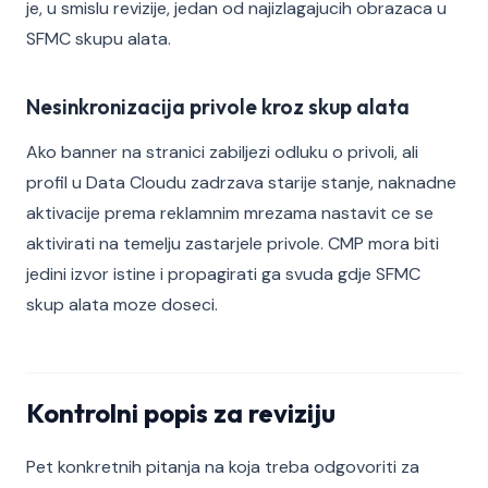
je, u smislu revizije, jedan od najizlagajucih obrazaca u
SFMC skupu alata.
Nesinkronizacija privole kroz skup alata
Ako banner na stranici zabiljezi odluku o privoli, ali
profil u Data Cloudu zadrzava starije stanje, naknadne
aktivacije prema reklamnim mrezama nastavit ce se
aktivirati na temelju zastarjele privole. CMP mora biti
jedini izvor istine i propagirati ga svuda gdje SFMC
skup alata moze doseci.
Kontrolni popis za reviziju
Pet konkretnih pitanja na koja treba odgovoriti za