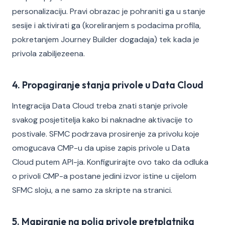
personalizaciju. Pravi obrazac je pohraniti ga u stanje
sesije i aktivirati ga (koreliranjem s podacima profila,
pokretanjem Journey Builder dogadaja) tek kada je
privola zabiljezeena.
4. Propagiranje stanja privole u Data Cloud
Integracija Data Cloud treba znati stanje privole
svakog posjetitelja kako bi naknadne aktivacije to
postivale. SFMC podrzava prosirenje za privolu koje
omogucava CMP-u da upise zapis privole u Data
Cloud putem API-ja. Konfigurirajte ovo tako da odluka
o privoli CMP-a postane jedini izvor istine u cijelom
SFMC sloju, a ne samo za skripte na stranici.
5. Mapiranje na polja privole pretplatnika