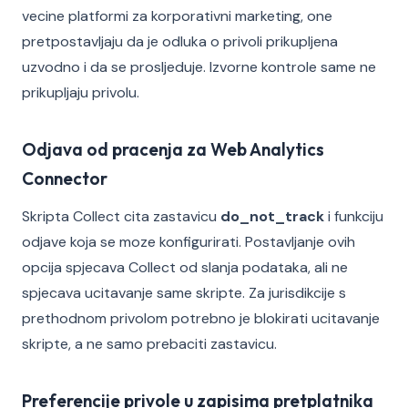
vecine platformi za korporativni marketing, one
pretpostavljaju da je odluka o privoli prikupljena
uzvodno i da se prosljeduje. Izvorne kontrole same ne
prikupljaju privolu.
Odjava od pracenja za Web Analytics
Connector
Skripta Collect cita zastavicu
do_not_track
i funkciju
odjave koja se moze konfigurirati. Postavljanje ovih
opcija spjecava Collect od slanja podataka, ali ne
spjecava ucitavanje same skripte. Za jurisdikcije s
prethodnom privolom potrebno je blokirati ucitavanje
skripte, a ne samo prebaciti zastavicu.
Preferencije privole u zapisima pretplatnika