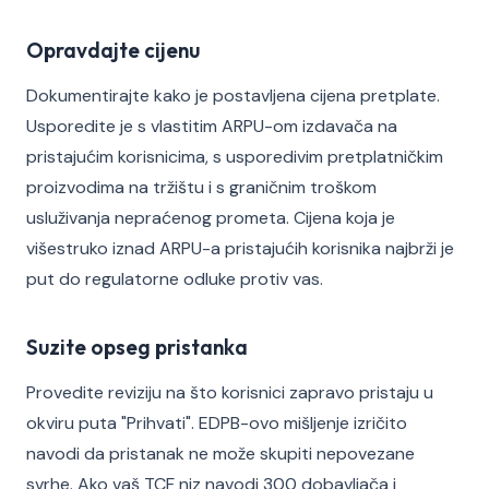
Opravdajte cijenu
Dokumentirajte kako je postavljena cijena pretplate.
Usporedite je s vlastitim ARPU-om izdavača na
pristajućim korisnicima, s usporedivim pretplatničkim
proizvodima na tržištu i s graničnim troškom
usluživanja nepraćenog prometa. Cijena koja je
višestruko iznad ARPU-a pristajućih korisnika najbrži je
put do regulatorne odluke protiv vas.
Suzite opseg pristanka
Provedite reviziju na što korisnici zapravo pristaju u
okviru puta "Prihvati". EDPB-ovo mišljenje izričito
navodi da pristanak ne može skupiti nepovezane
svrhe. Ako vaš TCF niz navodi 300 dobavljača i