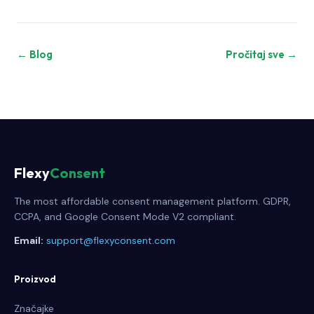
← Blog
Pročitaj sve →
Flexy
Consent
The most affordable consent management platform. GDPR,
CCPA, and Google Consent Mode V2 compliant.
Email:
support@flexyconsent.com
Proizvod
Značajke