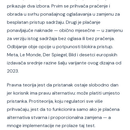
prikazuje dva izbora. Prvim se prihvaća praćenje i
obrada u svrhu ponašajnog oglašavanja u zamjenu za
besplatan pristup sadržaju. Drugi je plaćanje
ponavljajuće naknade — obično mjesečne — u zamjenu
za verziju istog sadržaja bez oglasa ili bez praćenja.
Odbijanje obje opcije u potpunosti blokira pristup.
Meta, Le Monde, Der Spiegel, Bild i desetci europskih
izdavača srednje razine šalju varijante ovog dizajna od
2023.
Pravna teorija jest da pristanak ostaje slobodno dan
jer korisnik ima pravu alternativu: može platiti umjesto
pristanka. Protiteorija, koju regulatori sve više
prihvaćaju, jest da to funkcionira samo ako je plaćena
alternativa stvarna i proporcionalna zamjena — a
mnoge implementacije ne prolaze taj test.