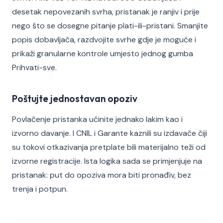
desetak nepovezanih svrha, pristanak je ranjiv i prije
nego što se dosegne pitanje plati-ili-pristani. Smanjite
popis dobavljača, razdvojite svrhe gdje je moguće i
prikaži granularne kontrole umjesto jednog gumba
Prihvati-sve.
Poštujte jednostavan opoziv
Povlačenje pristanka učinite jednako lakim kao i
izvorno davanje. I CNIL i Garante kaznili su izdavače čiji
su tokovi otkazivanja pretplate bili materijalno teži od
izvorne registracije. Ista logika sada se primjenjuje na
pristanak: put do opoziva mora biti pronađiv, bez
trenja i potpun.