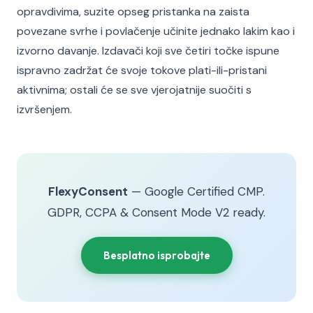
opravdivima, suzite opseg pristanka na zaista
povezane svrhe i povlačenje učinite jednako lakim kao i
izvorno davanje. Izdavači koji sve četiri točke ispune
ispravno zadržat će svoje tokove plati-ili-pristani
aktivnima; ostali će se sve vjerojatnije suočiti s
izvršenjem.
FlexyConsent
— Google Certified CMP.
GDPR, CCPA & Consent Mode V2 ready.
Besplatno isprobajte