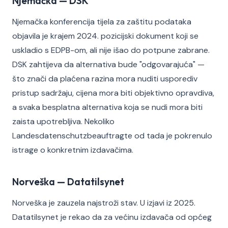
Njemačka — DSK
Njemačka konferencija tijela za zaštitu podataka
objavila je krajem 2024. pozicijski dokument koji se
uskladio s EDPB-om, ali nije išao do potpune zabrane.
DSK zahtijeva da alternativa bude "odgovarajuća" —
što znači da plaćena razina mora nuditi usporediv
pristup sadržaju, cijena mora biti objektivno opravdiva,
a svaka besplatna alternativa koja se nudi mora biti
zaista upotrebljiva. Nekoliko
Landesdatenschutzbeauftragte od tada je pokrenulo
istrage o konkretnim izdavačima.
Norveška — Datatilsynet
Norveška je zauzela najstroži stav. U izjavi iz 2025.
Datatilsynet je rekao da za većinu izdavača od općeg