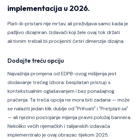
implementacija u 2026.
Plati-ili-pristani nije mrtav, ali preživljava samo kada je
pažljivo dizajniran. Izdavači koji žele ovaj tok držati
aktivnim trebali bi procijeniti četiri dimenzije dizajna.
Dodajte treću opciju
Najvažnija promjena od EDPB-ovog mišljenja jest
dodavanje trećeg izbora: besplatan pristup s
kontekstualnim oglašavanjem i bez ponašajnog
praćenja. Ta treća opcija ne mora biti zadana — može
se nalaziti jedan klik dublje od "Prihvati" i "Pretplati se"
— ali njezino postojanje mijenja pravni položaj bannera.
Nekoliko većih njemačkih i talijanskih izdavača
implementiralo je ovaj obrazac tijekom 2025.