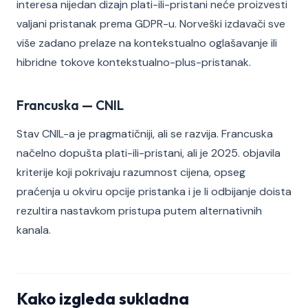
interesa nijedan dizajn plati-ili-pristani neće proizvesti
valjani pristanak prema GDPR-u. Norveški izdavači sve
više zadano prelaze na kontekstualno oglašavanje ili
hibridne tokove kontekstualno-plus-pristanak.
Francuska — CNIL
Stav CNIL-a je pragmatičniji, ali se razvija. Francuska
načelno dopušta plati-ili-pristani, ali je 2025. objavila
kriterije koji pokrivaju razumnost cijena, opseg
praćenja u okviru opcije pristanka i je li odbijanje doista
rezultira nastavkom pristupa putem alternativnih
kanala.
Kako izgleda sukladna