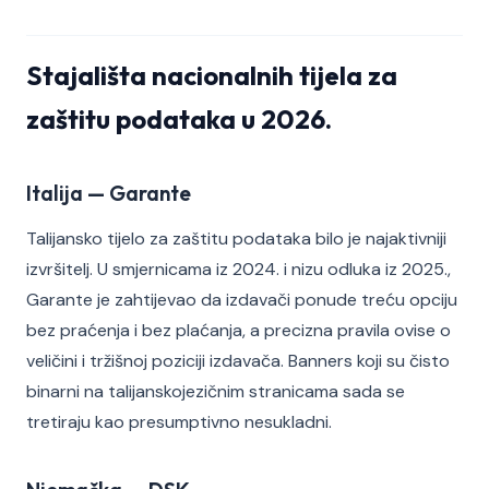
Stajališta nacionalnih tijela za
zaštitu podataka u 2026.
Italija — Garante
Talijansko tijelo za zaštitu podataka bilo je najaktivniji
izvršitelj. U smjernicama iz 2024. i nizu odluka iz 2025.,
Garante je zahtijevao da izdavači ponude treću opciju
bez praćenja i bez plaćanja, a precizna pravila ovise o
veličini i tržišnoj poziciji izdavača. Banners koji su čisto
binarni na talijanskojezičnim stranicama sada se
tretiraju kao presumptivno nesukladni.