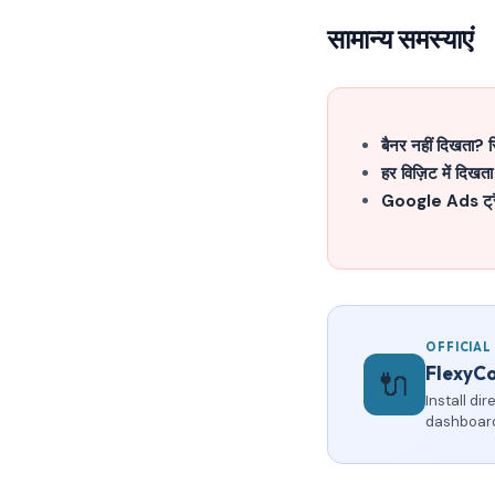
सामान्य समस्याएं
बैनर नहीं दिखता? स
हर विज़िट में दिखता
Google Ads ट्र
OFFICIAL
FlexyC
🔌
Install di
dashboard