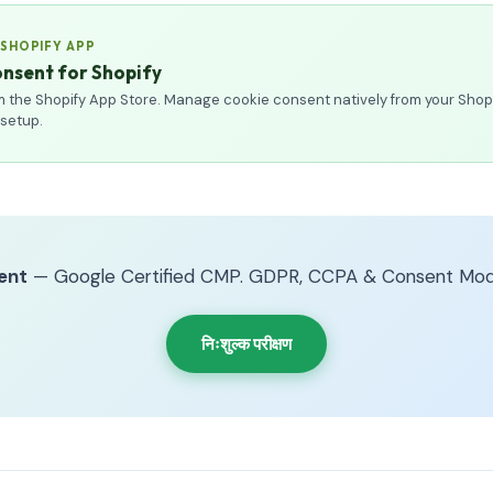
 SHOPIFY APP
nsent for Shopify
rom the Shopify App Store. Manage cookie consent natively from your Shop
 setup.
ent
— Google Certified CMP. GDPR, CCPA & Consent Mod
निःशुल्क परीक्षण