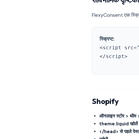
FlexyConsent एक स्क्रिप
स्क्रिप्ट:
<script src=
</script>
Shopify
ऑनलाइन स्टोर > थीम > 
theme.liquid खोलें
</head> से पहले पेस्ट