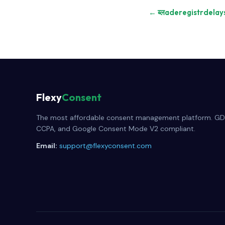
← ब्लaderegistrdelay
Flexy
Consent
The most affordable consent management platform. GD
CCPA, and Google Consent Mode V2 compliant.
Email:
support@flexyconsent.com