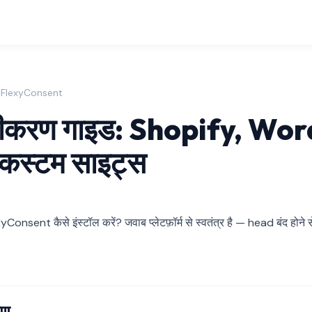
| FlexyConsent
करण गाइड: Shopify, Wor
कस्टम साइट्स
onsent कैसे इंस्टॉल करें? जवाब प्लेटफ़ॉर्म से स्वतंत्र है — head बंद होन
ोण