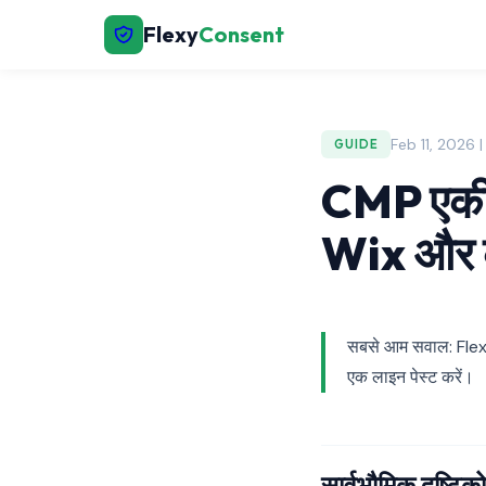
Flexy
Consent
Feb 11, 2026 
GUIDE
CMP एकी
Wix और 
सबसे आम सवाल: FlexyC
एक लाइन पेस्ट करें।
सार्वभौमिक दृष्टिक