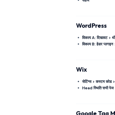
सहेजें
WordPress
विकल्प A: दिखावट >
विकल्प B: हेडर प्लगइन 
Wix
सेटिंग्स > कस्टम कोड > 
Head स्थिति सभी पेज
Google Tag 