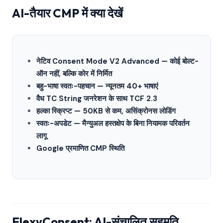
AI-तैयार CMP में क्या देखें
नेटिव Consent Mode V2 Advanced — कोई बोल्ट-
ऑन नहीं, बल्कि कोर में निर्मित
बहु-भाषा स्वतः-पहचान — न्यूनतम 40+ भाषाएं
वैध TC String जनरेशन के साथ TCF 2.3
हल्का स्क्रिप्ट — 50KB से कम, असिंक्रोनस लोडिंग
स्वतः-अपडेट — मैन्युअल हस्तक्षेप के बिना नियामक परिवर्तन
लागू
Google प्रमाणित CMP स्थिति
FlexyConsent: AI-संचालित सहमति,