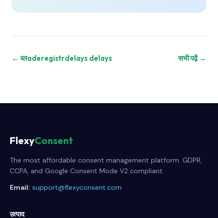
← ब्लaderegistrdelays delays
सभी पढ़ें →
Flexy
Consent
The most affordable consent management platform. GDPR,
CCPA, and Google Consent Mode V2 compliant.
Email:
support@flexyconsent.com
उत्पाद