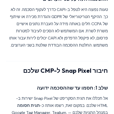
טעות נפוצה היא לטפל ב-CAPI כדרך לעקוף הסכמה. זה לא
כך. ההיקף הטריטוריאלי של GDPR והגדרת מכירה או שיתוף
של CCPA חלים באותה מידה על העברת נתונים אישיים
משרת לשרת. אם המשתמש לא הסכים לעיבוד למטרות
פרסום, לא פיקסל הדפדפן ולא CAPI יכולים לירות עבור אותו
משתמש. החלטת ההסכמה הבודדת שולטת בשני הערוצים.
חיבור Snap Pixel ל-CMP שלכם
שלב 1: חסמו עד שההסכמה ידועה
אל תכללו את תגית הסקריפט של Snap Pixel ישירות ב-
HTML שלכם. במקום זאת, רשמו אותה כ-
תגית חסומה
במנהל התגיות שלכם — Google Tag Manager, Tealium,