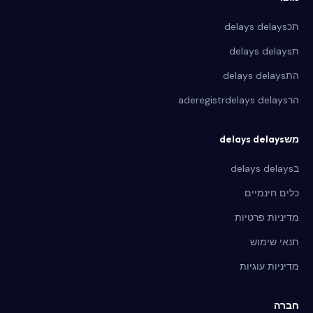
תכdelays delays
תdelays delays
התdelays delays
הרaderegistrdelays delays
משdelays delays
בdelays delays
כלים חינמיים
מדיניות פרטיות
תנאי שימוש
מדיניות עוגיות
חברה