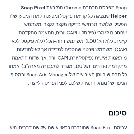
Snap מפרסם הרחבת Chrome הנקראת
Snap Pixel
Helper
שמציגה כל קריאת פיקסל ומפענחת את המטען שלה.
הפעילו שלושה תרחישי בדיקה מקצה לקצה: משתמש
שהסכים לגמרי (פיקסל ו-CAPI יורים, התאמה מתקדמת
קיימת, ללא דגל LDU), משתמש דחה-הכל (ללא פיקסל, ללא
CAPI) ומשתמש פרטני שהסכים למדידה אך לא למודעות
מותאמות אישית (פיקסל יורה, CAPI יורה, אך שדות התאמה
מתקדמת נעדרים ודגל LDU מוגדר לתעבורה מארה"ב). אמתו
כל תרחיש ביומן האירועים של Snap Ads Manager ובמסוף
הניפוי של מנהל התגיות שלכם לפני הפריסה לייצור.
סיכום
ערימת Snap Pixel שהוגדרה כראוי עושה שלושה דברים: היא