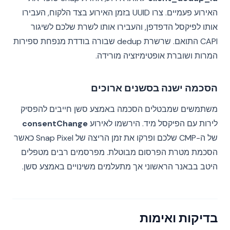
האירוע פעמיים. צרו UUID בזמן האירוע בצד הלקוח, העבירו
אותו לפיקסל הדפדפן, והעבירו אותו לשרת שלכם לשיגור
CAPI התואם. שרשרת dedup שבורה בודדת מנפחת ספירות
המרות ושוברת אופטימיזציה מורידה.
הסכמה ישנה בסשנים ארוכים
משתמשים שמבטלים הסכמה באמצע סשן חייבים להפסיק
לירות עם הפיקסל מיד. הירשמו לאירוע
consentChange
של ה-CMP שלכם ופרקו את זמן הריצה של Snap Pixel כאשר
הסכמת מטרת הפרסום מבוטלת. מפרסמים רבים מטפלים
היטב בבאנר הראשוני אך מתעלמים משינויים באמצע סשן.
בדיקות ואימות