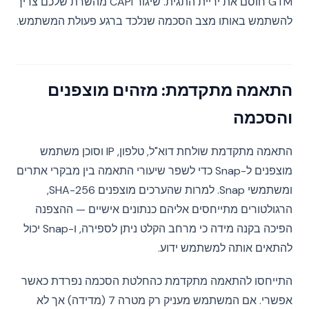
GTM חוסם את יריית התגית. שיגור CAPI מהשרת שלכם צריך
להשתמש באותו מצב הסכמה שנלכד ברגע פעולת המשתמש.
התאמה מתקדמת: מזהים מוצפנים
והסכמה
התאמה מתקדמת שולחת דוא"ל, טלפון, IP וסוכן משתמש
מוצפנים ל-Snap כדי לשפר שיעורי התאמה בין מבקרי אתרים
ומשתמשי Snap. למרות שהערכים מוצפנים SHA-256,
הרגולטורים מתייחסים אליהם כנתונים אישיים — ההצפנה
הפיכה בקנה מידה כי מרחב הקלט ניתן לספירה, ו-Snap יכול
להתאים אותה למשתמש ידוע.
התייחסו להתאמה מתקדמת כהחלטת הסכמה נפרדת כאשר
אפשרי. אם המשתמש מעניק רק מטרה 7 (מדידה) אך לא