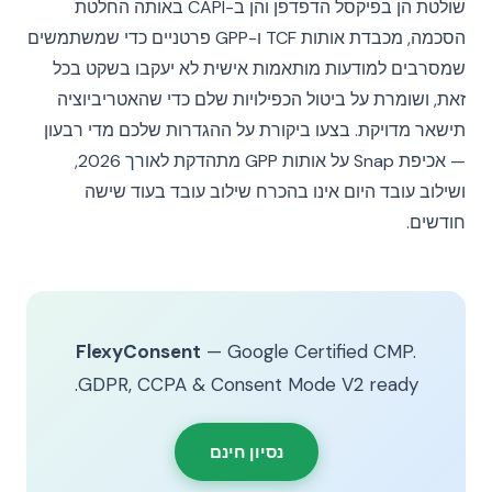
שולטת הן בפיקסל הדפדפן והן ב-CAPI באותה החלטת
הסכמה, מכבדת אותות TCF ו-GPP פרטניים כדי שמשתמשים
שמסרבים למודעות מותאמות אישית לא יעקבו בשקט בכל
זאת, ושומרת על ביטול הכפילויות שלם כדי שהאטריביוציה
תישאר מדויקת. בצעו ביקורת על ההגדרות שלכם מדי רבעון
— אכיפת Snap על אותות GPP מתהדקת לאורך 2026,
ושילוב עובד היום אינו בהכרח שילוב עובד בעוד שישה
חודשים.
FlexyConsent
— Google Certified CMP.
GDPR, CCPA & Consent Mode V2 ready.
נסיון חינם