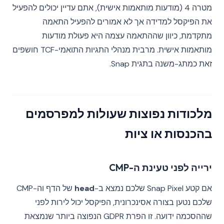
מטרה 4 (מודעות מותאמות אישית), אתם עדיין יכולים להפעיל
את הפיקסל למדידה אך לא אמורים להפעיל התאמה
מתקדמת, כיוון שההתאמה עצמה היא פעולת מודעות
מותאמות אישית. מרבית מנהלי התגיות התואמי-TCF חושפים
זאת כמתג-משנה בתגית Snap.
מלכודות נפוצות שעולות למפרסמים
בהכנסות או ציות
ירייה לפני טעינת ה-CMP
אם קטע Snap Pixel שלכם נמצא ב-
head
של הדף וה-CMP
שלכם נטען בצורה אסינכרונית, הפיקסל יכול לירות לפני
שההסכמה ידועה. זו הפרת GDPR הנפוצה ביותר שנמצאת